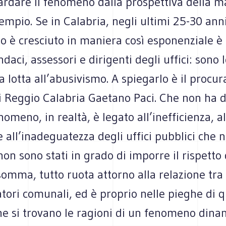
rdare il fenomeno dalla prospettiva della ma
mpio. Se in Calabria, negli ultimi 25-30 anni
o è cresciuto in maniera così esponenziale è 
daci, assessori e dirigenti degli uffici: sono l
a lotta all’abusivismo. A spiegarlo è il procur
i Reggio Calabria Gaetano Paci. Che non ha 
omeno, in realtà, è legato all’inefficienza, al
e all’inadeguatezza degli uffici pubblici che n
non sono stati in grado di imporre il rispetto 
somma, tutto ruota attorno alla relazione tra
tori comunali, ed è proprio nelle pieghe di 
e si trovano le ragioni di un fenomeno dinan