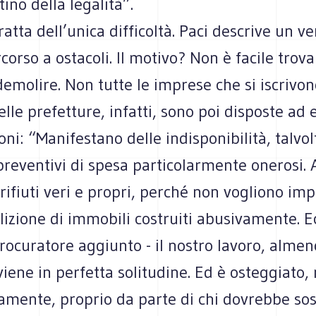
stino della legalità”.
ratta dell’unica difficoltà. Paci descrive un ve
corso a ostacoli. Il motivo? Non è facile trova
emolire. Non tutte le imprese che si iscrivon
lle prefetture, infatti, sono poi disposte ad 
oni: “Manifestano delle indisponibilità, talvol
reventivi di spesa particolarmente onerosi. A
 rifiuti veri e propri, perché non vogliono im
izione di immobili costruiti abusivamente. Ec
rocuratore aggiunto - il nostro lavoro, almen
viene in perfetta solitudine. Ed è osteggiato
amente, proprio da parte di chi dovrebbe sos