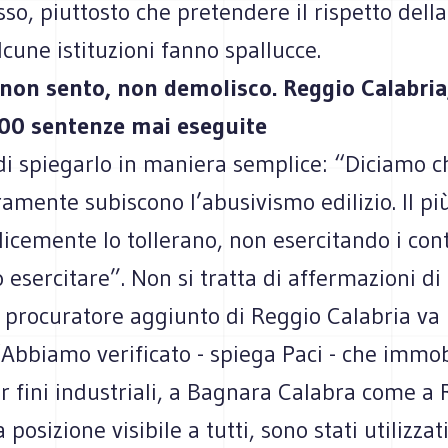
so, piuttosto che pretendere il rispetto della
alcune istituzioni fanno spallucce.
non sento, non demolisco. Reggio Calabria
00 sentenze mai eseguite
di spiegarlo in maniera semplice: “Diciamo c
mente subiscono l’abusivismo edilizio. Il più
icemente lo tollerano, non esercitando i cont
esercitare”. Non si tratta di affermazioni di
l procuratore aggiunto di Reggio Calabria va 
“Abbiamo verificato - spiega Paci - che immob
er fini industriali, a Bagnara Calabra come a 
 posizione visibile a tutti, sono stati utilizzat