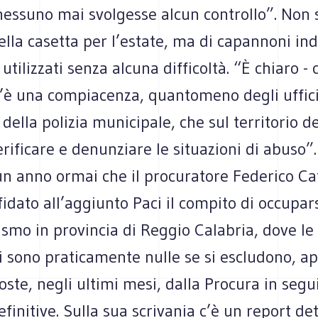
nessuno mai svolgesse alcun controllo”. Non
lla casetta per l’estate, ma di capannoni indu
 utilizzati senza alcuna difficoltà. “È chiaro -
c’è una compiacenza, quantomeno degli uffici
della polizia municipale, che sul territorio d
verificare e denunziare le situazioni di abuso”.
un anno ormai che il procuratore Federico Ca
idato all’aggiunto Paci il compito di occupar
ismo in provincia di Reggio Calabria, dove le
i sono praticamente nulle se si escludono, a
oste, negli ultimi mesi, dalla Procura in segui
finitive. Sulla sua scrivania c’è un report de