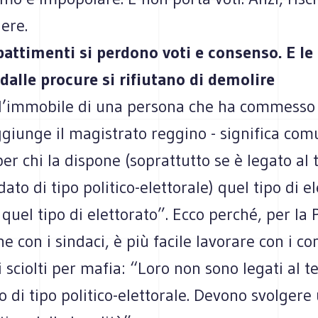
dere.
battimenti si perdono voti e consenso. E le
dalle procure si rifiutano di demolire
l’immobile di una persona che ha commesso
aggiunge il magistrato reggino - significa co
per chi la dispone (soprattutto se è legato al t
to di tipo politico-elettorale) quel tipo di el
 quel tipo di elettorato”. Ecco perché, per la 
he con i sindaci, è più facile lavorare con i c
sciolti per mafia: “Loro non sono legati al te
di tipo politico-elettorale. Devono svolgere 