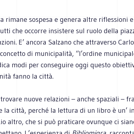
 rimane sospesa e genera altre riflessioni 
tutti che occorre insistere sul ruolo della pia
zioni. E’ ancora Salzano che attraverso Carl
 concetto di municipalità, “l’ordine municipal
ndica modi per conseguire oggi questo obiettiv
ità fanno la città.
i trovare nuove relazioni – anche spaziali – fr
e la città, perché la lettura di un libro è un’
io altro, che si può praticare ovunque ci sian
mettano. L’esperienza di
Bibliomigra
, raccont