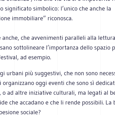
o significato simbolico: l’unico che anche la
ione immobiliare” riconosca.
anche, che avvenimenti paralleli alla lettur
sano sottolineare l’importanza dello spazio p
festival, ad esempio.
gi urbani più suggestivi, che non sono nece
 si organizzano oggi eventi che sono sì dedicati
, o ad altre iniziative culturali, ma legati al b
ide che accadano e che li rende possibili. La 
coesione sociale?