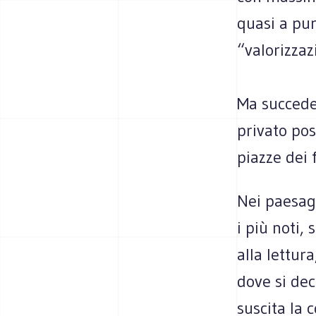
quasi a pur
“valorizzaz
Ma succede 
privato pos
piazze dei 
Nei paesag
i più noti,
alla lettura
dove si dec
suscita la 