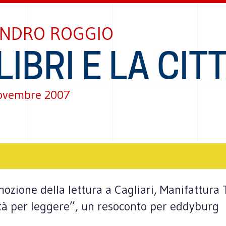
NDRO ROGGIO
 LIBRI E LA CIT
ovembre 2007
mozione della lettura a Cagliari, Manifattur
ttà per leggere”, un resoconto per eddyburg