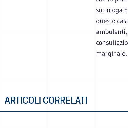
sociologa E
questo caso
ambulanti, 
consultazi
marginale, 
ARTICOLI CORRELATI