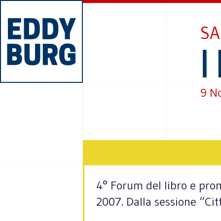
SA
I
9 N
4° Forum del libro e pro
2007. Dalla sessione “Ci