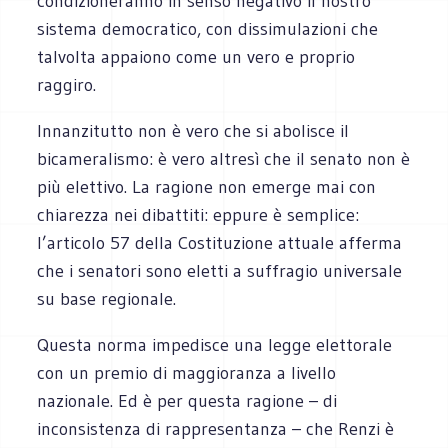
condizioneranno in senso negativo il nostro
sistema democratico, con dissimulazioni che
talvolta appaiono come un vero e proprio
raggiro.
Innanzitutto non è vero che si abolisce il
bicameralismo: è vero altresì che il senato non è
più elettivo. La ragione non emerge mai con
chiarezza nei dibattiti: eppure è semplice:
l’articolo 57 della Costituzione attuale afferma
che i senatori sono eletti a suffragio universale
su base regionale.
Questa norma impedisce una legge elettorale
con un premio di maggioranza a livello
nazionale. Ed è per questa ragione – di
inconsistenza di rappresentanza – che Renzi è