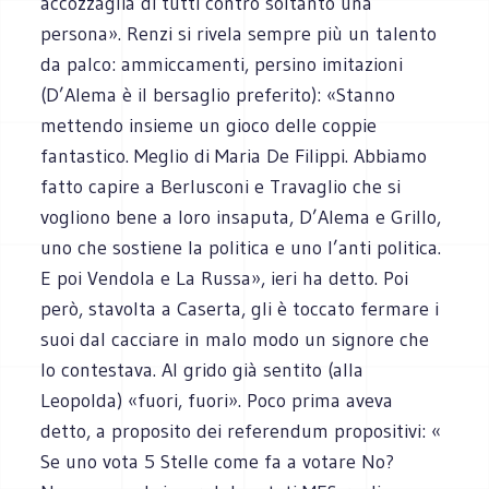
accozzaglia di tutti contro soltanto una
persona». Renzi si rivela sempre più un talento
da palco: ammiccamenti, persino imitazioni
(D’Alema è il bersaglio preferito): «Stanno
mettendo insieme un gioco delle coppie
fantastico. Meglio di Maria De Filippi. Abbiamo
fatto capire a Berlusconi e Travaglio che si
vogliono bene a loro insaputa, D’Alema e Grillo,
uno che sostiene la politica e uno l’anti politica.
E poi Vendola e La Russa», ieri ha detto. Poi
però, stavolta a Caserta, gli è toccato fermare i
suoi dal cacciare in malo modo un signore che
lo contestava. Al grido già sentito (alla
Leopolda) «fuori, fuori». Poco prima aveva
detto, a proposito dei referendum propositivi: «
Se uno vota 5 Stelle come fa a votare No?