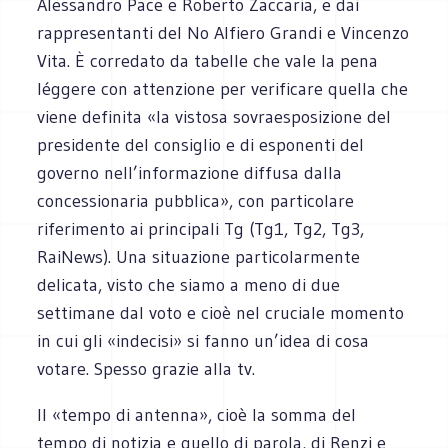
Alessandro Pace e Roberto Zaccaria, e dai
rappresentanti del No Alfiero Grandi e Vincenzo
Vita. È corredato da tabelle che vale la pena
léggere con attenzione per verificare quella che
viene definita «la vistosa sovraesposizione del
presidente del consiglio e di esponenti del
governo nell’informazione diffusa dalla
concessionaria pubblica», con particolare
riferimento ai principali Tg (Tg1, Tg2, Tg3,
RaiNews). Una situazione particolarmente
delicata, visto che siamo a meno di due
settimane dal voto e cioè nel cruciale momento
in cui gli «indecisi» si fanno un’idea di cosa
votare. Spesso grazie alla tv.
Il «tempo di antenna», cioè la somma del
tempo di notizia e quello di parola, di Renzi e