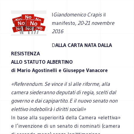
I
Giandomenico Crapis
il
manifesto
, 20-21 novembre
2016
D
ALLA CARTA NATA DALLA
RESISTENZA
ALLO STATUTO ALBERTINO
di Mario Agostinelli e Giuseppe Vanacore
«Referendum. Se vince il sì alle riforme, alla
camera siederanno deputati di regia, scelti dal
governo e dai capipartito. E il nuovo senato non
elettivo indebolirà i diritti sociali»
In base alla superiorità della Camera «elettiva»
e l’invenzione di un senato di nominati (camera