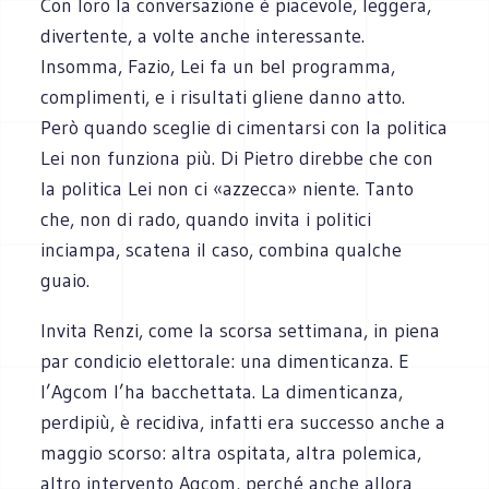
Con loro la conversazione è piacevole, leggera,
divertente, a volte anche interessante.
Insomma, Fazio, Lei fa un bel programma,
complimenti, e i risultati gliene danno atto.
Però quando sceglie di cimentarsi con la politica
Lei non funziona più. Di Pietro direbbe che con
la politica Lei non ci «azzecca» niente. Tanto
che, non di rado, quando invita i politici
inciampa, scatena il caso, combina qualche
guaio.
Invita Renzi, come la scorsa settimana, in piena
par condicio elettorale: una dimenticanza. E
l’Agcom l’ha bacchettata. La dimenticanza,
perdipiù, è recidiva, infatti era successo anche a
maggio scorso: altra ospitata, altra polemica,
altro intervento Agcom, perché anche allora