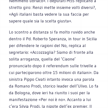
Nemmeno ubriaco». I deputati M5S replicano a
stretto giro: Renzi mette insieme volti diversi?,
«Agli italiani basta vedere la sua faccia per
sapere quale sia la scelta giusta».
Lo scontro a distanza si fa molto ruvido anche
dentro il Pd. Roberto Speranza, in tour in Sicilia
per difendere le ragioni del No, replica al
segretario: «Accozzaglia? Siamo di fronte alla
solita arroganza, quella del ’Ciaone’
pronunciato dopo il referendum sulle trivelle a
cui parteciparono oltre 15 milioni di italiani». Da
sinistra Pippo Civati intanto invoca una parola
da Romano Prodi, storico leader dell’Ulivo. Lo fa
da Bologna, dove ieri ha riunito i suoi per la
manifestazione «Per noi è no». Accanto a lui
c’era Silvia Prodi, la nipote dell’ex premier. Il