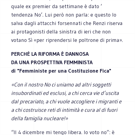
quale ex premier da settimane è dato ’
tendenza No’. Lui però non parla: e questo lo
salva dagli attacchi forsennati che Renzi riserva
ai protagonisti della sinistra di ieri che non
votano Sì «per riprendersi le poltrone di prima».
PERCHÉ LA RIFORMA È DANNOSA
DA UNA PROSPETTIVA FEMMINISTA
di "Femministe per una Costituzione Fica"
«Con il nostro No ci uniamo ad altri soggetti
insubordinati ed esclusi, a chi cerca vie d’uscita
dal precariato, a chi vuole accogliere i migranti e
a chi costruisce reti di intimità e cura al di fuori
della famiglia nucleare!»
“Il 4 dicembre mi tengo libera. Io voto no”: è