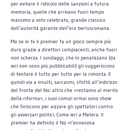
per evitare il ridicolo delle sanzioni a futura
memoria, quelle che arrivano fuori tempo
massimo a voto celebrato, grande classico
dell’autorità garante dell’era berlusconiana.
Ma se in tv il premier fa un gioco sempre più
duro grazie a direttori compiacenti, anche fuori
non scherza. I sondaggi, che lo penalizzano (da
ieri non sono più pubblicabili) gli suggeriscono
di tentare il tutto per tutto per la rimonta. E
quindi via a insulti, sarcasmi, sfottò all’indirizzo
del fronte del No: altro che «restiamo al merito
della riforma», i suoi comizi ormai sono show
che finiscono per aizzare gli spettatori contro
gli avversari politici. Come ieri a Matera. Il
premier ha definito il No «l’ennesima