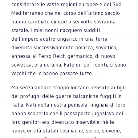
considerare le vaste regioni europee e del Sud
Mediterraneo che nel corso dell’ultimo secolo
hanno cambiato cinque o sei volte sovranità
statale. I miei nonni nacquero sudditi
dell’impero austro-ungarico in una terra
divenuta successivamente polacca, sovietica,
annessa al Terzo Reich germanico, di nuovo
sovietica, ora ucraina. Fate un po’ i conti, ci sono
vecchi che le hanno passate tutte.
Ma senza andare troppo lontano pensate ai figli
dei profughi delle guerre balcaniche fuggiti in
Italia. Nati nella nostra penisola, migliaia di loro
hanno scoperto che il passaporto jugoslavo dei
loro genitori era diventato inservibile: né le
nuove entità statali bosniache, serbe, slovene,