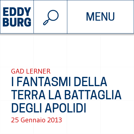
© 2026 EDDYBURG
MENU
INIZIATIVE
CHI SIAMO
SOSTIENICI
CONTATTACI
GAD LERNER
I FANTASMI DELLA
TERRA LA BATTAGLIA
DEGLI APOLIDI
25 Gennaio 2013