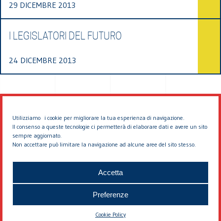
29 DICEMBRE 2013
I LEGISLATORI DEL FUTURO
24 DICEMBRE 2013
Utilizziamo i cookie per migliorare la tua esperienza di navigazione.
Il consenso a queste tecnologie ci permetterà di elaborare dati e avere un sito
sempre aggiornato.
Non accettare può limitare la navigazione ad alcune aree del sito stesso.
© 2026 EDDYBURG
Accetta
Preferenze
Cookie Policy