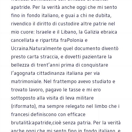
apatride. Per la verità anche oggi che mi sento
fino in fondo italiano, e guai a chi ne dubita,
rivendico il diritto di custodire altre patrie nel
mio cuore: Israele e il Libano, la Galizia ebraica
cancellata e ripartita fraPolonia e
Ucraina.Naturalmente quel documento diventò
presto carta straccia, e dovetti pazientare la
bellezza di trent’anni prima di conquistare
l’agognata cittadinanza italiana per via
matrimoniale. Nel frattempo avevo studiato e
trovato lavoro, pagavo le tasse e mi ero
sottoposto alla visita di leva militare
(riformato), ma sempre relegato nel limbo che i
francesi definiscono con efficace
brutalità:apatride,cioè senza patria. Per la verità
anche oggi che mi sento fino in fondo italiano, e