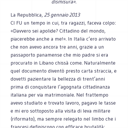
dismisura».
La Repubblica
, 25 gennaio 2013
CI FU un tempo in cui, tra ragazzi, faceva colpo:
«Davvero sei apolide? Cittadino del mondo,
piacerebbe anche a me!». In Italia c’ero arrivato
che non avevo ancora tre anni, grazie a un
passaporto panamense che mio padre si era
procurato in Libano chissà come. Naturalmente
quel documento diventò presto carta straccia, e
dovetti pazientare la bellezza di trent’anni
prima di conquistare l’agognata cittadinanza
italiana per via matrimoniale. Nel frattempo
avevo studiato e trovato lavoro, pagavo le tasse
e mi ero sottoposto alla visita di leva militare
(riformato), ma sempre relegato nel limbo che i
francesi definiscono con efficace brutalità: