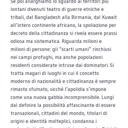
Se poi allarghiamo lo sguardo ai territori più
lontani divenuti teatro di guerre etniche e
tribali, dal Bangladesh alla Birmania, dal Kuwait
all’intero continente africano, la spoliazione per
decreto della cittadinanza si rivela essere prassi
odiosa ma sistematica. Riguarda milioni e
milioni di persone: gli “scarti umani” rinchiusi
nei campi profughi, ma anche popolazioni
residenti considerate intruse dai dominatori. Si
tratta magari di luoghi in cui il concetto
moderno di nazionalità e cittadinanza è sempre
rimasto sfumato, sicché l’apolidia s’impone
come una nuova gabbia incomprensibile. Lungi
dal definire la possibilità affascinante di essere
transazionali, cittadini del mondo, titolari di
origini e identità molteplici, condanna i