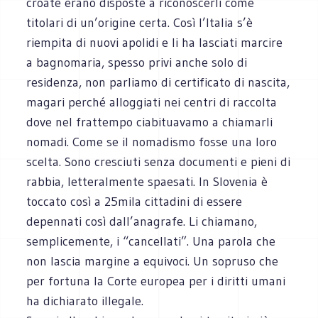
croate erano disposte a riconoscerli come
titolari di un’origine certa. Così l’Italia s’è
riempita di nuovi apolidi e li ha lasciati marcire
a bagnomaria, spesso privi anche solo di
residenza, non parliamo di certificato di nascita,
magari perché alloggiati nei centri di raccolta
dove nel frattempo ciabituavamo a chiamarli
nomadi. Come se il nomadismo fosse una loro
scelta. Sono cresciuti senza documenti e pieni di
rabbia, letteralmente spaesati. In Slovenia è
toccato così a 25mila cittadini di essere
depennati così dall’anagrafe. Li chiamano,
semplicemente, i “cancellati”. Una parola che
non lascia margine a equivoci. Un sopruso che
per fortuna la Corte europea per i diritti umani
ha dichiarato illegale.