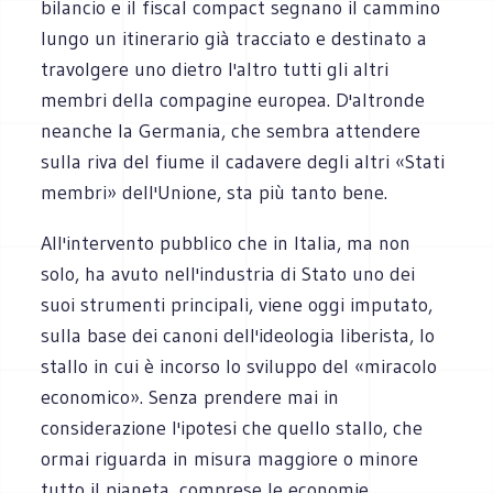
bilancio e il fiscal compact segnano il cammino
lungo un itinerario già tracciato e destinato a
travolgere uno dietro l'altro tutti gli altri
membri della compagine europea. D'altronde
neanche la Germania, che sembra attendere
sulla riva del fiume il cadavere degli altri «Stati
membri» dell'Unione, sta più tanto bene.
All'intervento pubblico che in Italia, ma non
solo, ha avuto nell'industria di Stato uno dei
suoi strumenti principali, viene oggi imputato,
sulla base dei canoni dell'ideologia liberista, lo
stallo in cui è incorso lo sviluppo del «miracolo
economico». Senza prendere mai in
considerazione l'ipotesi che quello stallo, che
ormai riguarda in misura maggiore o minore
tutto il pianeta, comprese le economie