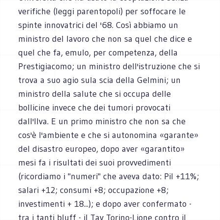
verifiche (leggi parentopoli) per soffocare le
spinte innovatrici del '68. Così abbiamo un
ministro del lavoro che non sa quel che dice e
quel che fa, emulo, per competenza, della
Prestigiacomo; un ministro dell'istruzione che si
trova a suo agio sula scia della Gelmini; un
ministro della salute che si occupa delle
bollicine invece che dei tumori provocati
dall'Ilva. E un primo ministro che non sa che
cos'è l'ambiente e che si autonomina «garante»
del disastro europeo, dopo aver «garantito»
mesi fa i risultati dei suoi provvedimenti
(ricordiamo i "numeri" che aveva dato: Pil +11%;
salari +12; consumi +8; occupazione +8;
investimenti + 18...); e dopo aver confermato -
tra i tanti bluff - il Tav Torino-Lione contro il