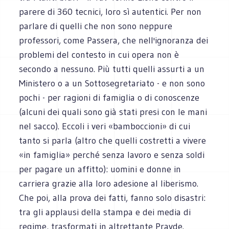
parere di 360 tecnici, loro sì autentici. Per non
parlare di quelli che non sono neppure
professori, come Passera, che nell'ignoranza dei
problemi del contesto in cui opera non è
secondo a nessuno. Più tutti quelli assurti a un
Ministero o a un Sottosegretariato - e non sono
pochi - per ragioni di famiglia o di conoscenze
(alcuni dei quali sono già stati presi con le mani
nel sacco). Eccoli i veri «bamboccioni» di cui
tanto si parla (altro che quelli costretti a vivere
«in famiglia» perché senza lavoro e senza soldi
per pagare un affitto): uomini e donne in
carriera grazie alla loro adesione al liberismo.
Che poi, alla prova dei fatti, fanno solo disastri:
tra gli applausi della stampa e dei media di
regime, trasformati in altrettante Pravde.