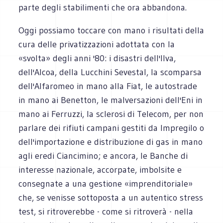
parte degli stabilimenti che ora abbandona.
Oggi possiamo toccare con mano i risultati della
cura delle privatizzazioni adottata con la
«svolta» degli anni '80: i disastri dell'Ilva,
dell'Alcoa, della Lucchini Sevestal, la scomparsa
dell'Alfaromeo in mano alla Fiat, le autostrade
in mano ai Benetton, le malversazioni dell'Eni in
mano ai Ferruzzi, la sclerosi di Telecom, per non
parlare dei rifiuti campani gestiti da Impregilo o
dell'importazione e distribuzione di gas in mano
agli eredi Ciancimino; e ancora, le Banche di
interesse nazionale, accorpate, imbolsite e
consegnate a una gestione «imprenditoriale»
che, se venisse sottoposta a un autentico stress
test, si ritroverebbe - come si ritroverà - nella