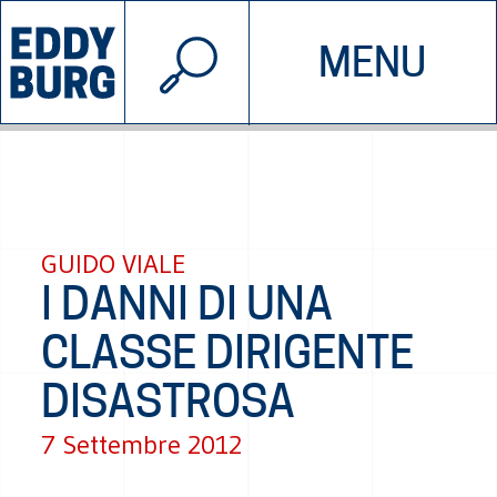
© 2026 EDDYBURG
MENU
INIZIATIVE
CHI SIAMO
SOSTIENICI
CONTATTACI
GUIDO VIALE
I DANNI DI UNA
CLASSE DIRIGENTE
DISASTROSA
7 Settembre 2012