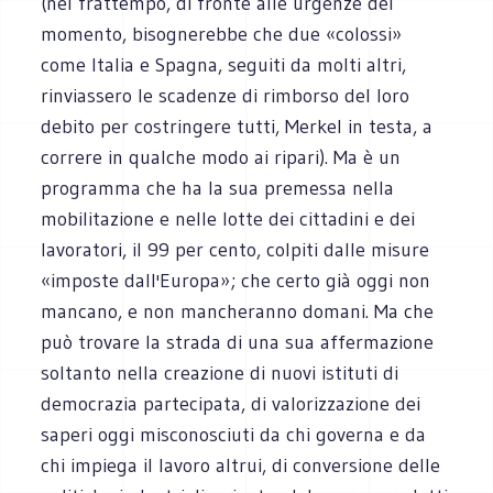
(nel frattempo, di fronte alle urgenze del
momento, bisognerebbe che due «colossi»
come Italia e Spagna, seguiti da molti altri,
rinviassero le scadenze di rimborso del loro
debito per costringere tutti, Merkel in testa, a
correre in qualche modo ai ripari). Ma è un
programma che ha la sua premessa nella
mobilitazione e nelle lotte dei cittadini e dei
lavoratori, il 99 per cento, colpiti dalle misure
«imposte dall'Europa»; che certo già oggi non
mancano, e non mancheranno domani. Ma che
può trovare la strada di una sua affermazione
soltanto nella creazione di nuovi istituti di
democrazia partecipata, di valorizzazione dei
saperi oggi misconosciuti da chi governa e da
chi impiega il lavoro altrui, di conversione delle