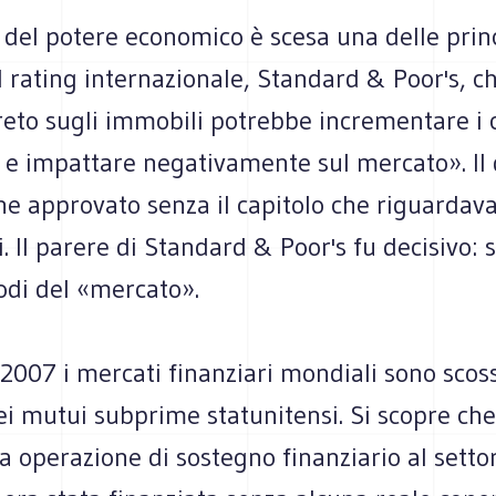
 del potere economico è scesa una delle princ
 rating internazionale, Standard & Poor's, c
reto sugli immobili potrebbe incrementare i c
i e impattare negativamente sul mercato». Il
ne approvato senza il capitolo che riguardava
. Il parere di Standard & Poor's fu decisivo: s
odi del «mercato».
 2007 i mercati finanziari mondiali sono scoss
i mutui subprime statunitensi. Si scopre che
operazione di sostegno finanziario al settor