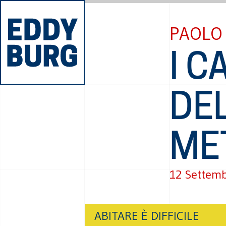
PAOLO 
I C
DE
ME
12 Settem
ABITARE È DIFFICILE