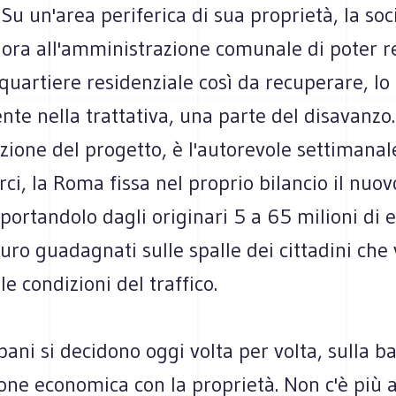
 Su un'area periferica di sua proprietà, la soc
lora all'amministrazione comunale di poter r
uartiere residenziale così da recuperare, lo
nte nella trattativa, una parte del disavanzo.
zione del progetto, è l'autorevole settimanal
ci, la Roma fissa nel proprio bilancio il nuov
 portandolo dagli originari 5 a 65 milioni di 
euro guadagnati sulle spalle dei cittadini ch
le condizioni del traffico.
rbani si decidono oggi volta per volta, sulla b
one economica con la proprietà. Non c'è più 