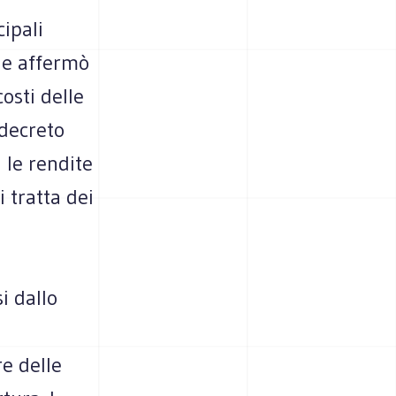
ipali
he affermò
osti delle
 decreto
 le rendite
i tratta dei
i dallo
e delle