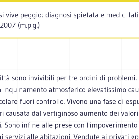
i vive peggio: diagnosi spietata e medici latit
2007 (m.p.g.)
ittà sono invivibili per tre ordini di problemi
n inquinamento atmosferico elevatissimo cau
icolare fuori controllo. Vivono una fase di esp
ri causata dal vertiginoso aumento dei valori
. Sono infine alle prese con l'impoverimento
ai servizi alle abitazioni. Vendute ai privati «