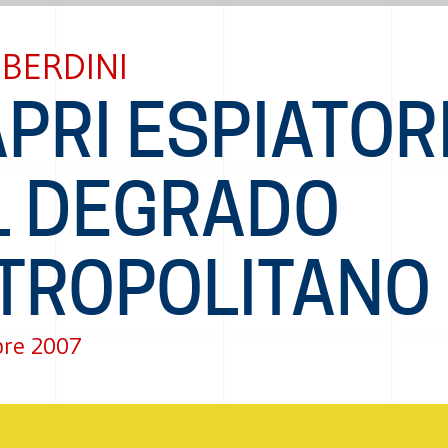
BERDINI
APRI ESPIATOR
L DEGRADO
TROPOLITANO
bre 2007