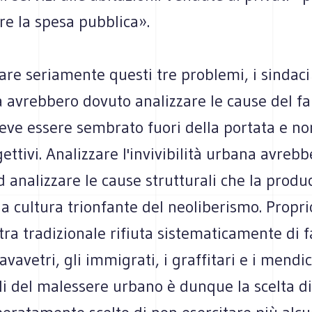
re la spesa pubblica».
are seriamente questi tre problemi, i sindaci
à avrebbero dovuto analizzare le cause del fa
eve essere sembrato fuori della portata e no
gettivi. Analizzare l'invivibilità urbana avrebb
d analizzare le cause strutturali che la produ
 la cultura trionfante del neoliberismo. Propri
stra tradizionale rifiuta sistematicamente di f
lavavetri, gli immigrati, i graffitari e i mend
i del malessere urbano è dunque la scelta di