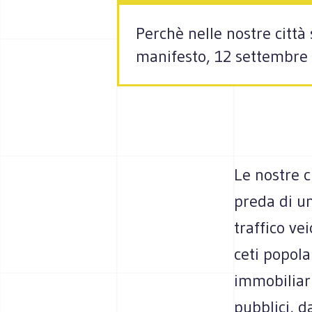
Perchè nelle nostre città s
manifesto, 12 settembre 
Le nostre c
preda di u
traffico ve
ceti popola
immobiliari
pubblici, d