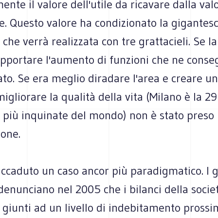
ente il valore dell'utile da ricavare dalla val
e. Questo valore ha condizionato la gigantes
che verrà realizzata con tre grattacieli. Se la 
opportare l'aumento di funzioni che ne conse
ato. Se era meglio diradare l'area e creare u
igliorare la qualità della vita (Milano è la 2
à più inquinate del mondo) non è stato preso 
ione.
ccaduto un caso ancor più paradigmatico. I g
enunciano nel 2005 che i bilanci della societ
giunti ad un livello di indebitamento prossi