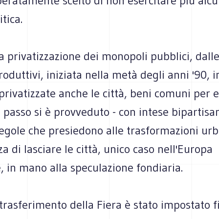
beratamente scelto di non esercitare più alc
tica.
a privatizzazione dei monopoli pubblici, dall
oduttivi, iniziata nella metà degli anni '90, in
privatizzate anche le città, beni comuni per e
passo si è provveduto - con intese bipartisan
regole che presiedono alle trasformazioni urb
 di lasciare le città, unico caso nell'Europa
, in mano alla speculazione fondiaria.
 trasferimento della Fiera è stato impostato 