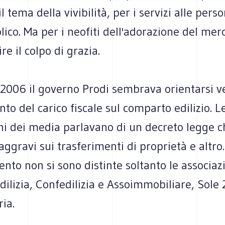
l tema della vivibilità, per i servizi alle perso
ico. Ma per i neofiti dell'adorazione del me
re il colpo di grazia.
 2006 il governo Prodi sembrava orientarsi v
nto del carico fiscale sul comparto edilizio. 
ni dei media parlavano di un decreto legge c
ggravi sui trasferimenti di proprietà e altro
nto non si sono distinte soltanto le associazi
dilizia, Confedilizia e Assoimmobiliare, Sole 
ia.