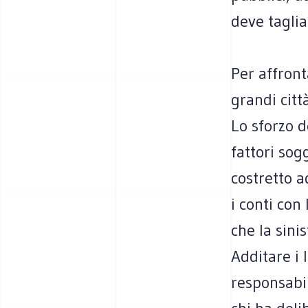
deve taglia
Per affront
grandi citt
Lo sforzo d
fattori sog
costretto a
i conti con
che la sini
Additare i 
responsabil