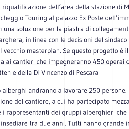
 riqualificazione dell’area della stazione di M
rcheggio Touring al palazzo Ex Poste dell’im
n una soluzione per la piastra di collegament
rghera, in linea con le decisioni del sindaco
il vecchio masterplan. Se questo progetto è il
 via ai cantieri che impegneranno 450 operai d
ten e della Di Vincenzo di Pescara.
 alberghi andranno a lavorare 250 persone. I
ione del cantiere, a cui ha partecipato mezz
i rappresentanti dei gruppi alberghieri che 
insediare tra due anni. Tutti hanno grande i