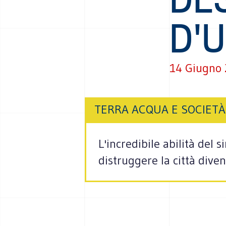
D'
14 Giugno
TERRA ACQUA E SOCIETÀ
L'incredibile abilità del
distruggere la città divent