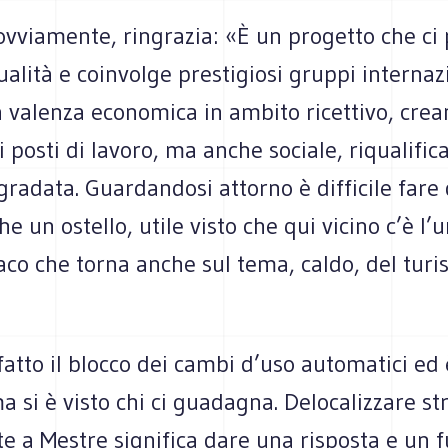
 ovviamente, ringrazia: «È un progetto che ci 
ualità e coinvolge prestigiosi gruppi internaz
a valenza economica in ambito ricettivo, cre
i posti di lavoro, ma anche sociale, riqualifi
radata. Guardandosi attorno è difficile fare 
e un ostello, utile visto che qui vicino c’è l’u
daco che torna anche sul tema, caldo, del tur
tto il blocco dei cambi d’uso automatici ed 
 si è visto chi ci guadagna. Delocalizzare st
 a Mestre significa dare una risposta e un f