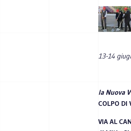
13-14 giugn
la Nuova V
COLPO DI
VIA AL CA