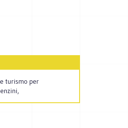
 e turismo per
renzini,