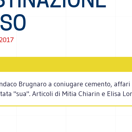
USO
 2017
 sindaco Brugnaro a coniugare cemento, affari
ata "sua". Articoli di Mitia Chiarin e Elisa Lo