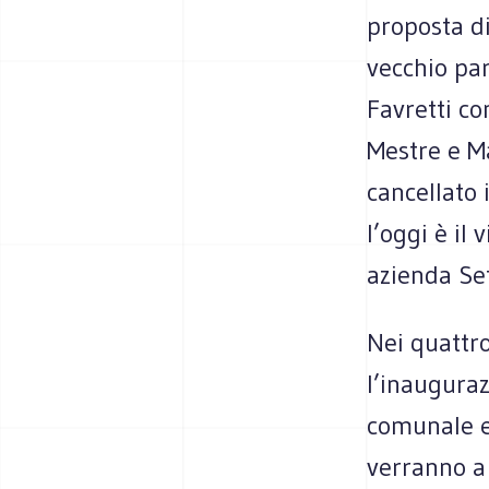
proposta di
vecchio pa
Favretti co
Mestre e Ma
cancellato 
l’oggi è il
azienda Set
Nei quattro
l’inauguraz
comunale e 
verranno a 