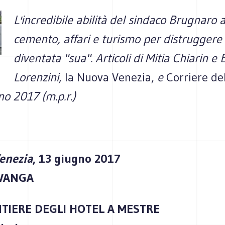
L'incredibile abilità del sindaco Brugnaro 
cemento, affari e turismo per distruggere l
diventata "sua". Articoli di Mitia Chiarin e E
Lorenzini,
la Nuova Venezia,
e
Corriere de
o 2017 (m.p.r.)
enezia
, 13 giugno 2017
 VANGA
NTIERE DEGLI HOTEL A MESTRE