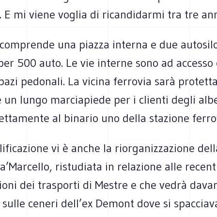
 E mi viene voglia di ricandidarmi tra tre ann
o comprende una piazza interna e due autosil
er 500 auto. Le vie interne sono ad accesso 
azi pedonali. La vicina ferrovia sarà protett
e un lungo marciapiede per i clienti degli alb
ettamente al binario uno della stazione ferro
lificazione vi è anche la riorganizzazione dell
a’Marcello, ristudiata in relazione alle recent
oni dei trasporti di Mestre e che vedrà davan
sulle ceneri dell’ex Demont dove si spacciava,