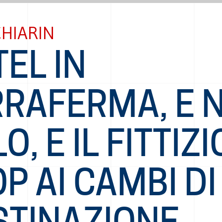
CHIARIN
EL IN
RRAFERMA, E 
O, E IL FITTIZI
P AI CAMBI DI
STINAZIONE