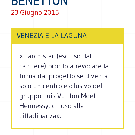
BENETTON
23 Giugno 2015
VENEZIA E LA LAGUNA
«L'archistar (escluso dal
cantiere) pronto a revocare la
firma dal progetto se diventa
solo un centro esclusivo del
gruppo Luis Vuitton Moet
Hennessy, chiuso alla
cittadinanza».