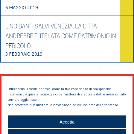
6 MAGGIO 2019
LINO BANFI SALVI VENEZIA. LA CITTÀ
ANDREBBE TUTELATA COME PATRIMONIO IN
PERICOLO
3 FEBBRAIO 2019
Utilizziamo i cookie per migliorare la tua esperienza di navigazione.
Il consenso a queste tecnologie ci permetterà di elaborare dati e avere un sito
sempre aggiornato.
Non accettare può limitare la navigazione ad alcune aree del sito stesso.
© 2026 EDDYBURG
Accetta