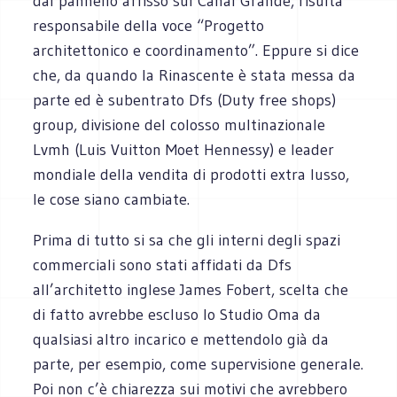
dal pannello affisso sul Canal Grande, risulta
responsabile della voce “Progetto
architettonico e coordinamento”. Eppure si dice
che, da quando la Rinascente è stata messa da
parte ed è subentrato Dfs (Duty free shops)
group, divisione del colosso multinazionale
Lvmh (Luis Vuitton Moet Hennessy) e leader
mondiale della vendita di prodotti extra lusso,
le cose siano cambiate.
Prima di tutto si sa che gli interni degli spazi
commerciali sono stati affidati da Dfs
all’architetto inglese James Fobert, scelta che
di fatto avrebbe escluso lo Studio Oma da
qualsiasi altro incarico e mettendolo già da
parte, per esempio, come supervisione generale.
Poi non c’è chiarezza sui motivi che avrebbero