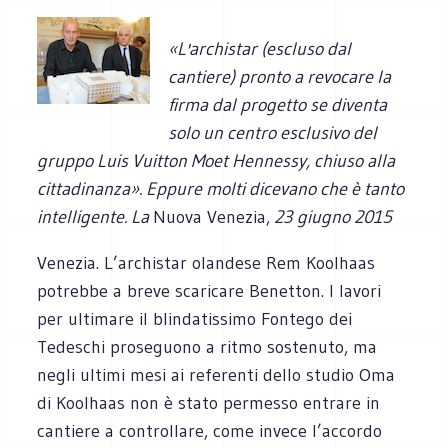
«L'archistar (escluso dal
cantiere) pronto a revocare la
firma dal progetto se diventa
solo un centro esclusivo del
gruppo Luis Vuitton Moet Hennessy, chiuso alla
cittadinanza».
Eppure molti dicevano che è tanto
intelligente.
La
Nuova Venezia,
23 giugno 2015
Venezia. L’archistar olandese Rem Koolhaas
potrebbe a breve scaricare Benetton. I lavori
per ultimare il blindatissimo Fontego dei
Tedeschi proseguono a ritmo sostenuto, ma
negli ultimi mesi ai referenti dello studio Oma
di Koolhaas non è stato permesso entrare in
cantiere a controllare, come invece l’accordo