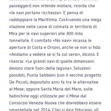
passeggeri) non intende mollare, ricorda che
«le navi portano ricchezza». E pensa di
raddoppiare la Marittima. Costruendo una mega
stazione nelle casse di colmata in territorio di
Mira per le navi superiori alle 300 mila
tonnellate. Il comitato «No navi» incassa le
aperture di Costa e Orsoni, anche se non si fida:
«Andiamo a vedere se si fa sul serio», dicono. E
rilancia: «Le grandi navi di quelle dimensioni
devono stare fuori della laguna». Soluzioni
possibili, Punta Sabbioni (con il vecchio progetto
De Piccoli, depositato anni fa tra le alternative
al Mose; oppure Santa Maria del Mare, sulle
babnchine oggi utilizzate per il Mose dal
Consorzio Venezia Nuova che dovrebbero essere
smantellate nel 2014. Clini si dice fiducioso. «Il