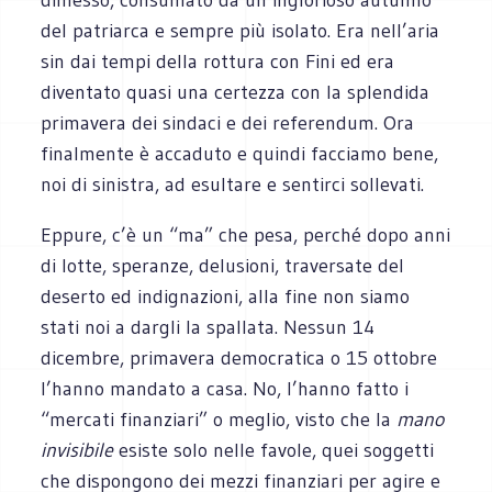
del patriarca e sempre più isolato. Era nell’aria
sin dai tempi della rottura con Fini ed era
diventato quasi una certezza con la splendida
primavera dei sindaci e dei referendum. Ora
finalmente è accaduto e quindi facciamo bene,
noi di sinistra, ad esultare e sentirci sollevati.
Eppure, c’è un “ma” che pesa, perché dopo anni
di lotte, speranze, delusioni, traversate del
deserto ed indignazioni, alla fine non siamo
stati noi a dargli la spallata. Nessun 14
dicembre, primavera democratica o 15 ottobre
l’hanno mandato a casa. No, l’hanno fatto i
“mercati finanziari” o meglio, visto che la
mano
invisibile
esiste solo nelle favole, quei soggetti
che dispongono dei mezzi finanziari per agire e