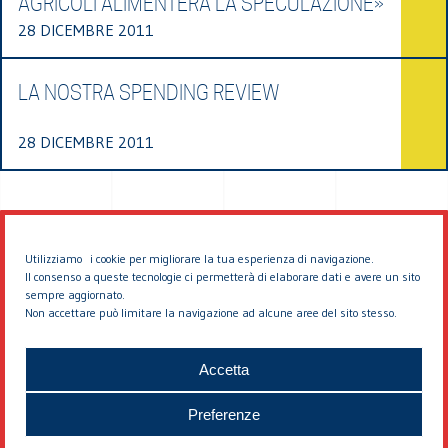
AGRICOLI ALIMENTERÀ LA SPECULAZIONE»
28 DICEMBRE 2011
LA NOSTRA SPENDING REVIEW
28 DICEMBRE 2011
Utilizziamo i cookie per migliorare la tua esperienza di navigazione.
Il consenso a queste tecnologie ci permetterà di elaborare dati e avere un sito
sempre aggiornato.
Non accettare può limitare la navigazione ad alcune aree del sito stesso.
© 2026 EDDYBURG
Accetta
Preferenze