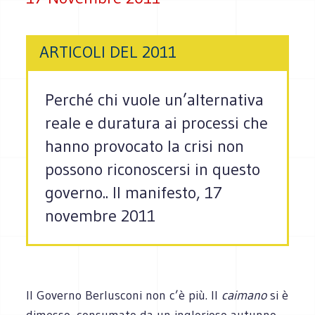
ARTICOLI DEL 2011
Perché chi vuole un’alternativa
reale e duratura ai processi che
hanno provocato la crisi non
possono riconoscersi in questo
governo.. Il manifesto, 17
novembre 2011
Il Governo Berlusconi non c’è più. Il
caimano
si è
dimesso, consumato da un inglorioso autunno