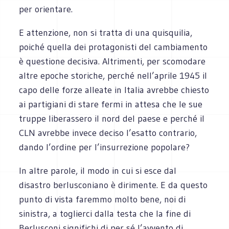
per orientare.
E attenzione, non si tratta di una quisquilia,
poiché quella dei protagonisti del cambiamento
è questione decisiva. Altrimenti, per scomodare
altre epoche storiche, perché nell’aprile 1945 il
capo delle forze alleate in Italia avrebbe chiesto
ai partigiani di stare fermi in attesa che le sue
truppe liberassero il nord del paese e perché il
CLN avrebbe invece deciso l’esatto contrario,
dando l’ordine per l’insurrezione popolare?
In altre parole, il modo in cui si esce dal
disastro berlusconiano è dirimente. E da questo
punto di vista faremmo molto bene, noi di
sinistra, a toglierci dalla testa che la fine di
Berlusconi significhi di per sé l’avvento di