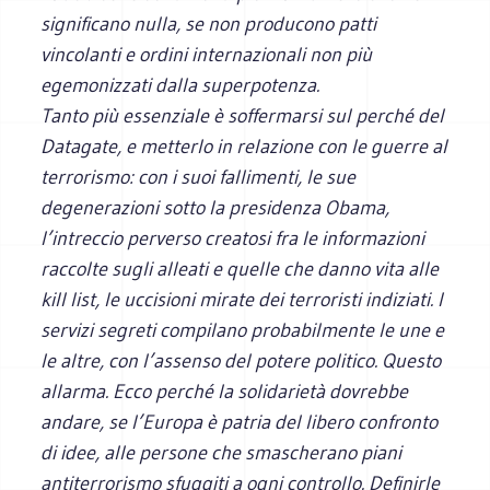
significano nulla, se non producono patti
vincolanti e ordini internazionali non più
egemonizzati dalla superpotenza.
Tanto più essenziale è soffermarsi sul perché del
Datagate, e metterlo in relazione con le guerre al
terrorismo: con i suoi fallimenti, le sue
degenerazioni sotto la presidenza Obama,
l’intreccio perverso creatosi fra le informazioni
raccolte sugli alleati e quelle che danno vita alle
kill list, le uccisioni mirate dei terroristi indiziati. I
servizi segreti compilano probabilmente le une e
le altre, con l’assenso del potere politico. Questo
allarma. Ecco perché la solidarietà dovrebbe
andare, se l’Europa è patria del libero confronto
di idee, alle persone che smascherano piani
antiterrorismo sfuggiti a ogni controllo. Definirle