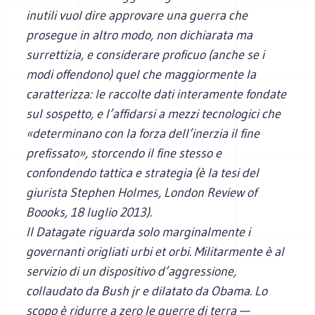
inutili vuol dire approvare una guerra che
prosegue in altro modo, non dichiarata ma
surrettizia, e considerare proficuo (anche se i
modi offendono) quel che maggiormente la
caratterizza: le raccolte dati interamente fondate
sul sospetto, e l’affidarsi a mezzi tecnologici che
«determinano con la forza dell’inerzia il fine
prefissato», storcendo il fine stesso e
confondendo tattica e strategia (è la tesi del
giurista Stephen Holmes, London Review of
Boooks, 18 luglio 2013).
Il Datagate riguarda solo marginalmente i
governanti origliati urbi et orbi. Militarmente è al
servizio di un dispositivo d’aggressione,
collaudato da Bush jr e dilatato da Obama. Lo
scopo è ridurre a zero le guerre di terra —