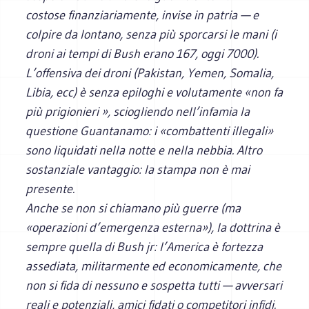
costose finanziariamente, invise in patria — e
colpire da lontano, senza più sporcarsi le mani (i
droni ai tempi di Bush erano 167, oggi 7000).
L’offensiva dei droni (Pakistan, Yemen, Somalia,
Libia, ecc) è senza epiloghi e volutamente «non fa
più prigionieri », sciogliendo nell’infamia la
questione Guantanamo: i «combattenti illegali»
sono liquidati nella notte e nella nebbia. Altro
sostanziale vantaggio: la stampa non è mai
presente.
Anche se non si chiamano più guerre (ma
«operazioni d’emergenza esterna»), la dottrina è
sempre quella di Bush jr: l’America è fortezza
assediata, militarmente ed economicamente, che
non si fida di nessuno e sospetta tutti — avversari
reali e potenziali, amici fidati o competitori infidi.