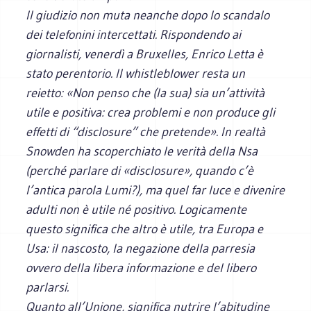
Il giudizio non muta neanche dopo lo scandalo
dei telefonini intercettati. Rispondendo ai
giornalisti, venerdì a Bruxelles, Enrico Letta è
stato perentorio. Il whistleblower resta un
reietto: «Non penso che (la sua) sia un’attività
utile e positiva: crea problemi e non produce gli
effetti di “disclosure” che pretende». In realtà
Snowden ha scoperchiato le verità della Nsa
(perché parlare di «disclosure», quando c’è
l’antica parola Lumi?), ma quel far luce e divenire
adulti non è utile né positivo. Logicamente
questo significa che altro è utile, tra Europa e
Usa: il nascosto, la negazione della parresia
ovvero della libera informazione e del libero
parlarsi.
Quanto all’Unione, significa nutrire l’abitudine