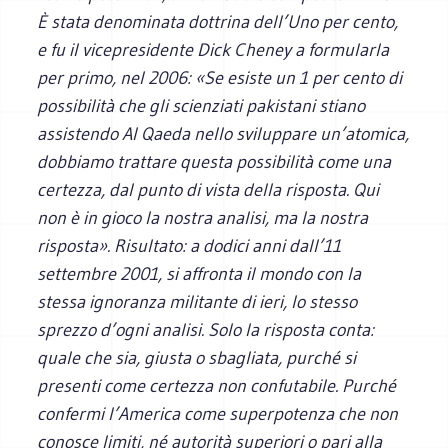
È stata denominata dottrina dell’Uno per cento,
e fu il vicepresidente Dick Cheney a formularla
per primo, nel 2006: «Se esiste un 1 per cento di
possibilità che gli scienziati pakistani stiano
assistendo Al Qaeda nello sviluppare un’atomica,
dobbiamo trattare questa possibilità come una
certezza, dal punto di vista della risposta. Qui
non è in gioco la nostra analisi, ma la nostra
risposta». Risultato: a dodici anni dall’11
settembre 2001, si affronta il mondo con la
stessa ignoranza militante di ieri, lo stesso
sprezzo d’ogni analisi. Solo la risposta conta:
quale che sia, giusta o sbagliata, purché si
presenti come certezza non confutabile. Purché
confermi l’America come superpotenza che non
conosce limiti, né autorità superiori o pari alla