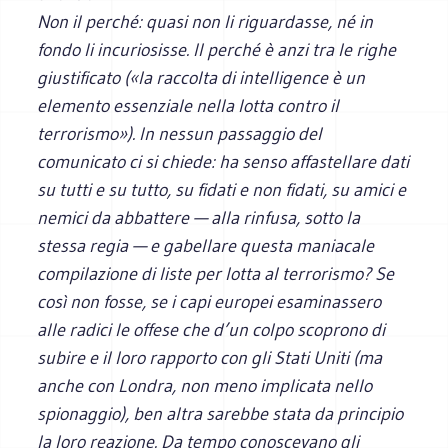
Non il perché: quasi non li riguardasse, né in
fondo li incuriosisse. Il perché è anzi tra le righe
giustificato («la raccolta di intelligence è un
elemento essenziale nella lotta contro il
terrorismo»). In nessun passaggio del
comunicato ci si chiede: ha senso affastellare dati
su tutti e su tutto, su fidati e non fidati, su amici e
nemici da abbattere — alla rinfusa, sotto la
stessa regia — e gabellare questa maniacale
compilazione di liste per lotta al terrorismo? Se
così non fosse, se i capi europei esaminassero
alle radici le offese che d’un colpo scoprono di
subire e il loro rapporto con gli Stati Uniti (ma
anche con Londra, non meno implicata nello
spionaggio), ben altra sarebbe stata da principio
la loro reazione. Da tempo conoscevano gli