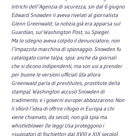
intrichi dell’Agenzia di sicurezza, sin dal 6 giugno
Edward Snowden li aveva rivelati al giornalista
Glenn Greenwald; la notizia già era apparsa sul
Guardian
, sul
Washington Post
, su
Spiegel
.
Ma lo sdegno aveva colpito il denunciatore, non
l’impazzita macchina di spionaggio. Snowden fu
catalogato come talpa, spia: anche da giornali
che si dicono indipendenti, ma son usi a prender
per buone le versioni ufficiali (da allora
Greenwald parla di prestitutes, prostitute della
stampa). Washington accusò Snowden di
tradimento, e i governi europei abbozzarono. Non
li sfiorò l’idea di offrire rifugio in Europa a chi
viene chiamato, da secoli, non già spia ma
whistleblower
(le leggi Usa proteggono i
«suonatori di fischietto» dal XVIII e XIX secolo).