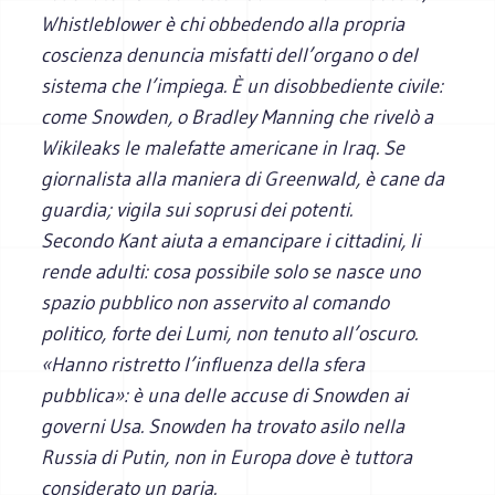
Whistleblower
è chi obbedendo alla propria
coscienza denuncia misfatti dell’organo o del
sistema che l’impiega. È un disobbediente civile:
come Snowden, o Bradley Manning che rivelò a
Wikileaks le malefatte americane in Iraq. Se
giornalista alla maniera di Greenwald, è cane da
guardia; vigila sui soprusi dei potenti.
Secondo Kant aiuta a emancipare i cittadini, li
rende adulti: cosa possibile solo se nasce uno
spazio pubblico non asservito al comando
politico, forte dei Lumi, non tenuto all’oscuro.
«Hanno ristretto l’influenza della sfera
pubblica»: è una delle accuse di Snowden ai
governi Usa. Snowden ha trovato asilo nella
Russia di Putin, non in Europa dove è tuttora
considerato un paria.