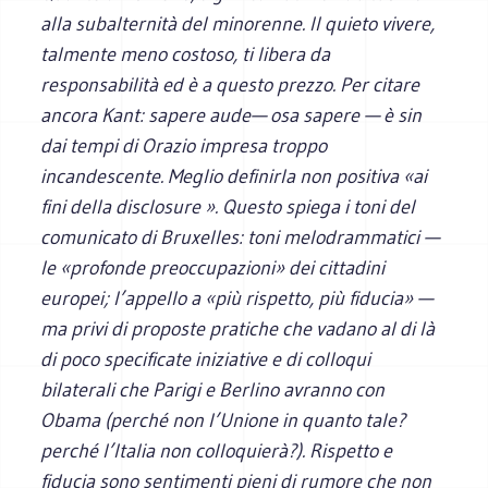
alla subalternità del minorenne. Il quieto vivere,
talmente meno costoso, ti libera da
responsabilità ed è a questo prezzo. Per citare
ancora Kant: sapere aude— osa sapere — è sin
dai tempi di Orazio impresa troppo
incandescente. Meglio definirla non positiva «ai
fini della disclosure ». Questo spiega i toni del
comunicato di Bruxelles: toni melodrammatici —
le «profonde preoccupazioni» dei cittadini
europei; l’appello a «più rispetto, più fiducia» —
ma privi di proposte pratiche che vadano al di là
di poco specificate iniziative e di colloqui
bilaterali che Parigi e Berlino avranno con
Obama (perché non l’Unione in quanto tale?
perché l’Italia non colloquierà?). Rispetto e
fiducia sono sentimenti pieni di rumore che non