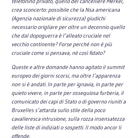
telefonino privato, quello del cancelliere Merkel,
crea sconcerto: possibile che la Nsa americana
(Agenzia nazionale di sicurezza) giudichi
necessario origliare per oltre un decennio quello
che dal dopoguerra è l’alleato cruciale nel
vecchio continente? Forse perché non è più
cruciale come si pensava, né così fidato?
Queste e altre domande hanno agitato il summit
europeo dei giorni scorsi, ma oltre l’apparenza
non si è andati. In parte per ignavia, in parte per
quieto vivere, in parte per ossequiosa furberia, il
comunicato dei capi di Stato o di governo riuniti a
Bruxelles s’attarda sullo stile della poco
cavalleresca intrusione, sulla rozza insensatezza
delle liste di indiziati o sospetti. Il modo ancor li
offende.