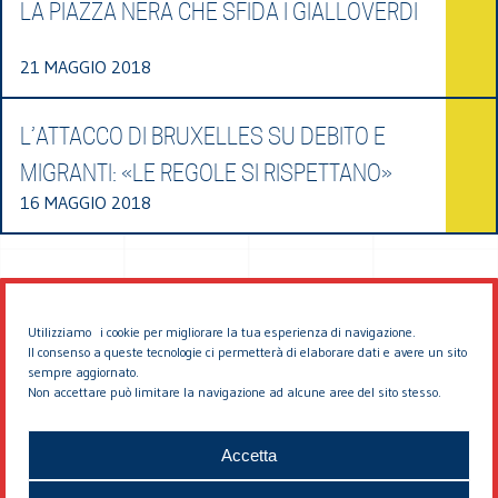
LA PIAZZA NERA CHE SFIDA I GIALLOVERDI
21 MAGGIO 2018
L’ATTACCO DI BRUXELLES SU DEBITO E
MIGRANTI: «LE REGOLE SI RISPETTANO»
16 MAGGIO 2018
Utilizziamo i cookie per migliorare la tua esperienza di navigazione.
Il consenso a queste tecnologie ci permetterà di elaborare dati e avere un sito
sempre aggiornato.
Non accettare può limitare la navigazione ad alcune aree del sito stesso.
© 2026 EDDYBURG
Accetta