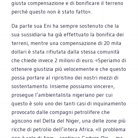
giusta compensazione e di bonificare il terreno
perché questo non è stato fatto».
Da parte sua Eni ha sempre sostenuto che la
sua sussidiaria ha già effettuato la bonifica dei
terreni, mentre una compensazione di 20 mila
dollari è stata rifiutata dalla stessa comunità
che chiede invece 2 milioni di euro. «Speriamo di
ottenere giustizia più velocemente e che questo
possa portare al ripristino dei nostri mezzi di
sostentamento. Insieme possiamo vincere»,
prosegue l’ambientalista nigeriano per cui
questo è solo uno dei tanti casi di inquinamento
provocato dalle compagni petrolifere che
agiscono nel Delta del Niger, una delle zone più
ricche di petrolio dell’intera Africa. «Il problema
non è solo di Agip – continua Godwin Ojo –, ma