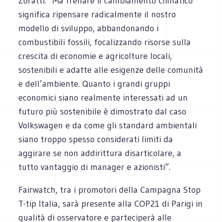
Zoratti. “Ma frenare il cambiamento climatico
significa ripensare radicalmente il nostro
modello di sviluppo, abbandonando i
combustibili fossili, focalizzando risorse sulla
crescita di economie e agricolture locali,
sostenibili e adatte alle esigenze delle comunità
e dell’ambiente. Quanto i grandi gruppi
economici siano realmente interessati ad un
futuro più sostenibile è dimostrato dal caso
Volkswagen e da come gli standard ambientali
siano troppo spesso considerati limiti da
aggirare se non addirittura disarticolare, a
tutto vantaggio di manager e azionisti”.
Fairwatch, tra i promotori della Campagna Stop
T-tip Italia, sarà presente alla COP21 di Parigi in
qualità di osservatore e parteciperà alle