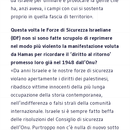
da Israele per umiliare e provocare la gente che
ha, anzi aveva, i campi con cui si sostenta
proprio in quella fascia di territorio».
Questa volta le Forze di Sicurezza Israeliane
(IDF) non si sono fatte scrupolo di reprimere
nel modo più violento la manifestazione voluta
da Hamas per ricordare il ‘diritto al ritorno’
promesso loro già nel 1948 dall’Onu?
«Da anni Israele e le nostre forze di sicurezza
violano apertamente i diritti dei palestinesi,
ribadisco vittime innocenti della più lunga
occupazione della storia contemporanea,
nell’indifferenza o falsi strali della comunità
internazionale. Israele si è sempre fatto beffa
delle risoluzioni del Consiglio di sicurezza
dell’Onu. Purtroppo non c’è nulla di nuovo sotto