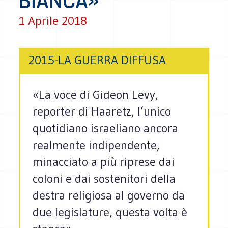
BIANCA»
1 Aprile 2018
2015-LA GUERRA DIFFUSA
«La voce di Gideon Levy,
reporter di Haaretz, l’unico
quotidiano israeliano ancora
realmente indipendente,
minacciato a più riprese dai
coloni e dai sostenitori della
destra religiosa al governo da
due legislature, questa volta è