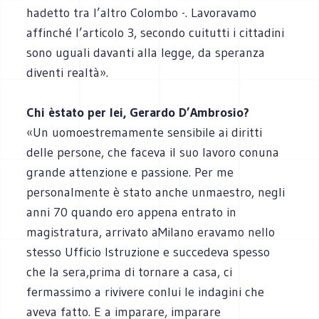
hadetto tra l’altro Colombo -. Lavoravamo
affinché l’articolo 3, secondo cuitutti i cittadini
sono uguali davanti alla legge, da speranza
diventi realtà».
Chi èstato per lei, Gerardo D’Ambrosio?
«Un uomoestremamente sensibile ai diritti
delle persone, che faceva il suo lavoro conuna
grande attenzione e passione. Per me
personalmente è stato anche unmaestro, negli
anni 70 quando ero appena entrato in
magistratura, arrivato aMilano eravamo nello
stesso Ufficio Istruzione e succedeva spesso
che la sera,prima di tornare a casa, ci
fermassi
mo a rivivere conlui le indagini che
aveva fatto. E a imparare, imparare