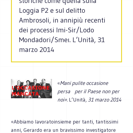
storiche come quella sulla
Loggia P2 e sul delitto
Ambrosoli, in annipiù recenti
dei processi Imi-Sir/Lodo
Mondadori/Smeı. L’Unità, 31
marzo 2014
«
Mani pulite occasione
persa per il Paese non per
noi».
L’Unità
, 31 marzo 2014
«Abbiamo lavoratoinsieme per tanti, tantissimi
anni, Gerardo era un bravissimo investigatore