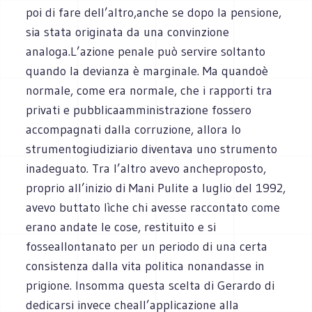
poi di fare dell’altro,anche se dopo la pensione,
sia stata originata da una convinzione
analoga.L’azione penale può servire soltanto
quando la devianza è marginale. Ma quandoè
normale, come era normale, che i rapporti tra
privati e pubblicaamministrazione fossero
accompagnati dalla corruzione, allora lo
strumentogiudiziario diventava uno strumento
inadeguato. Tra l’altro avevo an
cheproposto,
proprio all’inizio di Mani Pulite a luglio del 1992,
avevo buttato lìche chi avesse raccontato come
erano andate le cose, restituito e si
fosseallontanato per un periodo di una certa
consistenza dalla vita politica nonandasse in
prigione. Insomma questa scelta di Gerardo di
dedicarsi invece cheall’applicazione alla