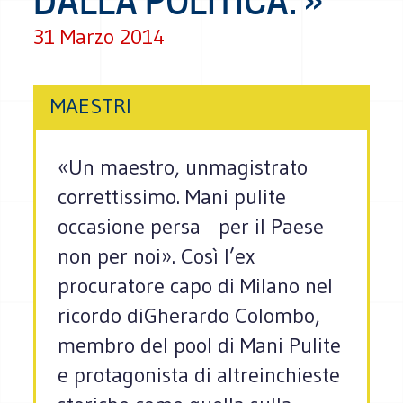
DALLA POLITICA. »
31 Marzo 2014
MAESTRI
«Un maestro, unmagistrato
correttissimo. Mani pulite
occasione persa per il Paese
non per noi». Così l’ex
procuratore capo di Milano nel
ricordo diGherardo Colombo,
membro del pool di Mani Pulite
e protagonista di altreinchieste