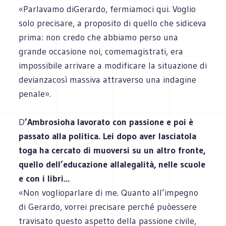
«Parlavamo diGerardo, fermiamoci qui. Voglio
solo precisare, a proposito di quello che sidiceva
prima: non credo che abbiamo perso una
grande occasione noi, comemagistrati, era
impossibile arrivare a modificare la situazione di
devianzacosì massiva attraverso una indagine
penale».
D
’Ambrosioha lavorato con passione e poi è
passato alla politica. Lei dopo aver lasciatola
toga ha cercato di muoversi su un altro fronte,
quello dell’educazione allalegalità, nelle scuole
e con i libri...
«Non voglioparlare di me. Quanto all’impegno
di Gerardo, vorrei precisare perché puòessere
travisato questo aspetto della passione civile,