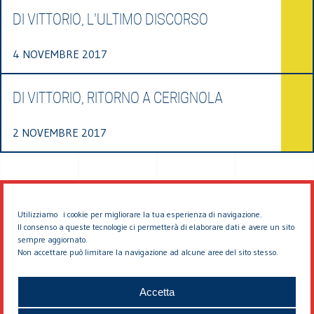
DI VITTORIO, L'ULTIMO DISCORSO
4 NOVEMBRE 2017
DI VITTORIO, RITORNO A CERIGNOLA
2 NOVEMBRE 2017
Utilizziamo i cookie per migliorare la tua esperienza di navigazione.
Il consenso a queste tecnologie ci permetterà di elaborare dati e avere un sito
sempre aggiornato.
Non accettare può limitare la navigazione ad alcune aree del sito stesso.
© 2026 EDDYBURG
Accetta