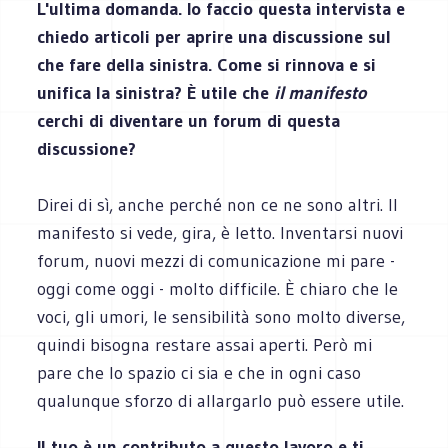
L'ultima domanda. Io faccio questa intervista e
chiedo articoli per aprire una discussione sul
che fare della sinistra. Come si rinnova e si
unifica la sinistra? È utile che
il manifesto
cerchi di diventare un forum di questa
discussione?
Direi di sì, anche perché non ce ne sono altri. Il
manifesto si vede, gira, è letto. Inventarsi nuovi
forum, nuovi mezzi di comunicazione mi pare -
oggi come oggi - molto difficile. È chiaro che le
voci, gli umori, le sensibilità sono molto diverse,
quindi bisogna restare assai aperti. Però mi
pare che lo spazio ci sia e che in ogni caso
qualunque sforzo di allargarlo può essere utile.
Il tuo è un contributo a questo lavoro e ti