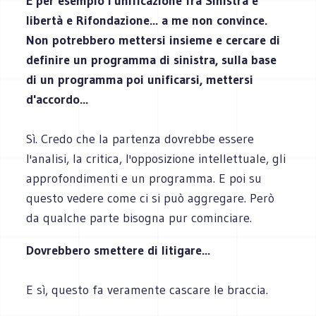
E per esempio l'unificazione fra Sinistra e
libertà e Rifondazione... a me non convince.
Non potrebbero mettersi insieme e cercare di
definire un programma di sinistra, sulla base
di un programma poi unificarsi, mettersi
d'accordo...
Sì. Credo che la partenza dovrebbe essere
l'analisi, la critica, l'opposizione intellettuale, gli
approfondimenti e un programma. E poi su
questo vedere come ci si può aggregare. Però
da qualche parte bisogna pur cominciare.
Dovrebbero smettere di litigare...
E sì, questo fa veramente cascare le braccia.