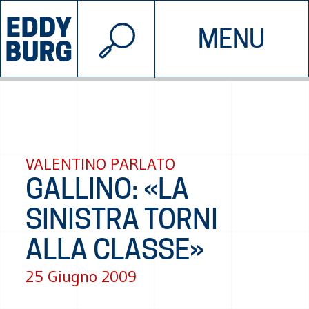
© 2026 EDDYBURG
MENU
INIZIATIVE
CHI SIAMO
SOSTIENICI
CONTATTACI
VALENTINO PARLATO
GALLINO: «LA
SINISTRA TORNI
ALLA CLASSE»
25 Giugno 2009