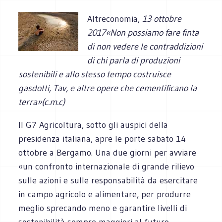
Altreconomia,
13 ottobre
2017«Non possiamo fare finta
di non vedere le contraddizioni
di chi parla di produzioni
sostenibili e allo stesso tempo costruisce
gasdotti, Tav, e altre opere che cementificano la
terra»(c.m.c)
Il G7 Agricoltura, sotto gli auspici della
presidenza italiana, apre le porte sabato 14
ottobre a Bergamo. Una due giorni per avviare
«un confronto internazionale di grande rilievo
sulle azioni e sulle responsabilità da esercitare
in campo agricolo e alimentare, per produrre
meglio sprecando meno e garantire livelli di
sostenibilità sempre maggiori al futuro