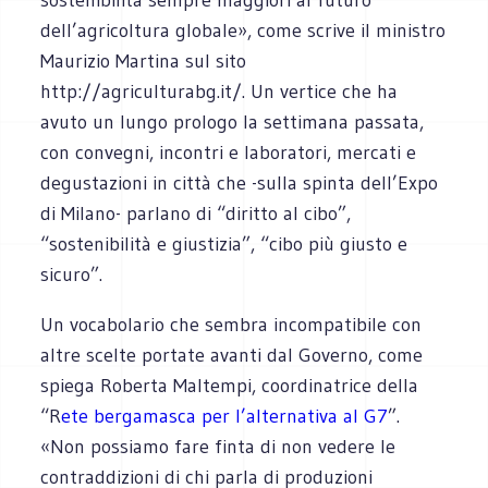
dell’agricoltura globale», come scrive il ministro
Maurizio Martina sul sito
http://agriculturabg.it/. Un vertice che ha
avuto un lungo prologo la settimana passata,
con convegni, incontri e laboratori, mercati e
degustazioni in città che -sulla spinta dell’Expo
di Milano- parlano di “diritto al cibo”,
“sostenibilità e giustizia”, “cibo più giusto e
sicuro”.
Un vocabolario che sembra incompatibile con
altre scelte portate avanti dal Governo, come
spiega Roberta Maltempi, coordinatrice della
“R
ete bergamasca per l’alternativa al G7
”.
«Non possiamo fare finta di non vedere le
contraddizioni di chi parla di produzioni