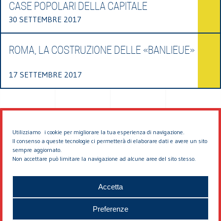
CASE POPOLARI DELLA CAPITALE
30 SETTEMBRE 2017
ROMA, LA COSTRUZIONE DELLE «BANLIEUE»
17 SETTEMBRE 2017
Utilizziamo i cookie per migliorare la tua esperienza di navigazione.
Il consenso a queste tecnologie ci permetterà di elaborare dati e avere un sito
sempre aggiornato.
Non accettare può limitare la navigazione ad alcune aree del sito stesso.
© 2026 EDDYBURG
Accetta
Preferenze