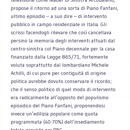
propose il ritorno ad una sorta di Piano Fanfani,
ultimo episodio – a suo dire – di intervento
pubblico in campo residenziale in Italia. Gli
scrissi facendogli rilevare che così cancellava
persino la memoria degli interventi attuati dal
centro-sinistra col Piano decennale per la casa
finanziato dalla Legge 865/71, fortemente
voluta soprattutto dal lombardiano Michele
Achilli, di cui pure per contiguità di origine
politica avrebbe dovuto conservare il ricordo;
che il senso politico di quel modo di intervento
era radicalmente all’opposto del populismo
episodico del Piano Fanfani, proponendosi
invece un’edilizia popolare come quota
programmata (40-70%) dell’insediamento
totale previsto nei PRG.