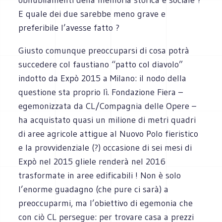
E quale dei due sarebbe meno grave e
preferibile l’avesse fatto ?
Giusto comunque preoccuparsi di cosa potrà
succedere col faustiano “patto col diavolo”
indotto da Expò 2015 a Milano: il nodo della
questione sta proprio lì. Fondazione Fiera –
egemonizzata da CL/Compagnia delle Opere –
ha acquistato quasi un milione di metri quadri
di aree agricole attigue al Nuovo Polo fieristico
e la provvidenziale (?) occasione di sei mesi di
Expò nel 2015 gliele renderà nel 2016
trasformate in aree edificabili ! Non è solo
l’enorme guadagno (che pure ci sarà) a
preoccuparmi, ma l’obiettivo di egemonia che
con ciò CL persegue: per trovare casa a prezzi