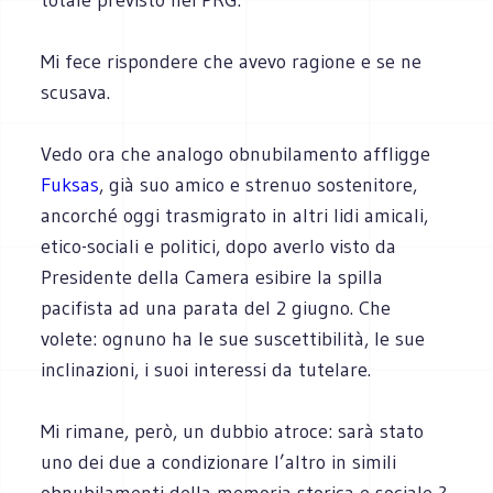
Mi fece rispondere che avevo ragione e se ne
scusava.
Vedo ora che analogo obnubilamento affligge
Fuksas
, già suo amico e strenuo sostenitore,
ancorché oggi trasmigrato in altri lidi amicali,
etico-sociali e politici, dopo averlo visto da
Presidente della Camera esibire la spilla
pacifista ad una parata del 2 giugno. Che
volete: ognuno ha le sue suscettibilità, le sue
inclinazioni, i suoi interessi da tutelare.
Mi rimane, però, un dubbio atroce: sarà stato
uno dei due a condizionare l’altro in simili
obnubilamenti della memoria storica e sociale ?