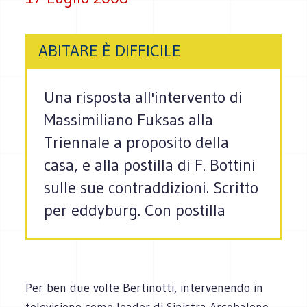
ABITARE È DIFFICILE
Una risposta all'intervento di
Massimiliano Fuksas alla
Triennale a proposito della
casa, e alla postilla di F. Bottini
sulle sue contraddizioni. Scritto
per eddyburg. Con postilla
Per ben due volte Bertinotti, intervenendo in
televisione come leader di Sinistra Arcobaleno,