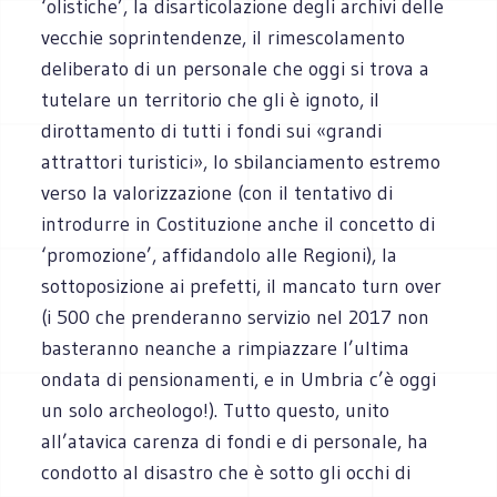
‘olistiche’, la disarticolazione degli archivi delle
vecchie soprintendenze, il rimescolamento
deliberato di un personale che oggi si trova a
tutelare un territorio che gli è ignoto, il
dirottamento di tutti i fondi sui «grandi
attrattori turistici», lo sbilanciamento estremo
verso la valorizzazione (con il tentativo di
introdurre in Costituzione anche il concetto di
‘promozione’, affidandolo alle Regioni), la
sottoposizione ai prefetti, il mancato turn over
(i 500 che prenderanno servizio nel 2017 non
basteranno neanche a rimpiazzare l’ultima
ondata di pensionamenti, e in Umbria c’è oggi
un solo archeologo!). Tutto questo, unito
all’atavica carenza di fondi e di personale, ha
condotto al disastro che è sotto gli occhi di