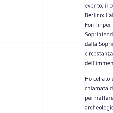
evento, il 
Berlino: l
Fori Imperi
Soprintende
dalla Sopri
circostanza
dell’immen
Ho celiato 
chiamata d
permettere
archeologic