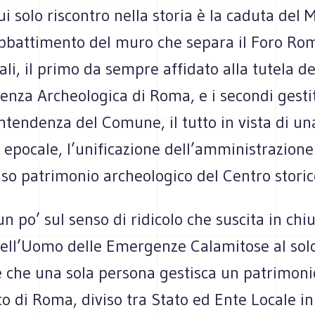
cui solo riscontro nella storia è la caduta del 
’abbattimento del muro che separa il Foro Ro
ali, il primo da sempre affidato alla tutela de
nza Archeologica di Roma, e i secondi gestit
ntendenza del Comune, il tutto in vista di un
 epocale, l’unificazione dell’amministrazione
so patrimonio archeologico del Centro storic
un po’ sul senso di ridicolo che suscita in chi
ell’Uomo delle Emergenze Calamitose al solo
 che una sola persona gestisca un patrimoni
o di Roma, diviso tra Stato ed Ente Locale in