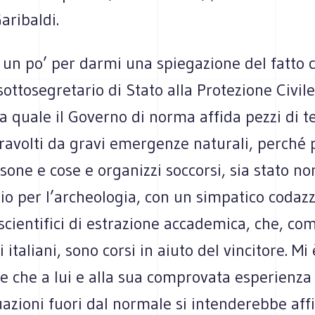
aribaldi.
 un po’ per darmi una spiegazione del fatto 
sottosegretario di Stato alla Protezione Civile
a quale il Governo di norma affida pezzi di te
travolti da gravi emergenze naturali, perché
sone e cose e organizzi soccorsi, sia stato n
o per l’archeologia, con un simpatico codazz
 scientifici di estrazione accademica, che, c
i italiani, sono corsi in aiuto del vincitore. M
re che a lui e alla sua comprovata esperienza
tuazioni fuori dal normale si intenderebbe aff