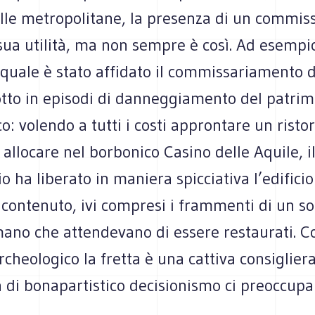
alle metropolitane, la presenza di un commis
ua utilità, ma non sempre è così. Ad esempio,
 quale è stato affidato il commissariamento 
otto in episodi di danneggiamento del patri
o: volendo a tutti i costi approntare un risto
a allocare nel borbonico Casino delle Aquile, i
 ha liberato in maniera spicciativa l’edifici
 contenuto, ivi compresi i frammenti di un sof
mano che attendevano di essere restaurati. C
cheologico la fretta è una cattiva consiglier
 di bonapartistico decisionismo ci preoccupa