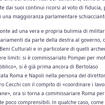
 dai suoi continui ricorsi al voto di fiducia, 
i una maggioranza parlamentare schiacciant
onte ad una vera e propria bulimia di militar
ariamenti da parte della destra al governo, 
eni Culturali e in particolare di quelli arche
re limiti: si è commissariato Pompei per mot
blico», si è già prima ancora di Bertolaso
ata Roma e Napoli nella persona del diretto
ro Cecchi con il compito di «coordinare i lavo
ane», ora si torna a commissariare Roma per
e poco comprensibili. In qualche caso, come 