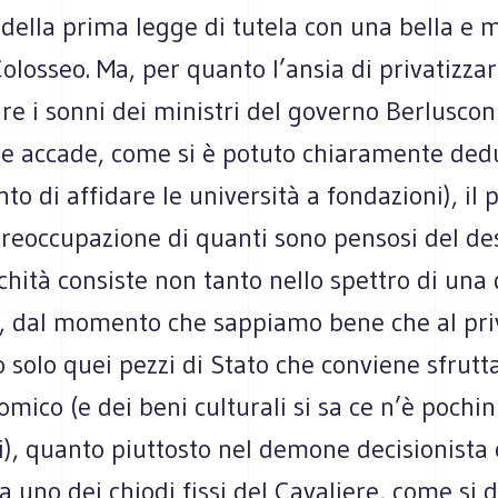
della prima legge di tutela con una bella e 
olosseo. Ma, per quanto l’ansia di privatizzar
re i sonni dei ministri del governo Berluscon
e accade, come si è potuto chiaramente ded
o di affidare le università a fondazioni), il 
reoccupazione di quanti sono pensosi del des
chità consiste non tanto nello spettro di una
ca, dal momento che sappiamo bene che al pri
 solo quei pezzi di Stato che conviene sfrutt
mico (e dei beni culturali si sa ce n’è pochin
i), quanto piuttosto nel demone decisionista
 uno dei chiodi fissi del Cavaliere, come si 