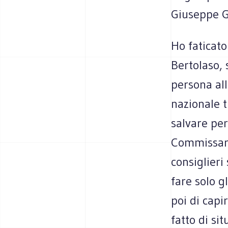
Giuseppe G
Ho faticato
Bertolaso, 
persona all
nazionale 
salvare per
Commissari
consiglieri
fare solo gl
poi di capi
fatto di si