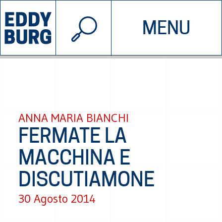
© 2026 EDDYBURG
MENU
INIZIATIVE
CHI SIAMO
SOSTIENICI
CONTATTACI
ANNA MARIA BIANCHI
FERMATE LA
MACCHINA E
DISCUTIAMONE
30 Agosto 2014