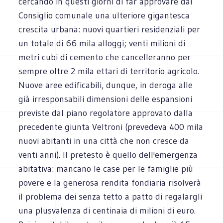
cercando in questi giorni di far approvare dal
Consiglio comunale una ulteriore gigantesca
crescita urbana: nuovi quartieri residenziali per
un totale di 66 mila alloggi; venti milioni di
metri cubi di cemento che cancelleranno per
sempre oltre 2 mila ettari di territorio agricolo.
Nuove aree edificabili, dunque, in deroga alle
già irresponsabili dimensioni delle espansioni
previste dal piano regolatore approvato dalla
precedente giunta Veltroni (prevedeva 400 mila
nuovi abitanti in una città che non cresce da
venti anni). Il pretesto è quello dell'emergenza
abitativa: mancano le case per le famiglie più
povere e la generosa rendita fondiaria risolverà
il problema dei senza tetto a patto di regalargli
una plusvalenza di centinaia di milioni di euro.