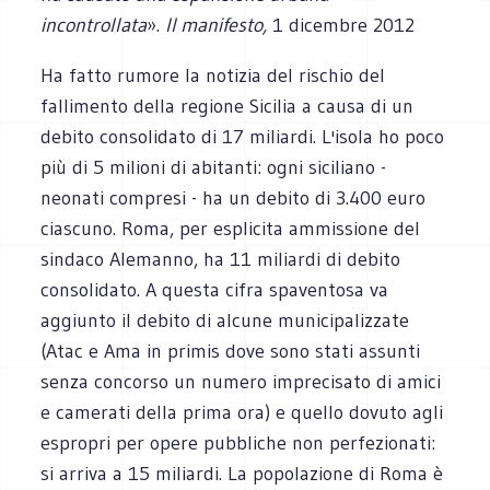
incontrollata
».
Il manifesto,
1 dicembre 2012
Ha fatto rumore la notizia del rischio del
fallimento della regione Sicilia a causa di un
debito consolidato di 17 miliardi. L'isola ho poco
più di 5 milioni di abitanti: ogni siciliano -
neonati compresi - ha un debito di 3.400 euro
ciascuno. Roma, per esplicita ammissione del
sindaco Alemanno, ha 11 miliardi di debito
consolidato. A questa cifra spaventosa va
aggiunto il debito di alcune municipalizzate
(Atac e Ama in primis dove sono stati assunti
senza concorso un numero imprecisato di amici
e camerati della prima ora) e quello dovuto agli
espropri per opere pubbliche non perfezionati:
si arriva a 15 miliardi. La popolazione di Roma è