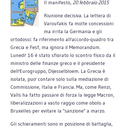
Il manifesto
, 20 febbraio 2015
Riunione decisiva. La lettera di
Varoufakis fa molte concessioni
ma irrita la Germania e gli
ortodossi: fa riferimento all'accordo-quadro tra
Grecia e Fesf, ma ignora il Memorandum.
Lunedi' 16 è stato sfiorato lo scontro fisico da il
ministro delle finanze greco e il presidente
dell'Eurogruppo, Dijesselbloem. La Grecia è
isolata, puo' contare solo sulla mediazione di
Commissione, Italia e Francia. Ma, come Renzi,
Valls ha fatto passare di forza la legge Macron,
liberalizzazioni a vasto raggio come obolo a
Bruxelles per evitare la "sanzione" a marzo.
Gli schie­ra­menti sono in posi­zione di bat­ta­glia,