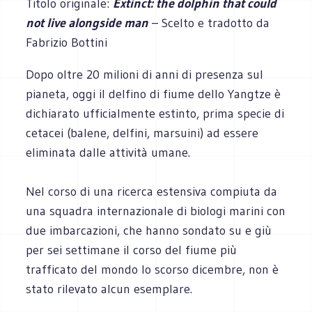
Titolo originale:
Extinct: the dolphin that could
not live alongside man
– Scelto e tradotto da
Fabrizio Bottini
Dopo oltre 20 milioni di anni di presenza sul
pianeta, oggi il delfino di fiume dello Yangtze è
dichiarato ufficialmente estinto, prima specie di
cetacei (balene, delfini, marsuini) ad essere
eliminata dalle attività umane.
Nel corso di una ricerca estensiva compiuta da
una squadra internazionale di biologi marini con
due imbarcazioni, che hanno sondato su e giù
per sei settimane il corso del fiume più
trafficato del mondo lo scorso dicembre, non è
stato rilevato alcun esemplare.