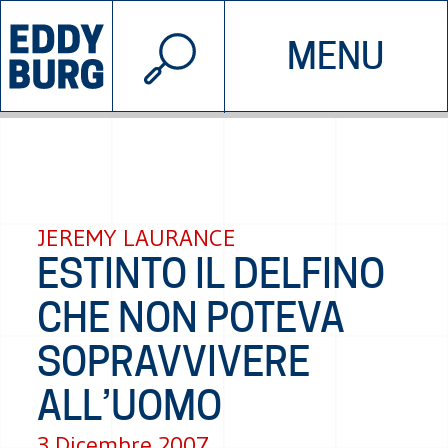
© 2026 EDDYBURG
MENU
INIZIATIVE
CHI SIAMO
SOSTIENICI
CONTATTACI
JEREMY LAURANCE
ESTINTO IL DELFINO
CHE NON POTEVA
SOPRAVVIVERE
ALL’UOMO
3 Dicembre 2007