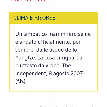
CLIMA E RISORSE
Un simpatico mammifero se ne
è andato ufficialmente, per
sempre, dalle acque dello
Yangtze. La cosa ci riguarda
piuttosto da vicino. The
Independent, 8 agosto 2007
(f.b.)