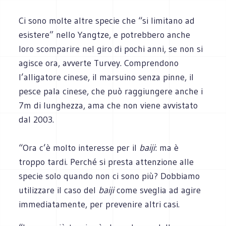
Ci sono molte altre specie che “si limitano ad
esistere” nello Yangtze, e potrebbero anche
loro scomparire nel giro di pochi anni, se non si
agisce ora, avverte Turvey. Comprendono
l’alligatore cinese, il marsuino senza pinne, il
pesce pala cinese, che può raggiungere anche i
7m di lunghezza, ama che non viene avvistato
dal 2003.
“Ora c’è molto interesse per il
baiji
: ma è
troppo tardi. Perché si presta attenzione alle
specie solo quando non ci sono più? Dobbiamo
utilizzare il caso del
baiji
come sveglia ad agire
immediatamente, per prevenire altri casi.