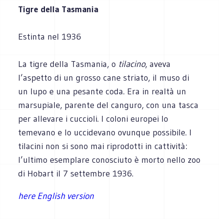
Tigre della Tasmania
Estinta nel 1936
La tigre della Tasmania, o
tilacino
, aveva
l’aspetto di un grosso cane striato, il muso di
un lupo e una pesante coda. Era in realtà un
marsupiale, parente del canguro, con una tasca
per allevare i cuccioli. I coloni europei lo
temevano e lo uccidevano ovunque possibile. I
tilacini non si sono mai riprodotti in cattività:
l’ultimo esemplare conosciuto è morto nello zoo
di Hobart il 7 settembre 1936.
here English version