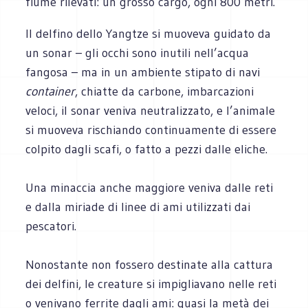
fiume rilevati: un grosso cargo, ogni 800 metri.
Il delfino dello Yangtze si muoveva guidato da
un sonar – gli occhi sono inutili nell’acqua
fangosa – ma in un ambiente stipato di navi
container
, chiatte da carbone, imbarcazioni
veloci, il sonar veniva neutralizzato, e l’animale
si muoveva rischiando continuamente di essere
colpito dagli scafi, o fatto a pezzi dalle eliche.
Una minaccia anche maggiore veniva dalle reti
e dalla miriade di linee di ami utilizzati dai
pescatori.
Nonostante non fossero destinate alla cattura
dei delfini, le creature si impigliavano nelle reti
o venivano ferrite dagli ami: quasi la metà dei