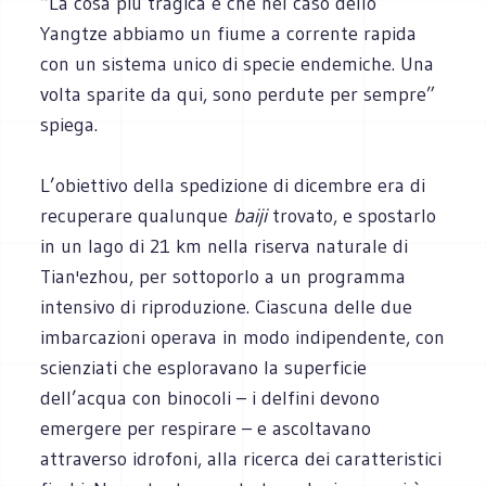
“La cosa più tragica è che nel caso dello
Yangtze abbiamo un fiume a corrente rapida
con un sistema unico di specie endemiche. Una
volta sparite da qui, sono perdute per sempre”
spiega.
L’obiettivo della spedizione di dicembre era di
recuperare qualunque
baiji
trovato, e spostarlo
in un lago di 21 km nella riserva naturale di
Tian'ezhou, per sottoporlo a un programma
intensivo di riproduzione. Ciascuna delle due
imbarcazioni operava in modo indipendente, con
scienziati che esploravano la superficie
dell’acqua con binocoli – i delfini devono
emergere per respirare – e ascoltavano
attraverso idrofoni, alla ricerca dei caratteristici