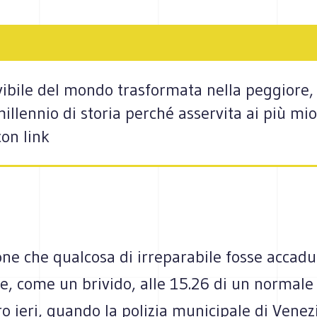
vivibile del mondo trasformata nella peggiore, 
millennio di storia perché asservita ai più mi
on link
ne che qualcosa di irreparabile fosse accadut
re, come un brivido, alle 15.26 di un normale
ltro ieri, quando la polizia municipale di Venez