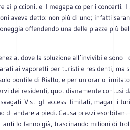
 ai piccioni, e il megapalco per i concerti. Il
oni aveva detto: non più di uno; infatti sara
troneggia offendendo una delle piazze più bel
ezia, dove la soluzione all’invivibile sono - da
arati ai vaporetti per turisti e residenti, ma 
solo pontile di Rialto, e per un orario limitato
ervi dei residenti, quotidianamente contusi da
svagati. Visti gli accessi limitati, magari i turi
o di andare a piedi. Causa prezzi esorbitanti
n tanti lo fanno già, trascinando milioni di trol