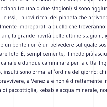
nciano tra una o due stagioni) si sono aggiun
 i russi, i nuovi ricchi del pianeta che arrivan
talmente impreparati a quello che troveranno
diani, la grande novità delle ultime stagioni,
e un ponte non è un belvedere sul quale sost
are foto. È, semplicemente, il modo più asciu
 canale e dunque camminare per la città. Ing
 insulti sono ormai all’ordine del giorno: chi 
pravvivere, a Venezia e non è direttamente i
a di paccottiglia, kebab e acqua minerale, non