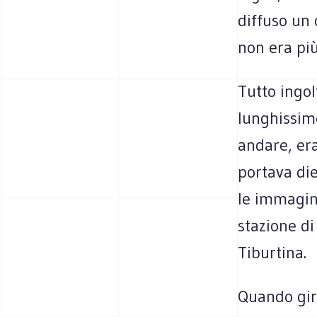
diffuso un 
non era più
Tutto ingol
lunghissime
andare, era
portava die
le immagini
stazione di
Tiburtina.
Quando gir