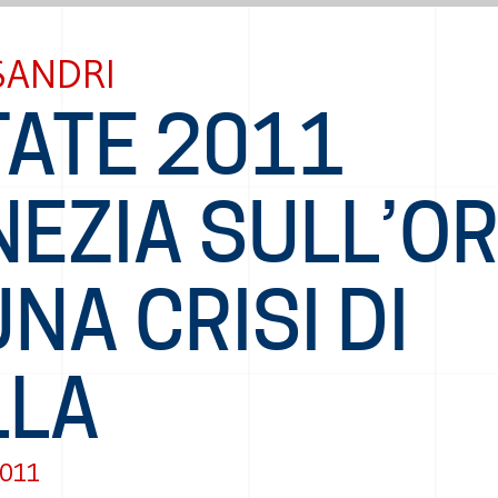
SANDRI
TATE 2011
NEZIA SULL’O
UNA CRISI DI
LLA
2011