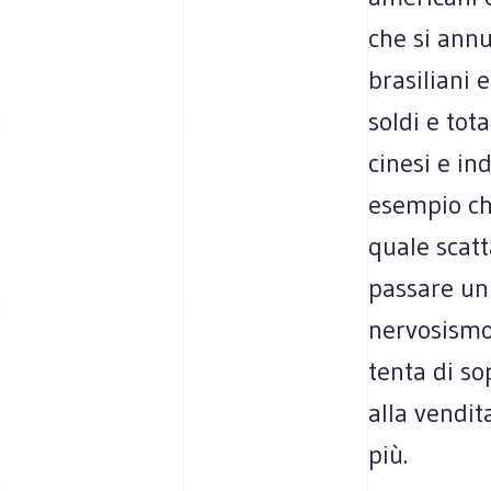
che si annu
brasiliani e
soldi e to
cinesi e in
esempio ch
quale scatt
passare un
nervosismo,
tenta di so
alla vendit
più.