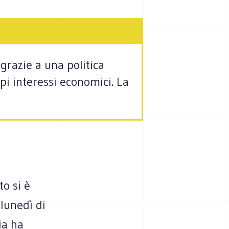
grazie a una politica
opi interessi economici. La
o si è
 lunedì di
ia ha