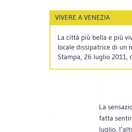
VIVERE A VENEZIA
La città più bella e più 
locale dissipatrice di un 
Stampa, 26 luglio 2011, c
La sensazio
fatta senti
luglio, l’a