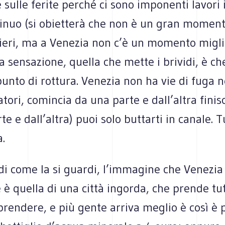
 sulle ferite perché ci sono imponenti lavori i
tinuo (si obietterà che non è un gran momen
tieri, ma a Venezia non c’è un momento migli
la sensazione, quella che mette i brividi, è che
 punto di rottura. Venezia non ha vie di fuga 
ori, comincia da una parte e dall’altra finisc
e e dall’altra) puoi solo buttarti in canale. Tu
a.
i come la si guardi, l’immagine che Venezia 
e è quella di una città ingorda, che prende tu
prendere, e più gente arriva meglio è così è p