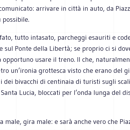
comunicato: arrivare in città in auto, da Pia
 possibile.
fato, tutto intasato, parcheggi esauriti e cod
 sul Ponte della Libertà; se proprio ci si do
 opportuno usare il treno. Il che, naturalment
tro un’ironia grottesca visto che erano del 
 dei bivacchi di centinaia di turisti sugli scal
 Santa Lucia, bloccati per l’onda lunga del di
a male, gira male: e sarà anche vero che Pi