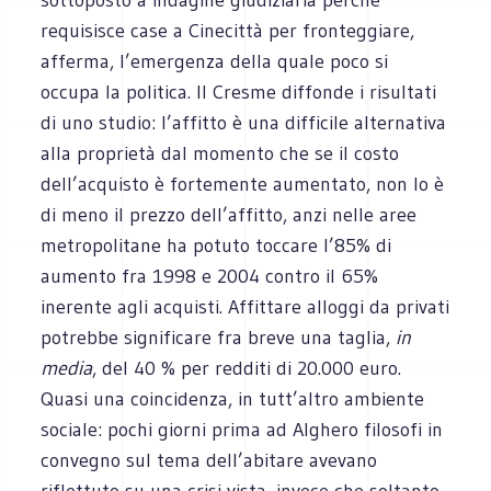
requisisce case a Cinecittà per fronteggiare,
afferma, l’emergenza della quale poco si
occupa la politica. Il Cresme diffonde i risultati
di uno studio: l’affitto è una difficile alternativa
alla proprietà dal momento che se il costo
dell’acquisto è fortemente aumentato, non lo è
di meno il prezzo dell’affitto, anzi nelle aree
metropolitane ha potuto toccare l’85% di
aumento fra 1998 e 2004 contro il 65%
inerente agli acquisti. Affittare alloggi da privati
potrebbe significare fra breve una taglia,
in
media
, del 40 % per redditi di 20.000 euro.
Quasi una coincidenza, in tutt’altro ambiente
sociale: pochi giorni prima ad Alghero filosofi in
convegno sul tema dell’abitare avevano
riflettuto su una crisi vista, invece che soltanto