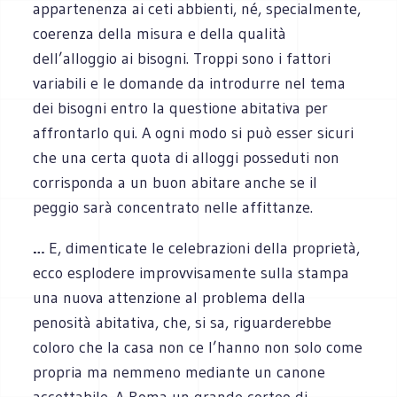
appartenenza ai ceti abbienti, né, specialmente,
coerenza della misura e della qualità
dell’alloggio ai bisogni. Troppi sono i fattori
variabili e le domande da introdurre nel tema
dei bisogni entro la questione abitativa per
affrontarlo qui. A ogni modo si può esser sicuri
che una certa quota di alloggi posseduti non
corrisponda a un buon abitare anche se il
peggio sarà concentrato nelle affittanze.
…
E, dimenticate le celebrazioni della proprietà,
ecco esplodere improvvisamente sulla stampa
una nuova attenzione al problema della
penosità abitativa, che, si sa, riguarderebbe
coloro che la casa non ce l’hanno non solo come
propria ma nemmeno mediante un canone
accettabile. A Roma un grande corteo di