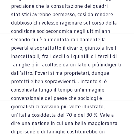
precisione che la consultazione dei quadri
statistici avrebbe permesso, così da rendere
dubbioso chi volesse ragionare sul corso della
condizione socioeconomica negli ultimi anni
secondo cui è aumentata rapidamente la
povertà e soprattutto il divario, giunto a livelli
inaccettabili, fra i decili o i quintili o i terzili di
famiglie più facoltose da un lato e più indigenti
dall’altro. Poveri sì ma proprietari, dunque
protetti e ben sopravviventi… Intanto si è
consolidata lungo il tempo un’immagine
convenzionale del paese che sociologi e
giornalisti ci avevano più volte illustrato,
un’Italia cosiddetta del 70 e del 30 %. Vale a
dire una nazione in cui una bella maggioranza
di persone o di famiglie costituirebbe un