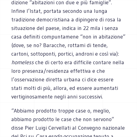
dizione “abitazioni con due e più famiglie”.
Infine l’Istat, portata secondo una lunga
tradizione democristiana a dipingere di rosa la
situazione del paese, indica in 22 mila i senza
casa definiti compuntamene “non in abitazione”
(dove, se no? Baracche, rottami di tende,
cartoni, sottoponti, portici, androni e così via):
homeless
che di certo era difficile contare nella
loro presenza/residenza effettiva e che
l’osservazione diretta urbana ci dice essere
stati molti di più, allora, ed essere aumentati
vertiginosamente negli anni successivi.
“Abbiamo prodotto troppe case o, meglio,
abbiamo prodotto le case che non servono”
disse Pier Luigi Cervellati al Convegno nazionale
del Pci su
Casa esodo occupazione
tenuto a