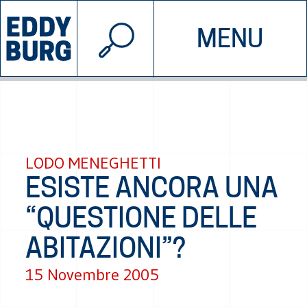
© 2026 EDDYBURG
MENU
INIZIATIVE
CHI SIAMO
SOSTIENICI
CONTATTACI
LODO MENEGHETTI
ESISTE ANCORA UNA
“QUESTIONE DELLE
ABITAZIONI”?
15 Novembre 2005