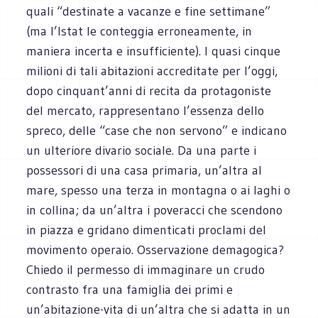
quali “destinate a vacanze e fine settimane”
(ma l’Istat le conteggia erroneamente, in
maniera incerta e insufficiente). I quasi cinque
milioni di tali abitazioni accreditate per l’oggi,
dopo cinquant’anni di recita da protagoniste
del mercato, rappresentano l’essenza dello
spreco, delle “case che non servono” e indicano
un ulteriore divario sociale. Da una parte i
possessori di una casa primaria, un’altra al
mare, spesso una terza in montagna o ai laghi o
in collina; da un’altra i poveracci che scendono
in piazza e gridano dimenticati proclami del
movimento operaio. Osservazione demagogica?
Chiedo il permesso di immaginare un crudo
contrasto fra una famiglia dei primi e
un’abitazione-vita di un’altra che si adatta in un