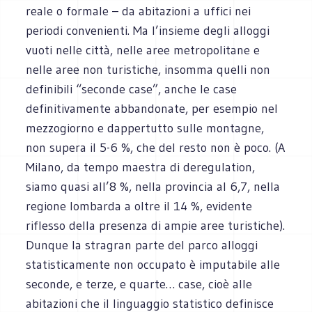
reale o formale – da abitazioni a uffici nei
periodi convenienti. Ma l’insieme degli alloggi
vuoti nelle città, nelle aree metropolitane e
nelle aree non turistiche, insomma quelli non
definibili “seconde case”, anche le case
definitivamente abbandonate, per esempio nel
mezzogiorno e dappertutto sulle montagne,
non supera il 5-6 %, che del resto non è poco. (A
Milano, da tempo maestra di deregulation,
siamo quasi all’8 %, nella provincia al 6,7, nella
regione lombarda a oltre il 14 %, evidente
riflesso della presenza di ampie aree turistiche).
Dunque la stragran parte del parco alloggi
statisticamente non occupato è imputabile alle
seconde, e terze, e quarte… case, cioè alle
abitazioni che il linguaggio statistico definisce