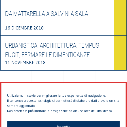
DA MATTARELLA A SALVINI A SALA
16 DICEMBRE 2018
URBANISTICA, ARCHITETTURA. TEMPUS
FUGIT, FERMARE LE DIMENTICANZE
11 NOVEMBRE 2018
Utilizziamo i cookie per migliorare la tua esperienza di navigazione.
Il consenso a queste tecnologie ci permetterà di elaborare dati e avere un sito
sempre aggiornato.
Non accettare può limitare la navigazione ad alcune aree del sito stesso.
© 2026 EDDYBURG
Accetta