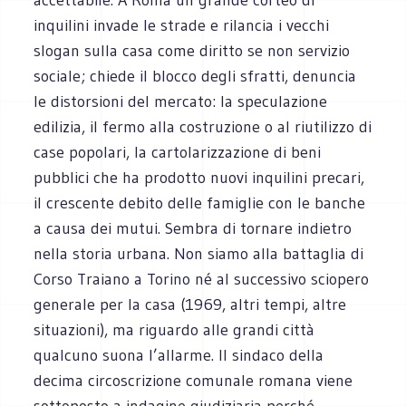
inquilini invade le strade e rilancia i vecchi
slogan sulla casa come diritto se non servizio
sociale; chiede il blocco degli sfratti, denuncia
le distorsioni del mercato: la speculazione
edilizia, il fermo alla costruzione o al riutilizzo di
case popolari, la cartolarizzazione di beni
pubblici che ha prodotto nuovi inquilini precari,
il crescente debito delle famiglie con le banche
a causa dei mutui. Sembra di tornare indietro
nella storia urbana. Non siamo alla battaglia di
Corso Traiano a Torino né al successivo sciopero
generale per la casa (1969, altri tempi, altre
situazioni), ma riguardo alle grandi città
qualcuno suona l’allarme. Il sindaco della
decima circoscrizione comunale romana viene
sottoposto a indagine giudiziaria perché