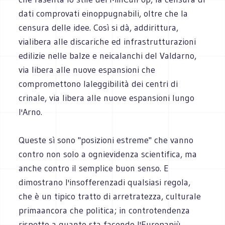
dati comprovati einoppugnabili, oltre che la
censura delle idee. Così si dà, addirittura,
vialibera alle discariche ed infrastrutturazioni
edilizie nelle balze e neicalanchi del Valdarno,
via libera alle nuove espansioni che
compromettono laleggibilità dei centri di
crinale, via libera alle nuove espansioni lungo
l'Arno.
Queste sì sono "posizioni estreme" che vanno
contro non solo a ognievidenza scientifica, ma
anche contro il semplice buon senso. E
dimostrano l'insofferenzadi qualsiasi regola,
che è un tipico tratto di arretratezza, culturale
primaancora che politica; in controtendenza
rispetto a quanto sta facendo l'Europapiù