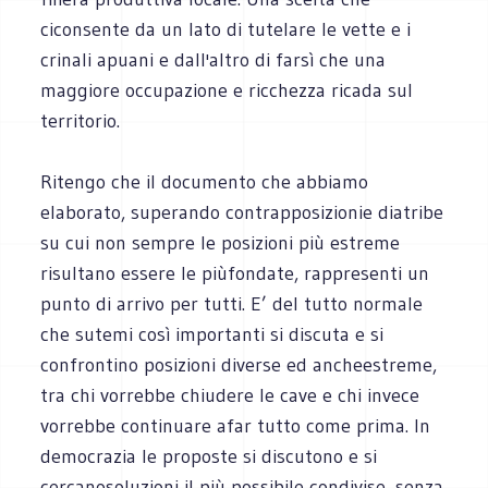
ciconsente da un lato di tutelare le vette e i
crinali apuani e dall'altro di farsì che una
maggiore occupazione e ricchezza ricada sul
territorio.
Ritengo che il documento che abbiamo
elaborato, superando contrapposizionie diatribe
su cui non sempre le posizioni più estreme
risultano essere le piùfondate, rappresenti un
punto di arrivo per tutti. E’ del tutto normale
che sutemi così importanti si discuta e si
confrontino posizioni diverse ed ancheestreme,
tra chi vorrebbe chiudere le cave e chi invece
vorrebbe continuare afar tutto come prima. In
democrazia le proposte si discutono e si
cercanosoluzioni il più possibile condivise, senza