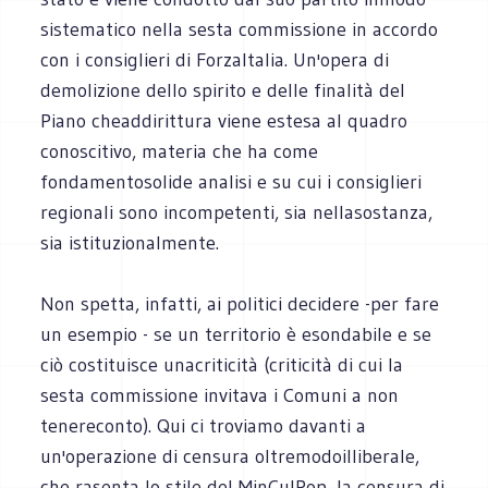
sistematico nella sesta commissione in accordo
con i consiglieri di ForzaItalia. Un'opera di
demolizione dello spirito e delle finalità del
Piano cheaddirittura viene estesa al quadro
conoscitivo, materia che ha come
fondamentosolide analisi e su cui i consiglieri
regionali sono incompetenti, sia nellasostanza,
sia istituzionalmente.
Non spetta, infatti, ai politici decidere -per fare
un esempio - se un territorio è esondabile e se
ciò costituisce unacriticità (criticità di cui la
sesta commissione invitava i Comuni a non
tenereconto). Qui ci troviamo davanti a
un'operazione di censura oltremodoilliberale,
che rasenta lo stile del MinCulPop, la censura di