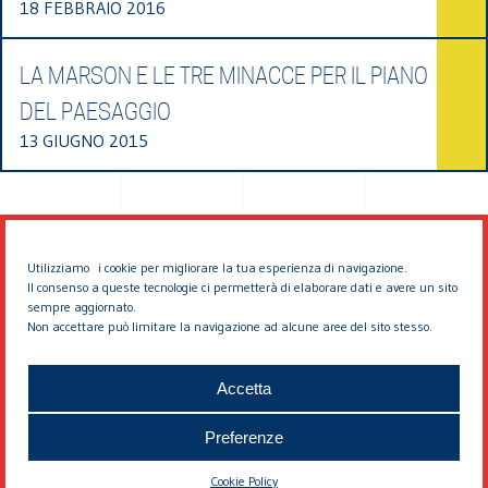
18 FEBBRAIO 2016
LA MARSON E LE TRE MINACCE PER IL PIANO
DEL PAESAGGIO
13 GIUGNO 2015
Utilizziamo i cookie per migliorare la tua esperienza di navigazione.
Il consenso a queste tecnologie ci permetterà di elaborare dati e avere un sito
sempre aggiornato.
Non accettare può limitare la navigazione ad alcune aree del sito stesso.
© 2026 EDDYBURG
Accetta
Preferenze
Cookie Policy