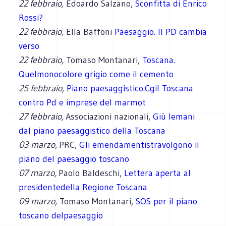
22 febbraio,
Edoardo Salzano,
Sconfitta di Enrico
Rossi?
22 febbraio,
Ella Baffoni
Paesaggio. Il PD cambia
verso
22 febbraio,
Tomaso Montanari,
Toscana.
Quelmonocolore grigio come il cemento
25 febbraio,
Piano paesaggistico.Cgil Toscana
contro Pd e imprese del marmot
27 febbraio,
Associazioni nazionali,
Giù lemani
dal piano paesaggistico della Toscana
03 marzo,
PRC,
Gli emendamentistravolgono il
piano del paesaggio toscano
07 marzo,
Paolo Baldeschi,
Lettera aperta al
presidentedella Regione Toscana
09 marzo,
Tomaso Montanari,
SOS per il piano
toscano delpaesaggio