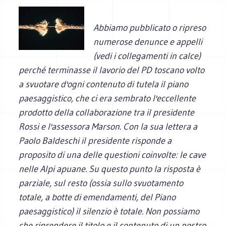
Abbiamo pubblicato o ripreso
numerose denunce e appelli
(vedi i collegamenti in calce)
perché terminasse il lavorio del PD toscano volto
a svuotare d'ogni contenuto di tutela il piano
paesaggistico, che ci era sembrato l'eccellente
prodotto della collaborazione tra il presidente
Rossi e l'assessora Marson. Con la sua lettera a
Paolo Baldeschi il presidente risponde a
proposito di una delle questioni coinvolte: le cave
nelle Alpi apuane. Su questo punto la risposta è
parziale, sul resto (ossia sullo svuotamento
totale, a botte di emendamenti, del Piano
paesaggistico) il silenzio è totale. Non possiamo
che riprendere il titolo e il contenuto di un nostro