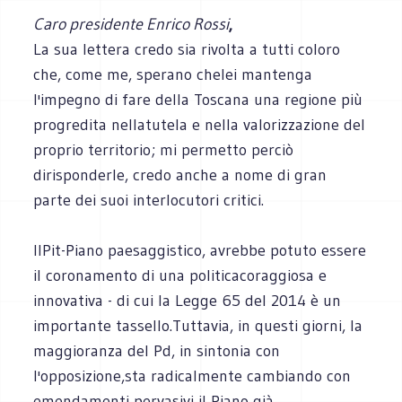
Caro presidente Enrico Rossi
,
La sua lettera credo sia rivolta a tutti coloro
che, come me, sperano chelei mantenga
l'impegno di fare della Toscana una regione più
progredita nellatutela e nella valorizzazione del
proprio territorio; mi permetto perciò
dirisponderle, credo anche a nome di gran
parte dei suoi interlocutori critici.
IlPit-Piano paesaggistico, avrebbe potuto essere
il coronamento di una politicacoraggiosa e
innovativa - di cui la Legge 65 del 2014 è un
importante tassello.Tuttavia, in questi giorni, la
maggioranza del Pd, in sintonia con
l'opposizione,sta radicalmente cambiando con
emendamenti pervasivi il Piano già