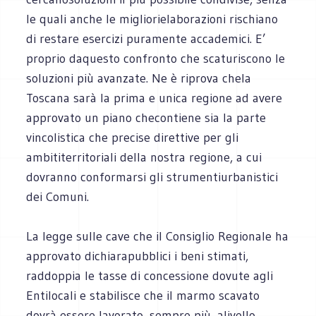
le quali anche le migliorielaborazioni rischiano
di restare esercizi puramente accademici. E’
proprio daquesto confronto che scaturiscono le
soluzioni più avanzate. Ne è riprova chela
Toscana sarà la prima e unica regione ad avere
approvato un piano checontiene sia la parte
vincolistica che precise direttive per gli
ambititerritoriali della nostra regione, a cui
dovranno conformarsi gli strumentiurbanistici
dei Comuni.
La legge sulle cave che il Consiglio Regionale ha
approvato dichiarapubblici i beni stimati,
raddoppia le tasse di concessione dovute agli
Entilocali e stabilisce che il marmo scavato
dovrà essere lavorato, sempre più, alivello