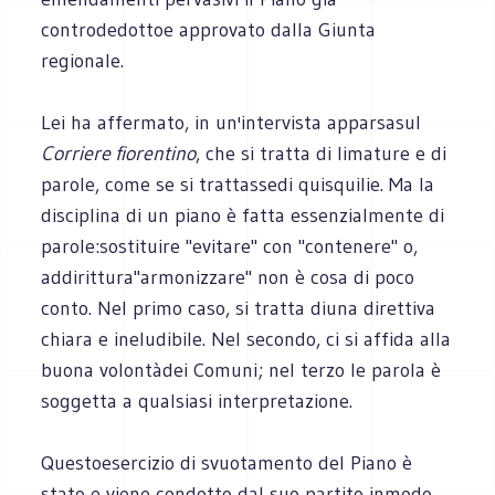
controdedottoe approvato dalla Giunta
regionale.
Lei ha affermato, in un'intervista apparsasul
Corriere fiorentino
, che si tratta di limature e di
parole, come se si trattassedi quisquilie. Ma la
disciplina di un piano è fatta essenzialmente di
parole:sostituire "evitare" con "contenere" o,
addirittura"armonizzare" non è cosa di poco
conto. Nel primo caso, si tratta diuna direttiva
chiara e ineludibile. Nel secondo, ci si affida alla
buona volontàdei Comuni; nel terzo le parola è
soggetta a qualsiasi interpretazione.
Questoesercizio di svuotamento del Piano è
stato e viene condotto dal suo partito inmodo