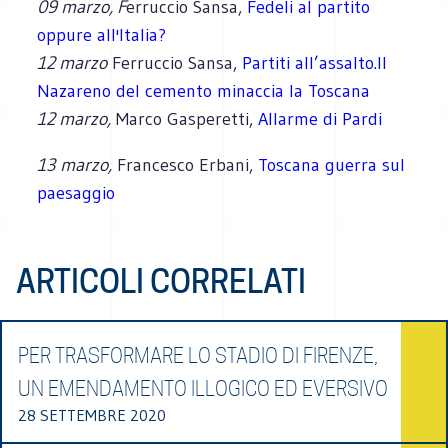
09 marzo, F
erruccio Sansa,
Fedeli al partito
oppure all'Italia?
12 marzo
Ferruccio Sansa,
Partiti all’assalto.Il
Nazareno del cemento minaccia la Toscana
12 marzo,
Marco Gasperetti,
Allarme di Pardi
13 marzo,
Francesco Erbani,
Toscana guerra sul
paesaggio
ARTICOLI CORRELATI
PER TRASFORMARE LO STADIO DI FIRENZE,
UN EMENDAMENTO ILLOGICO ED EVERSIVO
28 SETTEMBRE 2020