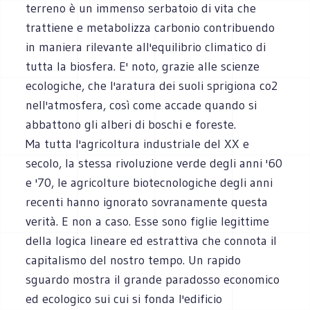
terreno è un immenso serbatoio di vita che
trattiene e metabolizza carbonio contribuendo
in maniera rilevante all'equilibrio climatico di
tutta la biosfera. E' noto, grazie alle scienze
ecologiche, che l'aratura dei suoli sprigiona co2
nell'atmosfera, così come accade quando si
abbattono gli alberi di boschi e foreste.
Ma tutta l'agricoltura industriale del XX e
secolo, la stessa rivoluzione verde degli anni '60
e '70, le agricolture biotecnologiche degli anni
recenti hanno ignorato sovranamente questa
verità. E non a caso. Esse sono figlie legittime
della logica lineare ed estrattiva che connota il
capitalismo del nostro tempo. Un rapido
sguardo mostra il grande paradosso economico
ed ecologico sui cui si fonda l'edificio