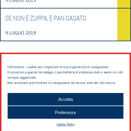
SE NON È ZUPPA, È PAN GASATO
9 LUGLIO 2019
Utilizziamo i cookie per migliorare la tua esperienza di navigazione.
Il consenso a queste tecnologie ci permetterà di elaborare dati e avere un sito
sempre aggiornato.
Non accettare può limitare la navigazione ad alcune aree del sito stesso.
© 2026 EDDYBURG
Accetta
Preferenze
Cookie Policy