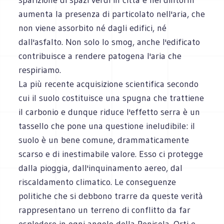
aumenta la presenza di particolato nell'aria, che
non viene assorbito né dagli edifici, né
dall'asfalto. Non solo lo smog, anche l'edificato
contribuisce a rendere patogena l'aria che
respiriamo.
La più recente acquisizione scientifica secondo
cui il suolo costituisce una spugna che trattiene
il carbonio e dunque riduce l'effetto serra è un
tassello che pone una questione ineludibile: il
suolo è un bene comune, drammaticamente
scarso e di inestimabile valore. Esso ci protegge
dalla pioggia, dall'inquinamento aereo, dal
riscaldamento climatico. Le conseguenze
politiche che si debbono trarre da queste verità
rappresentano un terreno di conflitto da far
esplodere in ogni angolo della Penisola. Orti e