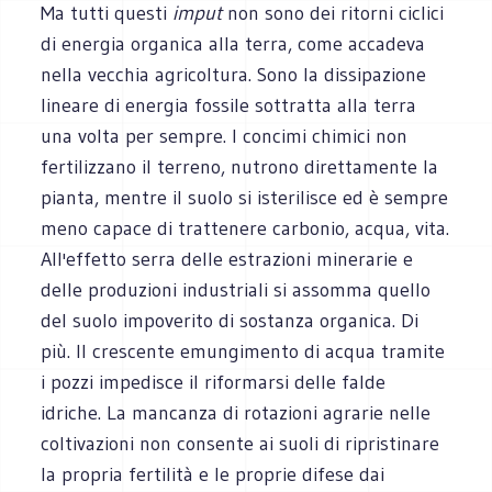
Ma tutti questi
imput
non sono dei ritorni ciclici
di energia organica alla terra, come accadeva
nella vecchia agricoltura. Sono la dissipazione
lineare di energia fossile sottratta alla terra
una volta per sempre. I concimi chimici non
fertilizzano il terreno, nutrono direttamente la
pianta, mentre il suolo si isterilisce ed è sempre
meno capace di trattenere carbonio, acqua, vita.
All'effetto serra delle estrazioni minerarie e
delle produzioni industriali si assomma quello
del suolo impoverito di sostanza organica. Di
più. Il crescente emungimento di acqua tramite
i pozzi impedisce il riformarsi delle falde
idriche. La mancanza di rotazioni agrarie nelle
coltivazioni non consente ai suoli di ripristinare
la propria fertilità e le proprie difese dai