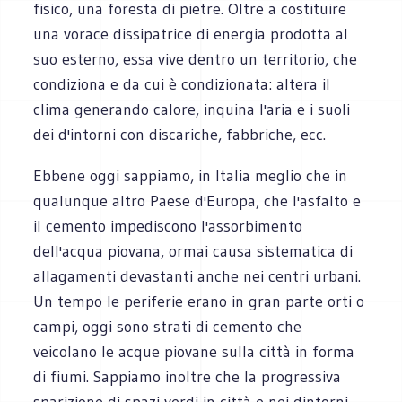
fisico, una foresta di pietre. Oltre a costituire
una vorace dissipatrice di energia prodotta al
suo esterno, essa vive dentro un territorio, che
condiziona e da cui è condizionata: altera il
clima generando calore, inquina l'aria e i suoli
dei d'intorni con discariche, fabbriche, ecc.
Ebbene oggi sappiamo, in Italia meglio che in
qualunque altro Paese d'Europa, che l'asfalto e
il cemento impediscono l'assorbimento
dell'acqua piovana, ormai causa sistematica di
allagamenti devastanti anche nei centri urbani.
Un tempo le periferie erano in gran parte orti o
campi, oggi sono strati di cemento che
veicolano le acque piovane sulla città in forma
di fiumi. Sappiamo inoltre che la progressiva
sparizione di spazi verdi in città e nei dintorni