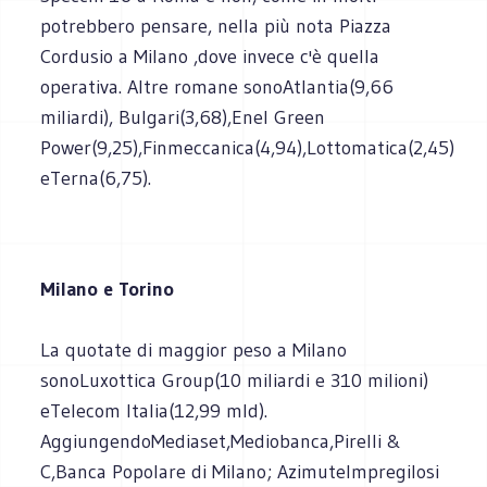
potrebbero pensare, nella più nota Piazza
Cordusio a Milano ,dove invece c'è quella
operativa. Altre romane sonoAtlantia(9,66
miliardi), Bulgari(3,68),Enel Green
Power(9,25),Finmeccanica(4,94),Lottomatica(2,45)
eTerna(6,75).
Milano e Torino
La quotate di maggior peso a Milano
sonoLuxottica Group(10 miliardi e 310 milioni)
eTelecom Italia(12,99 mld).
AggiungendoMediaset,Mediobanca,Pirelli &
C,Banca Popolare di Milano; AzimuteImpregilosi