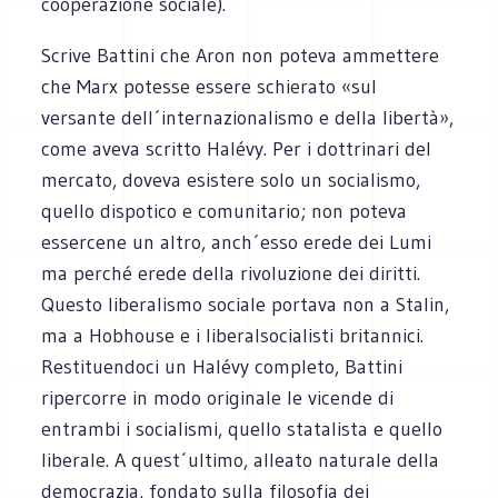
cooperazione sociale).
Scrive Battini che Aron non poteva ammettere
che Marx potesse essere schierato «sul
versante dell´internazionalismo e della libertà»,
come aveva scritto Halévy. Per i dottrinari del
mercato, doveva esistere solo un socialismo,
quello dispotico e comunitario; non poteva
essercene un altro, anch´esso erede dei Lumi
ma perché erede della rivoluzione dei diritti.
Questo liberalismo sociale portava non a Stalin,
ma a Hobhouse e i liberalsocialisti britannici.
Restituendoci un Halévy completo, Battini
ripercorre in modo originale le vicende di
entrambi i socialismi, quello statalista e quello
liberale. A quest´ultimo, alleato naturale della
democrazia, fondato sulla filosofia dei