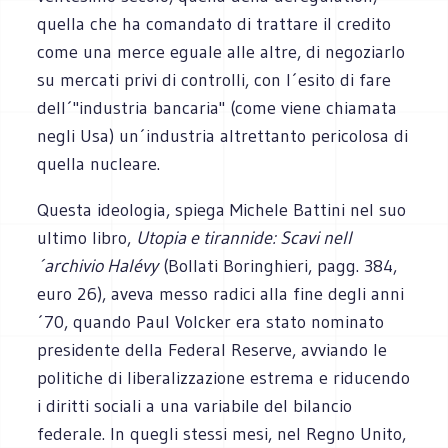
quella che ha comandato di trattare il credito
come una merce eguale alle altre, di negoziarlo
su mercati privi di controlli, con l´esito di fare
dell´"industria bancaria" (come viene chiamata
negli Usa) un´industria altrettanto pericolosa di
quella nucleare.
Questa ideologia, spiega Michele Battini nel suo
ultimo libro,
Utopia e tirannide: Scavi nell
´archivio Halévy
(Bollati Boringhieri, pagg. 384,
euro 26), aveva messo radici alla fine degli anni
´70, quando Paul Volcker era stato nominato
presidente della Federal Reserve, avviando le
politiche di liberalizzazione estrema e riducendo
i diritti sociali a una variabile del bilancio
federale. In quegli stessi mesi, nel Regno Unito,