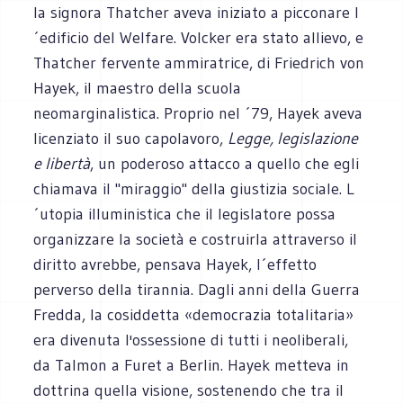
la signora Thatcher aveva iniziato a picconare l
´edificio del Welfare. Volcker era stato allievo, e
Thatcher fervente ammiratrice, di Friedrich von
Hayek, il maestro della scuola
neomarginalistica. Proprio nel ´79, Hayek aveva
licenziato il suo capolavoro,
Legge, legislazione
e libertà
, un poderoso attacco a quello che egli
chiamava il "miraggio" della giustizia sociale. L
´utopia illuministica che il legislatore possa
organizzare la società e costruirla attraverso il
diritto avrebbe, pensava Hayek, l´effetto
perverso della tirannia. Dagli anni della Guerra
Fredda, la cosiddetta «democrazia totalitaria»
era divenuta l'ossessione di tutti i neoliberali,
da Talmon a Furet a Berlin. Hayek metteva in
dottrina quella visione, sostenendo che tra il