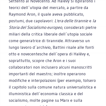
Settento al Novecento. Ad Halévy si ispirarono i
teorici dell´utopia del mercato, a partire da
Raymond Aron, il quale aveva pubblicato,
postumi, due capolavori:
L'era delle tirannie
e
la
Storia del Socialismo europeo
, considerati pietre
miliari della critica liberale dell´utopia sociale
come generatrice di tirannide. Attraverso un
lungo lavoro d´archivio, Battini risale alle fonti
otto e novecentesche dell´opera di Halévy e,
soprattutto, scopre che Aron e i suoi
collaboratori non inclusero alcuni manoscritti
importanti del maestro; inoltre operarono
modifiche e interpolazioni (per esempio, tolsero
il capitolo sulla comune natura universalistica e
illuministica dell´economia classica e del
socialismo, molte pagine su Marx e sulla