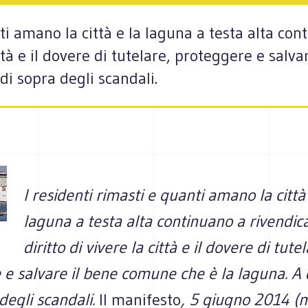
anti amano la città e la laguna a testa alta con
città e il dovere di tutelare, proteggere e sal
 di sopra degli scandali.
I resi­denti rima­sti e quanti amano la città
laguna a testa alta continuano a rivendica
diritto di vivere la città e il dovere di tutel
e salvare il bene comune che è la laguna. A 
 degli scandali.
Il manifesto
, 5 giugno 2014 (m.