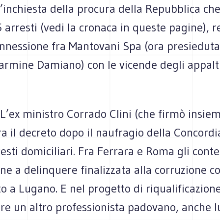
l’inchiesta della pro­cura della Repub­blica che
 arre­sti (vedi la cro­naca in que­ste pagine), r
­nes­sione fra Man­to­vani Spa (ora pre­sie­duta
ar­mine Damiano) con le vicende degli appalt
L’ex mini­stro Cor­rado Clini (che firmò insiem
a il decreto dopo il nau­fra­gio della Con­cor­d
e­sti domi­ci­liari. Fra Fer­rara e Roma gli con­t
ne a delin­quere fina­liz­zata alla cor­ru­zione c
o a Lugano. E nel pro­getto di riqua­li­fi­ca­zion
e un altro pro­fes­sio­ni­sta pado­vano, anche l