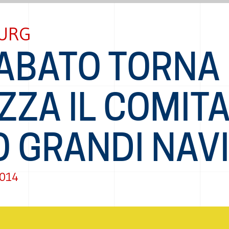
URG
ABATO TORNA 
ZZA IL COMIT
O GRANDI NAV
2014