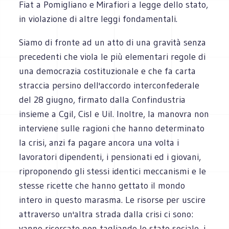
Fiat a Pomigliano e Mirafiori a legge dello stato,
in violazione di altre leggi fondamentali.
Siamo di fronte ad un atto di una gravità senza
precedenti che viola le più elementari regole di
una democrazia costituzionale e che fa carta
straccia persino dell'accordo interconfederale
del 28 giugno, firmato dalla Confindustria
insieme a Cgil, Cisl e Uil. Inoltre, la manovra non
interviene sulle ragioni che hanno determinato
la crisi, anzi fa pagare ancora una volta i
lavoratori dipendenti, i pensionati ed i giovani,
riproponendo gli stessi identici meccanismi e le
stesse ricette che hanno gettato il mondo
intero in questo marasma. Le risorse per uscire
attraverso un'altra strada dalla crisi ci sono:
vanno ricercate non tagliando lo stato sociale, i