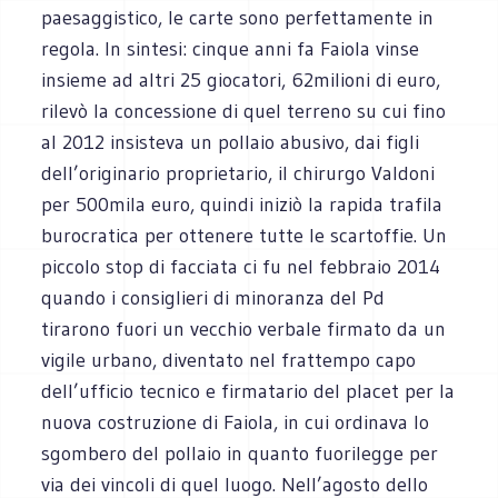
paesaggistico, le carte sono perfettamente in
regola. In sintesi: cinque anni fa Faiola vinse
insieme ad altri 25 giocatori, 62milioni di euro,
rilevò la concessione di quel terreno su cui fino
al 2012 insisteva un pollaio abusivo, dai figli
dell’originario proprietario, il chirurgo Valdoni
per 500mila euro, quindi iniziò la rapida trafila
burocratica per ottenere tutte le scartoffie. Un
piccolo stop di facciata ci fu nel febbraio 2014
quando i consiglieri di minoranza del Pd
tirarono fuori un vecchio verbale firmato da un
vigile urbano, diventato nel frattempo capo
dell’ufficio tecnico e firmatario del placet per la
nuova costruzione di Faiola, in cui ordinava lo
sgombero del pollaio in quanto fuorilegge per
via dei vincoli di quel luogo. Nell’agosto dello