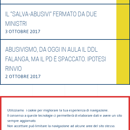
IL “SALVA-ABUSIVI” FERMATO DA DUE
MINISTRI
3 OTTOBRE 2017
ABUSIVISMO, DA OGGI IN AULA IL DDL
FALANGA, MA IL PD È SPACCATO. IPOTESI
RINVIO
2 OTTOBRE 2017
Utilizziamo i cookie per migliorare la tua esperienza di navigazione.
Il consenso a queste tecnologie ci permetterà di elaborare dati e avere un sito
sempre aggiornato.
Non accettare può limitare la navigazione ad alcune aree del sito stesso.