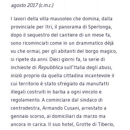
agosto 2017 (c.m.c.)
I lavori della villa-mausoleo che domina, dalla
provinciale per Itri, il panorama di Sperlonga,
dopo il sequestro del cantiere di un mese fa,
sono ricominciati come in un drammatico déjà
vu che ormai, per gli abitanti del borgo magico,
si ripete da anni. Dieci giorni fa, la serie di
inchieste di
Repubblica
sull’Italia degli abusi,
iniziò proprio da quella cittadina incantevole il
cui territorio è stato sfregiato da manufatti
illegali costruiti in barba a ogni vincolo e
regolamento. A cominciare dal sindaco di
centrodestra, Armando Cusani, arrestato a
gennaio scorso, ai domiciliari da marzo ma
ancora in carica. Il suo hotel, Grotte di Tiberio,