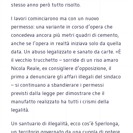
stesso anno però tutto risolto.
I lavori cominciarono ma con un nuovo
permesso: una variante in corso d’opera che
concedeva ancora più metri quadri di cemento,
anche se l’opera in realtà iniziava solo da quella
data. Un abuso legalizzato e sanato da carte. «È
il vecchio trucchetto – sorride di un riso amaro
Nicola Reale, ex consigliere d’opposizione, il
primo a denunciare gli affari illegali del sindaco
– si continuano a sbandierare i permessi
previsti dalla legge per dimostrare che il
manufatto realizzato ha tutti i crismi della
legalità.
Un santuario di illegalità, ecco cos’è Sperlonga,
un territorio governato da una cupola di potere