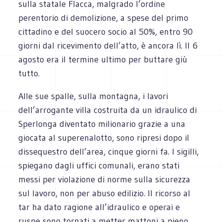
sulla statale Flacca, malgrado l’ordine
perentorio di demolizione, a spese del primo
cittadino e del suocero socio al 50%, entro 90
giorni dal ricevimento dell’atto, è ancora lì. Il 6
agosto era il termine ultimo per buttare giù
tutto.
Alle sue spalle, sulla montagna, i lavori
dell’arrogante villa costruita da un idraulico di
Sperlonga diventato milionario grazie a una
giocata al superenalotto, sono ripresi dopo il
dissequestro dell’area, cinque giorni fa. I sigilli,
spiegano dagli uffici comunali, erano stati
messi per violazione di norme sulla sicurezza
sul lavoro, non per abuso edilizio. Il ricorso al
tar ha dato ragione all’idraulico e operai e
ruspe sono tornati a metter mattoni a pieno