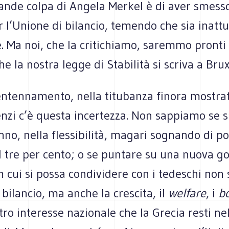
ande colpa di Angela Merkel è di aver smesso
r l’Unione di bilancio, temendo che sia inattu
. Ma noi, che la critichiamo, saremmo pronti
he la nostra legge di Stabilità si scriva a Bru
tentennamento, nella titubanza finora mostra
nzi c’è questa incertezza. Non sappiamo se s
no, nella flessibilità, magari sognando di po
il tre per cento; o se puntare su una nuova 
in cui si possa condividere con i tedeschi non 
l bilancio, ma anche la crescita, il
welfare
, i
b
tro interesse nazionale che la Grecia resti nel