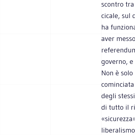
scontro tra
cicale, sul
ha funziona
aver messo 
referendum,
governo, e 
Non è solo 
cominciata 
degli stess
di tutto il
«sicurezza»
liberalismo,