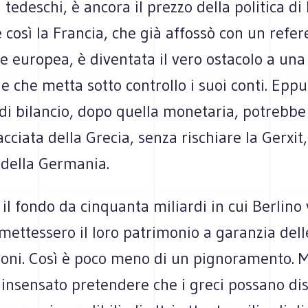
tedeschi, è ancora il prezzo della politica di P
 così la Francia, che già affossò con un refe
e europea, è diventata il vero ostacolo a un
e che metta sotto controllo i suoi conti. Eppu
i bilancio, dopo quella monetaria, potrebbe 
acciata della Grecia, senza rischiare la Gerxit,
 della Germania.
l fondo da cinquanta miliardi in cui Berlino
 mettessero il loro patrimonio a garanzia dell
zioni. Così è poco meno di un pignoramento. 
 insensato pretendere che i greci possano di