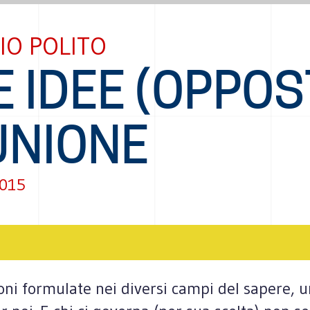
IO POLITO
 IDEE (OPPOS
UNIONE
2015
ioni formulate nei diversi campi del sapere, u