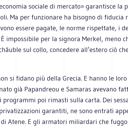
«economia sociale di mercato» garantisce la 
oli. Ma per funzionare ha bisogno di fiducia r
vono essere pagate, le norme rispettate, i de
. È impossibile per la signora Merkel, meno 
 Schäuble sul collo, concedere all’estero ciò ch
non si fidano più della Grecia. E hanno le loro
ato già Papandreou e Samaras avevano fat
 programmi poi rimasti sulla carta. Dei sess
 privatizzazioni garantiti, ne sono entrati ap
 di Atene. E gli armatori miliardari che fuggo