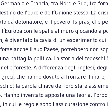
 Germania e Francia, tra Nord e Sud, tra for
 destino dell’euro e dell’Unione stessa. La cris
to da detonatore, e il povero Tsipras, che p
l’Europa con le spalle al muro giocando a po
 è diventato la cavia di un esperimento cui 
forse anche il suo Paese, potrebbero non sop
una battaglia politica. La storia dei tedeschi 
nelle foreste. A differenza degli inglesi, degli
i greci, che hanno dovuto affrontare il mare
 rischio; la parola chiave del loro stare assiem
. Hanno inventato apposta una teoria, l’ordo
 in cui le regole sono l’assicurazione contro i 