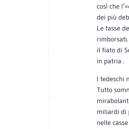
così che l’
dei più deb
Le tasse de
rimborsati
il fiato di
in patria .
I tedeschi 
Tutto somm
mirabolanti
miliardi di
nelle casse