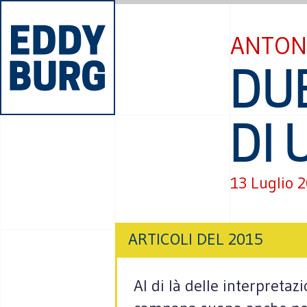
ANTON
DUE
DI 
13 Luglio 
ARTICOLI DEL 2015
Al di là delle interpretaz