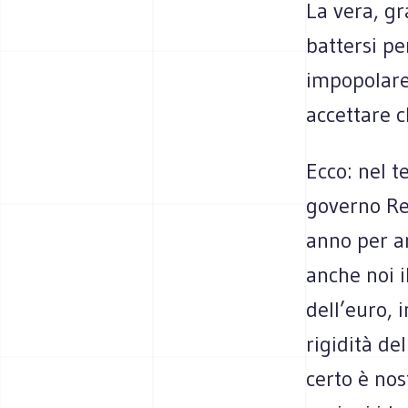
La vera, gr
battersi pe
impopolare
accettare c
Ecco: nel 
governo Re
anno per an
anche noi 
dell’euro, 
rigidità de
certo è nos