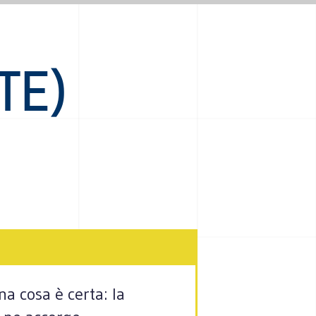
TE)
na cosa è certa: la