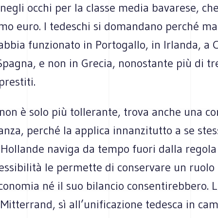
negli occhi per la classe media bavarese, ch
timo euro. I tedeschi si domandano perché ma
 abbia funzionato in Portogallo, in Irlanda, a 
Spagna, e non in Grecia, nonostante più di t
prestiti.
non è solo più tollerante, trova anche una c
ranza, perché la applica innanzitutto a se stess
Hollande naviga da tempo fuori dalla regola 
lessibilità le permette di conservare un ruolo
conomia né il suo bilancio consentirebbero. 
Mitterrand, sì all’unificazione tedesca in cam