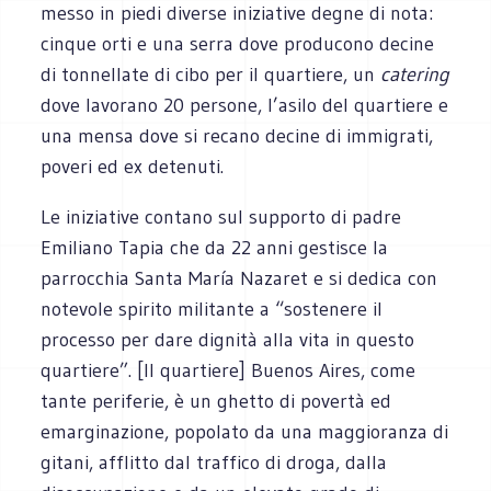
messo in piedi diverse iniziative degne di nota:
cinque orti e una serra dove producono decine
di tonnellate di cibo per il quartiere, un
catering
dove lavorano 20 persone, l’asilo del quartiere e
una mensa dove si recano decine di immigrati,
poveri ed ex detenuti.
Le iniziative contano sul supporto di padre
Emiliano Tapia che da 22 anni gestisce la
parrocchia Santa María Nazaret e si dedica con
notevole spirito militante a “sostenere il
processo per dare dignità alla vita in questo
quartiere”. [Il quartiere] Buenos Aires, come
tante periferie, è un ghetto di povertà ed
emarginazione, popolato da una maggioranza di
gitani, afflitto dal traffico di droga, dalla