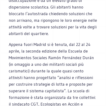
disoccupazione e da un elevato grado di
dispersione scolastica. Gli abitanti hanno
bloccato l’autostrada chiedendo soluzioni che
non arrivano, ma ripongono le loro energie nelle
attività volte a trovare soluzioni per la vita degli
abitanti del quartiere.
Appena fuori Madrid si è tenuta, dal 22 al 24
aprile, la seconda edizione della Escuela de
Movimientos Sociales Ramón Fernández Durán
(in omaggio a uno dei militanti sociali più
carismatici) durante la quale quasi cento
attivisti hanno progettato “analisi e riflessioni
per costruire strategie di lotta e proposte per
superare il sistema capitalista”. La scuola di
formazione è stata organizzata da tre collettivi:
il sindacato CGT, Ecologistas en Acción e