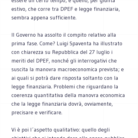
essere un certo tempo; e quello, per giunta
estivo, che corre tra DPEF e legge finanziaria,
sembra appena sufficiente.
Il Governo ha assolto il compito relativo alla
prima fase. Come? Luigi Spaventa ha illustrato
con chiarezza su Repubblica del 27 luglio i
meriti del DPEF, nonché gli interrogativi che
suscita la manovra macroeconomica prevista; e
ai quali si potrà dare risposta soltanto con la
legge finanziaria. Problemi che riguardano la
coerenza quantitativa della manovra economica
che la legge finanziaria dovrà, ovviamente,
precisare e verificare.
Vi è poi l´aspetto qualitativo: quello degli