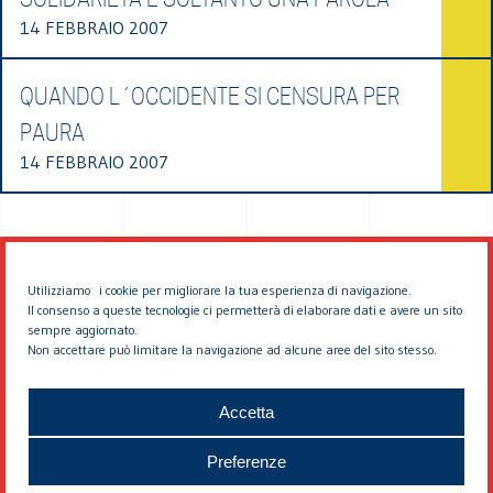
14 FEBBRAIO 2007
QUANDO L´OCCIDENTE SI CENSURA PER
PAURA
14 FEBBRAIO 2007
Utilizziamo i cookie per migliorare la tua esperienza di navigazione.
Il consenso a queste tecnologie ci permetterà di elaborare dati e avere un sito
sempre aggiornato.
Non accettare può limitare la navigazione ad alcune aree del sito stesso.
© 2026 EDDYBURG
Accetta
Preferenze