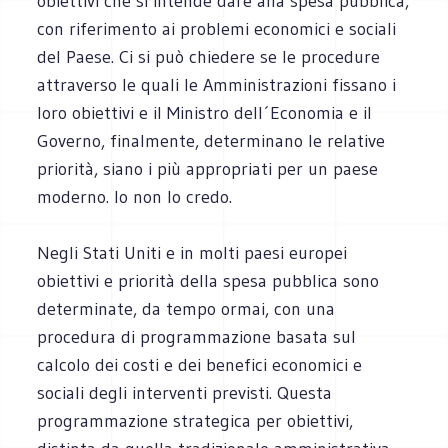
obiettivi che si intende dare alla spesa pubblica,
con riferimento ai problemi economici e sociali
del Paese. Ci si può chiedere se le procedure
attraverso le quali le Amministrazioni fissano i
loro obiettivi e il Ministro dell´Economia e il
Governo, finalmente, determinano le relative
priorità, siano i più appropriati per un paese
moderno. Io non lo credo.
Negli Stati Uniti e in molti paesi europei
obiettivi e priorità della spesa pubblica sono
determinate, da tempo ormai, con una
procedura di programmazione basata sul
calcolo dei costi e dei benefici economici e
sociali degli interventi previsti. Questa
programmazione strategica per obiettivi,