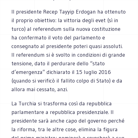
Il presidente Recep Tayyip Erdogan ha ottenuto
il proprio obiettivo: la vittoria degli evet (sì in
turco) al referendum sulla nuova costituzione
ha confermato il voto del parlamento e
consegnato al presidente poteri quasi assoluti.
Il referendum si è svolto in condizioni di grande
tensione, dato il perdurare dello “stato
d’emergenza” dichiarato il 15 luglio 2016
(quando si verificò il fallito colpo di Stato) e da
allora mai cessato, anzi.
La Turchia si trasforma così da repubblica
parlamentare a repubblica presidenziale. Il
presidente sarà anche capo del governo perché
la riforma, tra le altre cose, elimina la figura
del primo ministro; nominerà e revocherà a suo