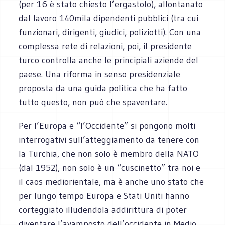
(per 16 è stato chiesto l’ergastolo), allontanato
dal lavoro 140mila dipendenti pubblici (tra cui
funzionari, dirigenti, giudici, poliziotti). Con una
complessa rete di relazioni, poi, il presidente
turco controlla anche le principiali aziende del
paese. Una riforma in senso presidenziale
proposta da una guida politica che ha fatto
tutto questo, non può che spaventare.
Per l’Europa e “l’Occidente” si pongono molti
interrogativi sull’atteggiamento da tenere con
la Turchia, che non solo è membro della NATO
(dal 1952), non solo è un “cuscinetto” tra noi e
il caos mediorientale, ma è anche uno stato che
per lungo tempo Europa e Stati Uniti hanno
corteggiato illudendola addirittura di poter
diventare l’avamposto dell’occidente in Medio