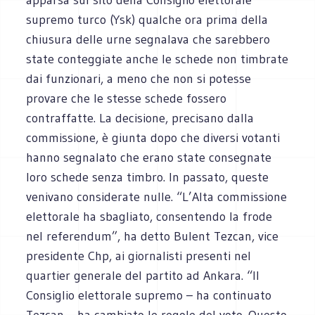
supremo turco (Ysk) qualche ora prima della
chiusura delle urne segnalava che sarebbero
state conteggiate anche le schede non timbrate
dai funzionari, a meno che non si potesse
provare che le stesse schede fossero
contraffatte. La decisione, precisano dalla
commissione, è giunta dopo che diversi votanti
hanno segnalato che erano state consegnate
loro schede senza timbro. In passato, queste
venivano considerate nulle. “L’Alta commissione
elettorale ha sbagliato, consentendo la frode
nel referendum”, ha detto Bulent Tezcan, vice
presidente Chp, ai giornalisti presenti nel
quartier generale del partito ad Ankara. “Il
Consiglio elettorale supremo – ha continuato
Tezcan – ha cambiato le regole del voto. Questo