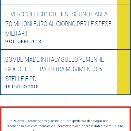
IL VERO "DEFICIT" DI CUI NESSUNO PARLA:
70 MILIONI EURO AL GIORNO PER LE SPESE
MILITARI!
9 OTTOBRE 2018
BOMBE MADE IN ITALY SULLO YEMEN, IL
GIOCO DELLE PARTI TRA MOVIMENTO 5
STELLE E PD
18 LUGLIO 2018
Utilizziamo i cookie per migliorare la tua esperienza di navigazione.
Il consenso a queste tecnologie ci permetterà di elaborare dati e avere un sito