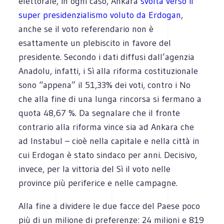
elettorale, in ogni caso, Ankara
svolta verso il
super presidenzialismo voluto da Erdogan
,
anche se il voto referendario non è
esattamente un plebiscito in favore del
presidente. Secondo i dati diffusi dall’agenzia
Anadolu, infatti, i Sì alla riforma costituzionale
sono “appena” il 51,33% dei voti, contro i No
che alla fine di una lunga rincorsa si fermano a
quota 48,67 %. Da segnalare che il fronte
contrario alla riforma vince sia ad Ankara che
ad Instabul – cioè nella capitale e nella città in
cui Erdogan è stato sindaco per anni. Decisivo,
invece, per la vittoria del Sì il voto nelle
province più periferice e nelle campagne.
Alla fine a dividere le due facce del Paese poco
più di un milione di preferenze: 24 milioni e 819