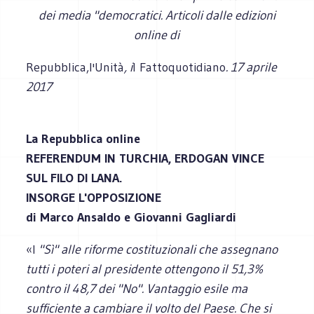
dei media "democratici. Articoli dalle edizioni
online di
Repubblica,l'Unità
, i
l Fattoquotidiano
. 17 aprile
2017
La Repubblica online
REFERENDUM IN TURCHIA, ERDOGAN VINCE
SUL FILO DI LANA.
INSORGE L'OPPOSIZIONE
di Marco Ansaldo e Giovanni Gagliardi
«I
"Sì" alle riforme costituzionali che assegnano
tutti i poteri al presidente ottengono il 51,3%
contro il 48,7 dei "No". Vantaggio esile ma
sufficiente a cambiare il volto del Paese. Che si