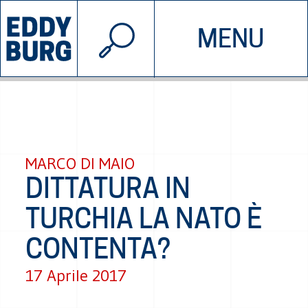
© 2026 EDDYBURG
MENU
INIZIATIVE
CHI SIAMO
SOSTIENICI
CONTATTACI
MARCO DI MAIO
DITTATURA IN
TURCHIA LA NATO È
CONTENTA?
17 Aprile 2017