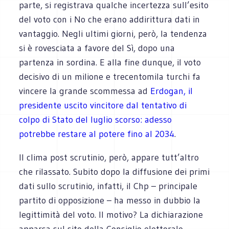
parte, si registrava qualche incertezza sull’esito
del voto con i No che erano addirittura dati in
vantaggio. Negli ultimi giorni, però, la tendenza
si è rovesciata a favore del Sì, dopo una
partenza in sordina. E alla fine dunque, il voto
decisivo di un milione e trecentomila turchi fa
vincere la grande scommessa ad
Erdogan, il
presidente uscito vincitore dal tentativo di
colpo di Stato del luglio scorso: adesso
potrebbe restare al potere fino al 2034
.
Il clima post scrutinio, però, appare tutt’altro
che rilassato. Subito dopo la diffusione dei primi
dati sullo scrutinio, infatti, il Chp – principale
partito di opposizione – ha messo in dubbio la
legittimità del voto. Il motivo? La dichiarazione
apparsa sul sito della Consiglio elettorale