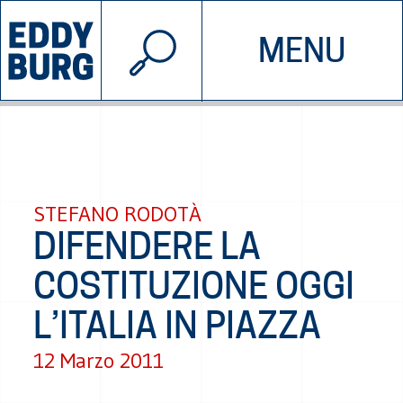
© 2026 EDDYBURG
MENU
INIZIATIVE
CHI SIAMO
SOSTIENICI
CONTATTACI
STEFANO RODOTÀ
DIFENDERE LA
COSTITUZIONE OGGI
L’ITALIA IN PIAZZA
12 Marzo 2011