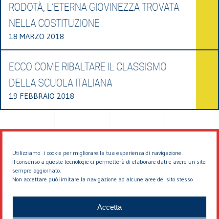
RODOTÀ, L’ETERNA GIOVINEZZA TROVATA
NELLA COSTITUZIONE
18 MARZO 2018
ECCO COME RIBALTARE IL CLASSISMO
DELLA SCUOLA ITALIANA
19 FEBBRAIO 2018
Utilizziamo i cookie per migliorare la tua esperienza di navigazione.
Il consenso a queste tecnologie ci permetterà di elaborare dati e avere un sito
sempre aggiornato.
Non accettare può limitare la navigazione ad alcune aree del sito stesso.
© 2026 EDDYBURG
Accetta