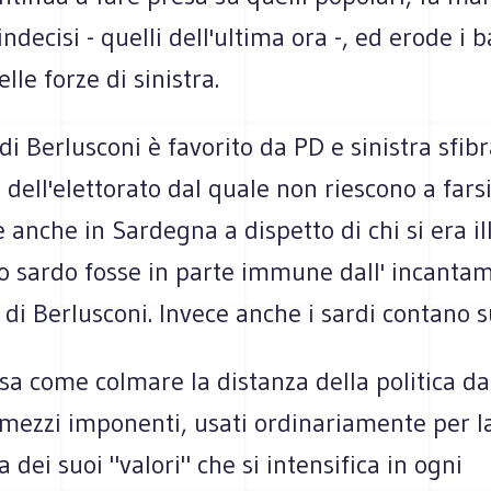
 indecisi - quelli dell'ultima ora -, ed erode i b
elle forze di sinistra.
 di Berlusconi è favorito da PD e sinistra sfibr
dell'elettorato dal quale non riescono a farsi
 anche in Sardegna a dispetto di chi si era ill
lo sardo fosse in parte immune dall' incanta
 di Berlusconi. Invece anche i sardi contano su
sa come colmare la distanza della politica da
 mezzi imponenti, usati ordinariamente per l
dei suoi "valori" che si intensifica in ogni