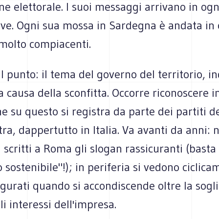
e elettorale. I suoi messaggi arrivano in ogn
ve. Ogni sua mossa in Sardegna è andata in
 molto compiacenti.
 punto: il tema del governo del territorio, in
 causa della sconfitta. Occorre riconoscere 
che su questo si registra da parte dei partiti d
tra, dappertutto in Italia. Va avanti da anni: 
critti a Roma gli slogan rassicuranti (basta
o sostenibile"!); in periferia si vedono ciclica
iagurati quando si accondiscende oltre la sogli
i interessi dell'impresa.