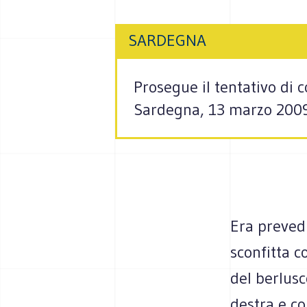
SARDEGNA
Prosegue il tentativo di
Sardegna, 13 marzo 200
Era prevedi
sconfitta c
del berlusc
destra e co