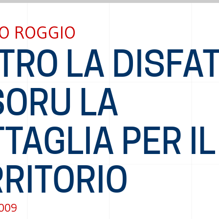
O ROGGIO
TRO LA DISFA
SORU LA
TAGLIA PER IL
RRITORIO
2009