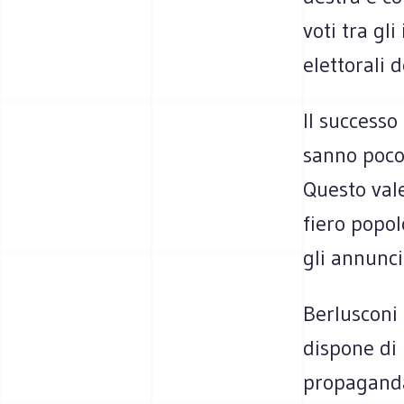
voti tra gli
elettorali d
Il successo
sanno poco 
Questo vale
fiero popo
gli annunci
Berlusconi 
dispone di
propaganda 