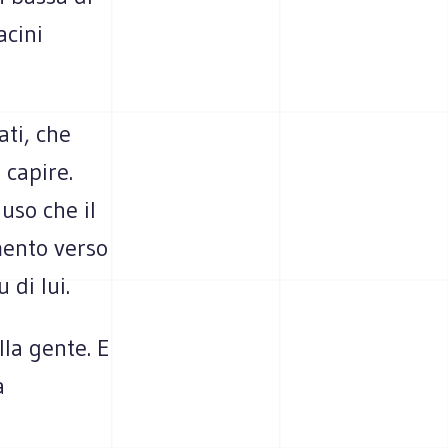
acini
ati, che
 capire.
uso che il
mento verso
 di lui.
lla gente. E
a