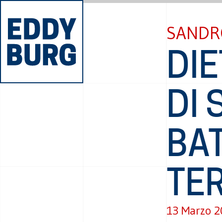
SANDR
DIE
DI 
BAT
TE
13 Marzo 