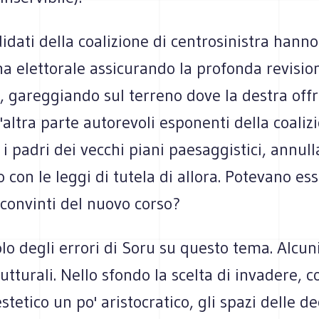
idati della coalizione di centrosinistra hanno
a elettorale assicurando la profonda revisio
, gareggiando sul terreno dove la destra off
'altra parte autorevoli esponenti della coaliz
i padri dei vecchi piani paesaggistici, annull
o con le leggi di tutela di allora. Potevano es
 convinti del nuovo corso?
tolo degli errori di Soru su questo tema. Alcuni
trutturali. Nello sfondo la scelta di invadere, 
stetico un po' aristocratico, gli spazi delle de