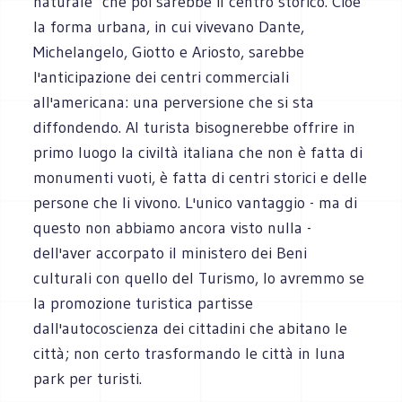
naturale" che poi sarebbe il centro storico. Cioè
la forma urbana, in cui vivevano Dante,
Michelangelo, Giotto e Ariosto, sarebbe
l'anticipazione dei centri commerciali
all'americana: una perversione che si sta
diffondendo. Al turista bisognerebbe offrire in
primo luogo la civiltà italiana che non è fatta di
monumenti vuoti, è fatta di centri storici e delle
persone che li vivono. L'unico vantaggio - ma di
questo non abbiamo ancora visto nulla -
dell'aver accorpato il ministero dei Beni
culturali con quello del Turismo, lo avremmo se
la promozione turistica partisse
dall'autocoscienza dei cittadini che abitano le
città; non certo trasformando le città in luna
park per turisti.