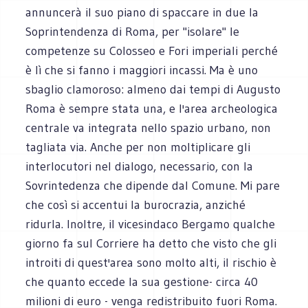
annuncerà il suo piano di spaccare in due la
Soprintendenza di Roma, per "isolare" le
competenze su Colosseo e Fori imperiali perché
è lì che si fanno i maggiori incassi. Ma è uno
sbaglio clamoroso: almeno dai tempi di Augusto
Roma è sempre stata una, e l'area archeologica
centrale va integrata nello spazio urbano, non
tagliata via. Anche per non moltiplicare gli
interlocutori nel dialogo, necessario, con la
Sovrintedenza che dipende dal Comune. Mi pare
che così si accentui la burocrazia, anziché
ridurla. Inoltre, il vicesindaco Bergamo qualche
giorno fa sul Corriere ha detto che visto che gli
introiti di quest'area sono molto alti, il rischio è
che quanto eccede la sua gestione- circa 40
milioni di euro - venga redistribuito fuori Roma.