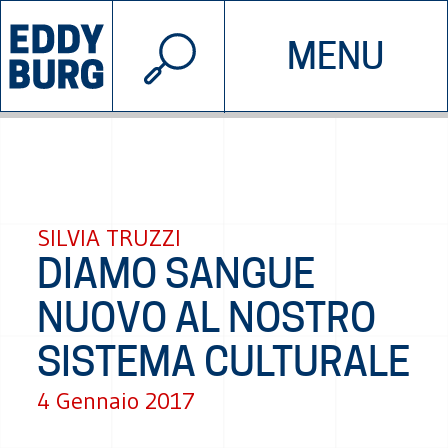
© 2026 EDDYBURG
MENU
INIZIATIVE
CHI SIAMO
SOSTIENICI
CONTATTACI
SILVIA TRUZZI
DIAMO SANGUE
NUOVO AL NOSTRO
SISTEMA CULTURALE
4 Gennaio 2017