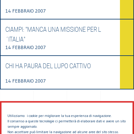
14 FEBBRAIO 2007
CIAMPI: "MANCA UNA MISSIONE PER L
´ITALIA"
14 FEBBRAIO 2007
CHI HA PAURA DEL LUPO CATTIVO
14 FEBBRAIO 2007
Utilizziamo i cookie per migliorare la tua esperienza di navigazione.
Il consenso a queste tecnologie ci permetterà di elaborare dati e avere un sito
sempre aggiornato.
Non accettare può limitare la navigazione ad alcune aree del sito stesso.