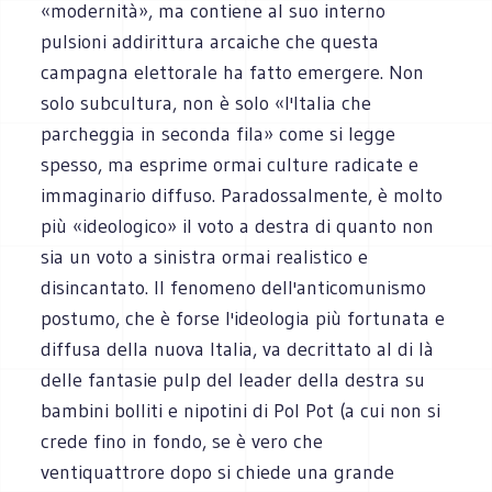
«modernità», ma contiene al suo interno
pulsioni addirittura arcaiche che questa
campagna elettorale ha fatto emergere. Non
solo subcultura, non è solo «l'Italia che
parcheggia in seconda fila» come si legge
spesso, ma esprime ormai culture radicate e
immaginario diffuso. Paradossalmente, è molto
più «ideologico» il voto a destra di quanto non
sia un voto a sinistra ormai realistico e
disincantato. Il fenomeno dell'anticomunismo
postumo, che è forse l'ideologia più fortunata e
diffusa della nuova Italia, va decrittato al di là
delle fantasie pulp del leader della destra su
bambini bolliti e nipotini di Pol Pot (a cui non si
crede fino in fondo, se è vero che
ventiquattrore dopo si chiede una grande