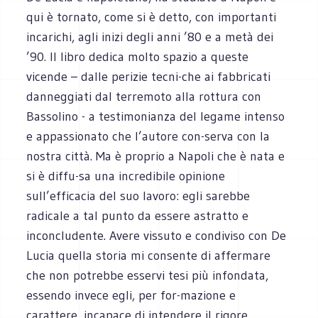
qui è tornato, come si è detto, con importanti
incarichi, agli inizi degli anni ’80 e a metà dei
’90. Il libro dedica molto spazio a queste
vicende – dalle perizie tecni-che ai fabbricati
danneggiati dal terremoto alla rottura con
Bassolino - a testimonianza del legame intenso
e appassionato che l’autore con-serva con la
nostra città. Ma è proprio a Napoli che è nata e
si è diffu-sa una incredibile opinione
sull’efficacia del suo lavoro: egli sarebbe
radicale a tal punto da essere astratto e
inconcludente. Avere vissuto e condiviso con De
Lucia quella storia mi consente di affermare
che non potrebbe esservi tesi più infondata,
essendo invece egli, per for-mazione e
carattere, incapace di intendere il rigore