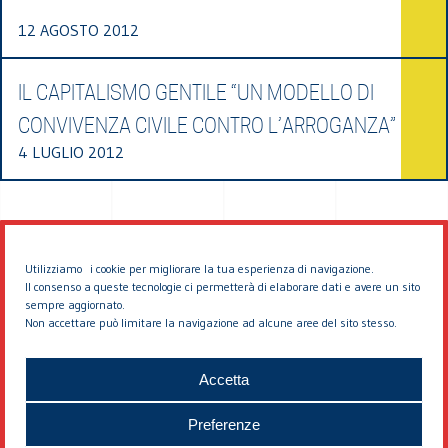
12 AGOSTO 2012
IL CAPITALISMO GENTILE “UN MODELLO DI
CONVIVENZA CIVILE CONTRO L’ARROGANZA”
4 LUGLIO 2012
Utilizziamo i cookie per migliorare la tua esperienza di navigazione.
Il consenso a queste tecnologie ci permetterà di elaborare dati e avere un sito
sempre aggiornato.
Non accettare può limitare la navigazione ad alcune aree del sito stesso.
© 2026 EDDYBURG
Accetta
Preferenze