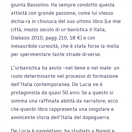
giunta Bassolino. Ha sempre condotto questa
attività con grande passione, come lui stesso
dichia-ra in chiusura del suo ultimo libro (Le mie
città, mezzo secolo di ur-banistica il Italia,
Diabasis 2010, pagg 210, 18 €) e con
inesauribile curiosità, che è stata forse la molla
per sperimentare tante strade di-verse.
L’urbanistica ha avuto –nel bene e nel male- un
ruolo determinante nel processo di formazione
dell’Italia contemporanea. De Lucia ne è
protagonista da quasi 50 anni. Se a questo si
somma una raffinata abilità da narratore, ecco
che questo libro rappresenta una singolare e
avvincente storia dell’Italia del dopoguerra.
De Lucia è napoletano, ha studiato a Napoli e