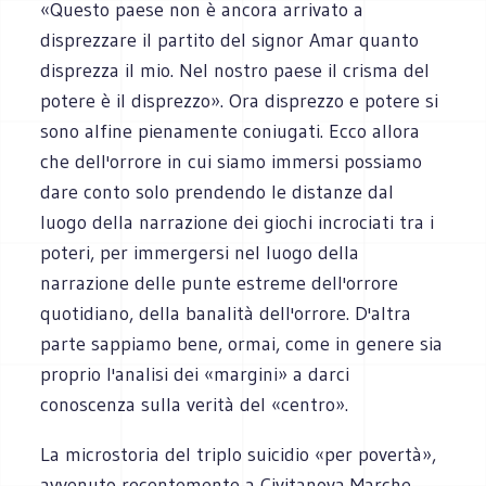
«Questo paese non è ancora arrivato a
disprezzare il partito del signor Amar quanto
disprezza il mio. Nel nostro paese il crisma del
potere è il disprezzo». Ora disprezzo e potere si
sono alfine pienamente coniugati. Ecco allora
che dell'orrore in cui siamo immersi possiamo
dare conto solo prendendo le distanze dal
luogo della narrazione dei giochi incrociati tra i
poteri, per immergersi nel luogo della
narrazione delle punte estreme dell'orrore
quotidiano, della banalità dell'orrore. D'altra
parte sappiamo bene, ormai, come in genere sia
proprio l'analisi dei «margini» a darci
conoscenza sulla verità del «centro».
La microstoria del triplo suicidio «per povertà»,
avvenuto recentemente a Civitanova Marche,