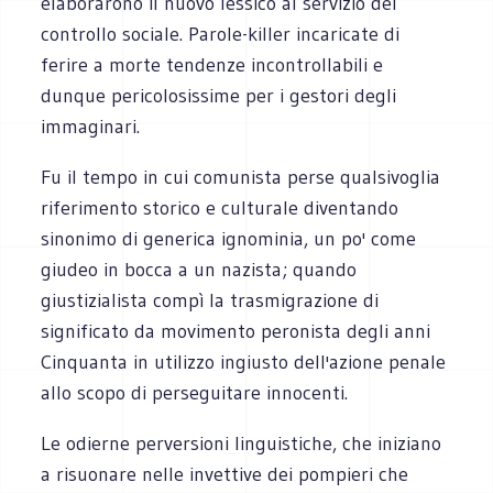
elaborarono il nuovo lessico al servizio del
controllo sociale. Parole-killer incaricate di
ferire a morte tendenze incontrollabili e
dunque pericolosissime per i gestori degli
immaginari.
Fu il tempo in cui comunista perse qualsivoglia
riferimento storico e culturale diventando
sinonimo di generica ignominia, un po' come
giudeo in bocca a un nazista; quando
giustizialista compì la trasmigrazione di
significato da movimento peronista degli anni
Cinquanta in utilizzo ingiusto dell'azione penale
allo scopo di perseguitare innocenti.
Le odierne perversioni linguistiche, che iniziano
a risuonare nelle invettive dei pompieri che