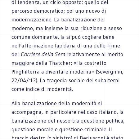
di tendenza, un ciclo opposto: quello del
percorso democratico; poi uno nuovo di
modernizzazione. La banalizzazione del
moderno, ma insieme la sua riduzione a senso
comune dominante, la si può cogliere bene
nell'affermazione lapidaria di una delle firme
del
Corriere della Sera
relativamente al merito
maggiore della Thatcher: «Ha costretto
l'Inghilterra a diventare moderna» (Severgnini,
22/04/'13). La tragedia sociale dei subalterni
come indice di modernità.
Alla banalizzazione della modernità si
accompagna, in particolare nel caso italiano, la
banalizzazione del nesso tra questione politica,
questione morale e questione criminale. Il
braccio destro (o sinistro) di Berlusconi è stato