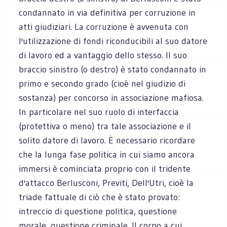
condannato in via definitiva per corruzione in
atti giudiziari. La corruzione è avvenuta con
l'utilizzazione di fondi riconducibili al suo datore
di lavoro ed a vantaggio dello stesso. Il suo
braccio sinistro (o destro) è stato condannato in
primo e secondo grado (cioè nel giudizio di
sostanza) per concorso in associazione mafiosa.
In particolare nel suo ruolo di interfaccia
(protettiva o meno) tra tale associazione e il
solito datore di lavoro. È necessario ricordare
che la lunga fase politica in cui siamo ancora
immersi è cominciata proprio con il tridente
d'attacco Berlusconi, Previti, Dell'Utri, cioè la
triade fattuale di ciò che è stato provato:
intreccio di questione politica, questione
morale, questione criminale. Il corpo a cui