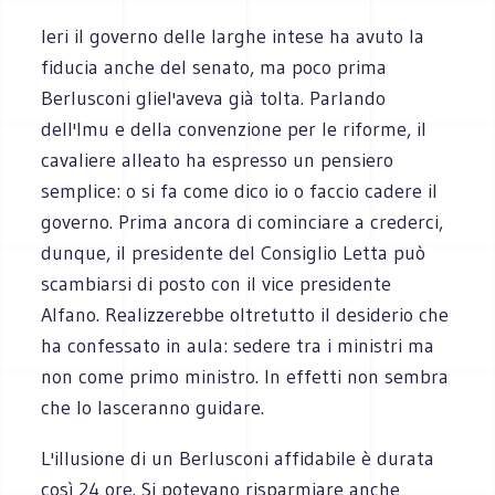
Ieri il governo delle larghe intese ha avuto la
fiducia anche del senato, ma poco prima
Berlusconi gliel'aveva già tolta. Parlando
dell'Imu e della convenzione per le riforme, il
cavaliere alleato ha espresso un pensiero
semplice: o si fa come dico io o faccio cadere il
governo. Prima ancora di cominciare a crederci,
dunque, il presidente del Consiglio Letta può
scambiarsi di posto con il vice presidente
Alfano. Realizzerebbe oltretutto il desiderio che
ha confessato in aula: sedere tra i ministri ma
non come primo ministro. In effetti non sembra
che lo lasceranno guidare.
L'illusione di un Berlusconi affidabile è durata
così 24 ore. Si potevano risparmiare anche