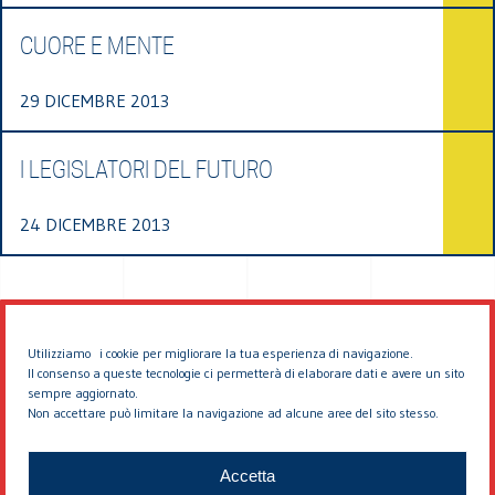
CUORE E MENTE
29 DICEMBRE 2013
I LEGISLATORI DEL FUTURO
24 DICEMBRE 2013
Utilizziamo i cookie per migliorare la tua esperienza di navigazione.
Il consenso a queste tecnologie ci permetterà di elaborare dati e avere un sito
sempre aggiornato.
Non accettare può limitare la navigazione ad alcune aree del sito stesso.
© 2026 EDDYBURG
Accetta