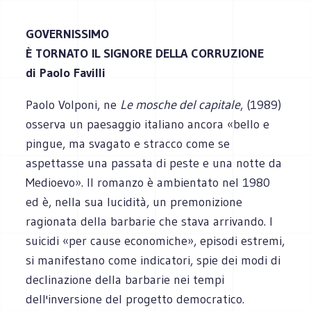
GOVERNISSIMO
È TORNATO IL SIGNORE DELLA CORRUZIONE
di Paolo Favilli
Paolo Volponi, ne
Le mosche del capitale
, (1989)
osserva un paesaggio italiano ancora «bello e
pingue, ma svagato e stracco come se
aspettasse una passata di peste e una notte da
Medioevo». Il romanzo è ambientato nel 1980
ed è, nella sua lucidità, un premonizione
ragionata della barbarie che stava arrivando. I
suicidi «per cause economiche», episodi estremi,
si manifestano come indicatori, spie dei modi di
declinazione della barbarie nei tempi
dell'inversione del progetto democratico.