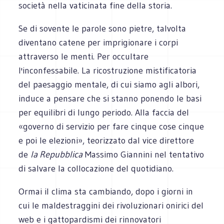
società nella vaticinata fine della storia.
Se di sovente le parole sono pietre, talvolta
diventano catene per imprigionare i corpi
attraverso le menti. Per occultare
l'inconfessabile. La ricostruzione mistificatoria
del paesaggio mentale, di cui siamo agli albori,
induce a pensare che si stanno ponendo le basi
per equilibri di lungo periodo. Alla faccia del
«governo di servizio per fare cinque cose cinque
e poi le elezioni», teorizzato dal vice direttore
de
la Repubblica
Massimo Giannini nel tentativo
di salvare la collocazione del quotidiano.
Ormai il clima sta cambiando, dopo i giorni in
cui le maldestraggini dei rivoluzionari onirici del
web e i gattopardismi dei rinnovatori