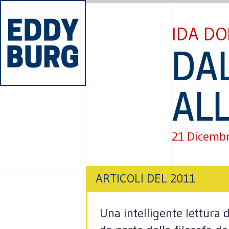
IDA DO
DA
AL
21 Dicemb
ARTICOLI DEL 2011
Una intelligente lettura d