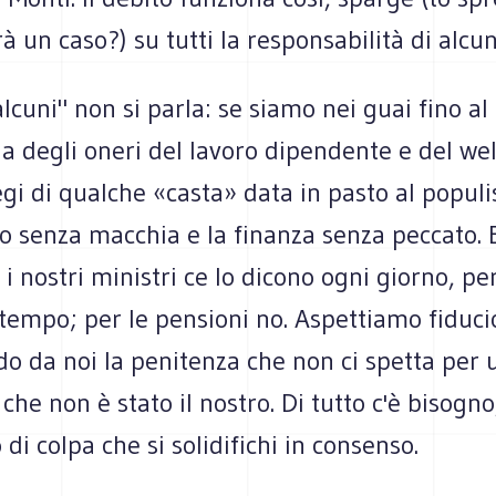
rà un caso?) su tutti la responsabilità di alcun
alcuni" non si parla: se siamo nei guai fino al 
ia degli oneri del lavoro dipendente e del wel
legi di qualche «casta» data in pasto al popul
no senza macchia e la finanza senza peccato. 
 nostri ministri ce lo dicono ogni giorno, pe
 tempo; per le pensioni no. Aspettiamo fiduci
o da noi la penitenza che non ci spetta per 
he non è stato il nostro. Di tutto c'è bisogno
 di colpa che si solidifichi in consenso.