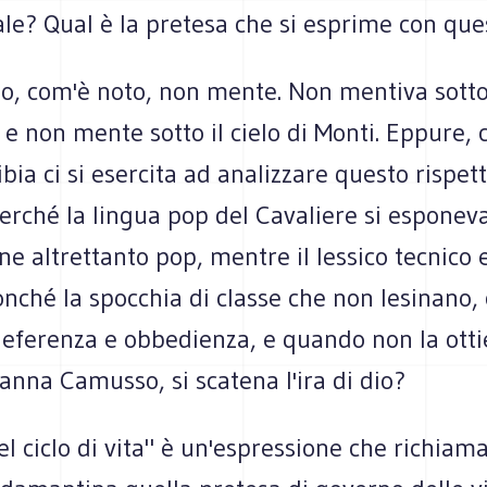
le? Qual è la pretesa che si esprime con que
io, com'è noto, non mente. Non mentiva sotto i
 e non mente sotto il cielo di Monti. Eppure,
bia ci si esercita ad analizzare questo rispett
erché la lingua pop del Cavaliere si esponev
ne altrettanto pop, mentre il lessico tecnico 
onché la spocchia di classe che non lesinano
deferenza e obbedienza, e quando non la ottie
anna Camusso, si scatena l'ira di dio?
l ciclo di vita" è un'espressione che richiam