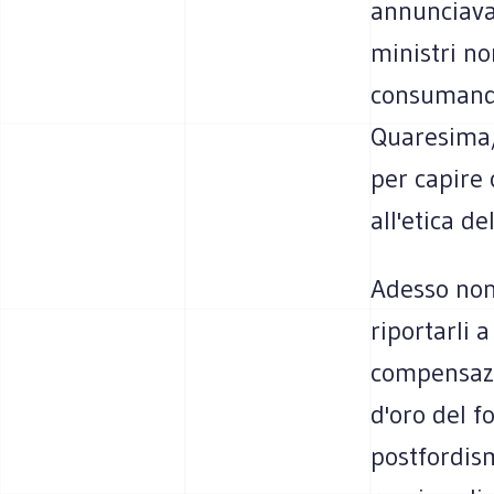
annunciava s
ministri no
consumando 
Quaresima,
per capire 
all'etica d
Adesso non s
riportarli 
compensazio
d'oro del f
postfordism