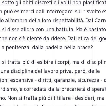
otto gli abiti discreti e i volti non plastifica
n può esimerci dall'interrogarci sul risvolto et
all'ombra della loro rispettabilità. Dal Carn
 si disse allora con una battuta. Ma è basta
che non c'è niente da ridere. Dall'etica del 
ella penitenza: dalla padella nella brace?
i tratta più di esibire i corpi, ma di disciplin
a una disciplina del lavoro priva, però, delle
ni espansive - diritti, garanzie, sicurezza - 
ordismo, e corredata dalla precarietà dispera
o. Non si tratta più di titillare i desideri, ma