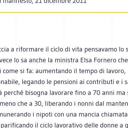
el manifesto, 21 dicembre 2011
cia a riformare il ciclo di vita pensavamo lo
nvece lo sa anche la ministra Elsa Fornero ch
i come si fa: aumentando il tempo di lavoro,
onabile, legando le pensioni ai contributi e i s
tà perché bisogna lavorare fino a 70 anni ma
e meno che a 30, liberando i nonni dal mante
emunerando i nipoti con una mancia chiamata 
 parificando il ciclo lavorativo delle donne a 