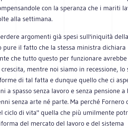
ompensandole con la speranza che i mariti la
olte alla settimana.
rdere argomenti già spesi sull'iniquità della
 pure il fatto che la stessa ministra dichiara
te che tutto questo per funzionare avrebbe
 crescita, mentre noi siamo in recessione, lo
forme di tal fatta e dunque quello che ci asp
ni a spasso senza lavoro e senza pensione a 
tenni senza arte né parte. Ma perché Fornero
l ciclo di vita" quella che più umilmente pot
iforma del mercato del lavoro e del sistema