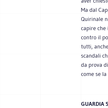
aver chiest
Ma dal Cap
Quirinale 
capire che 
contro il p
tutti, anch
scandali ch
da prova di
come se la
GUARDIA 