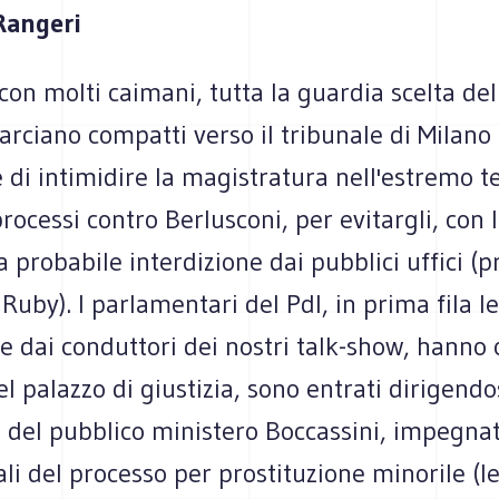
Rangeri
on molti caimani, tutta la guardia scelta del
rciano compatti verso il tribunale di Milano
e di intimidire la magistratura nell'estremo t
processi contro Berlusconi, per evitargli, con
a probabile interdizione dai pubblici uffici (
Ruby). I parlamentari del Pdl, in prima fila l
te dai conduttori dei nostri talk-show, hanno
el palazzo di giustizia, sono entrati dirigend
a del pubblico ministero Boccassini, impegnat
ali del processo per prostituzione minorile (l