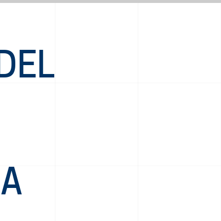
DEL
IA