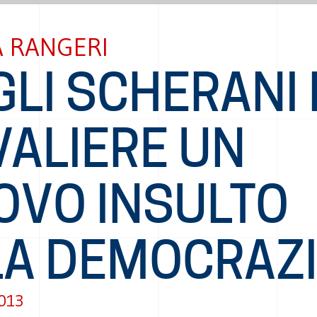
 RANGERI
LI SCHERANI 
VALIERE UN
OVO INSULTO
LA DEMOCRAZ
013