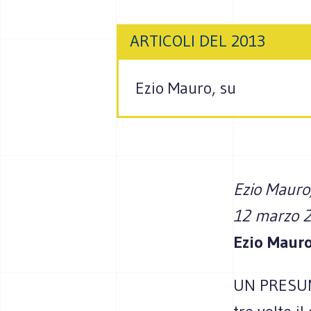
ARTICOLI DEL 2013
Ezio Mauro, su
Ezio Mauro
12 marzo 2
Ezio Maur
UN PRESUNT