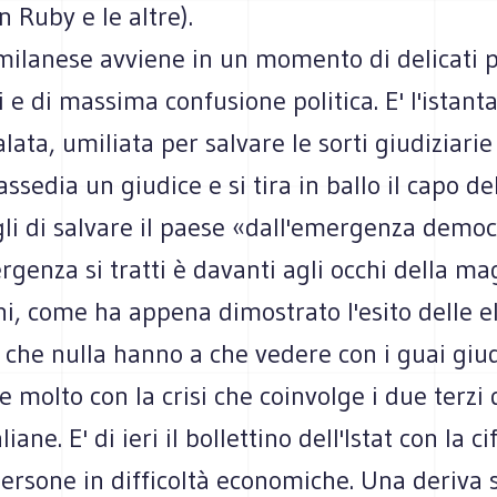
n Ruby e le altre).
milanese avviene in un momento di delicati 
li e di massima confusione politica. E' l'istant
alata, umiliata per salvare le sorti giudiziarie
 assedia un giudice e si tira in ballo il capo de
li di salvare il paese «dall'emergenza democ
genza si tratti è davanti agli occhi della m
ani, come ha appena dimostrato l'esito delle e
 che nulla hanno a che vedere con i guai giud
e molto con la crisi che coinvolge i due terzi 
liane. E' di ieri il bollettino dell'Istat con la ci
persone in difficoltà economiche. Una deriva 