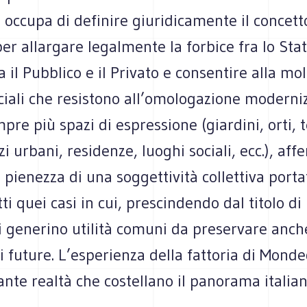
si occupa di definire giuridicamente il concett
r allargare legalmente la forbice fra lo Stato
a il Pubblico e il Privato e consentire alla mol
ciali che resistono all’omologazione moderniz
pre più spazi di espressione (giardini, orti, t
zi urbani, residenze, luoghi sociali, ecc.), af
 pienezza di una soggettività collettiva porta
utti quei casi in cui, prescindendo dal titolo d
i generino utilità comuni da preservare anch
 future. L’esperienza della fattoria di Mond
ante realtà che costellano il panorama italian