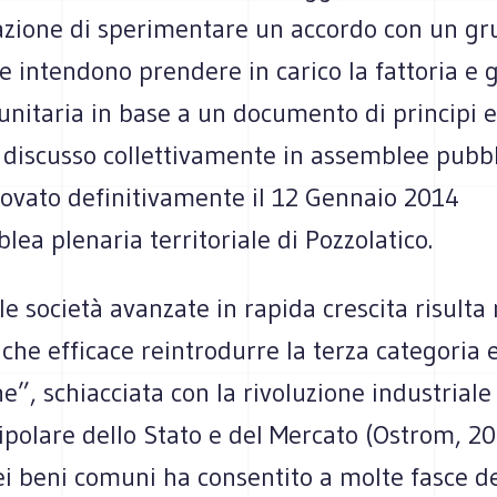
zione di sperimentare un accordo con un gr
e intendono prendere in carico la fattoria e g
itaria in base a un documento di principi e 
 discusso collettivamente in assemblee pubbl
rovato definitivamente il 12 Gennaio 2014
lea plenaria territoriale di Pozzolatico.
le società avanzate in rapida crescita risulta
che efficace reintrodurre la terza categoria
”, schiacciata con la rivoluzione industriale
polare dello Stato e del Mercato (Ostrom, 20
i beni comuni ha consentito a molte fasce de