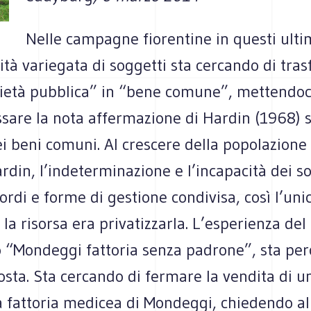
Nelle campagne fiorentine in questi ulti
tà variegata di soggetti sta cercando di tra
ietà pubblica” in “bene comune”, mettendoc
sare la nota affermazione di Hardin (1968) s
i beni comuni. Al crescere della popolazione
din, l’indeterminazione e l’incapacità dei so
ordi e forme di gestione condivisa, così l’un
 la risorsa era privatizzarla. L’esperienza del
“Mondeggi fattoria senza padrone”, sta per
sta. Sta cercando di fermare la vendita di u
a fattoria medicea di Mondeggi, chiedendo al