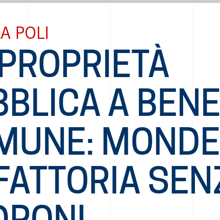
A POLI
 PROPRIETÀ
BBLICA A BEN
MUNE: MONDE
FATTORIA SEN
DRONI