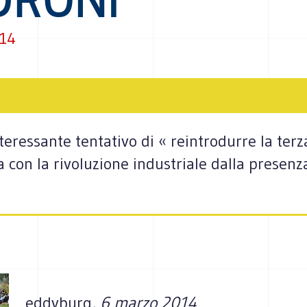
014
nteressante tentativo di « reintrodurre la te
 con la rivoluzione industriale dalla presenza
eddyburg
, 6 marzo 2014