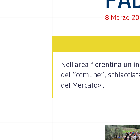
8 Marzo 2
Nell'area fiorentina un i
del “comune”, schiacciata
del Mercato» .