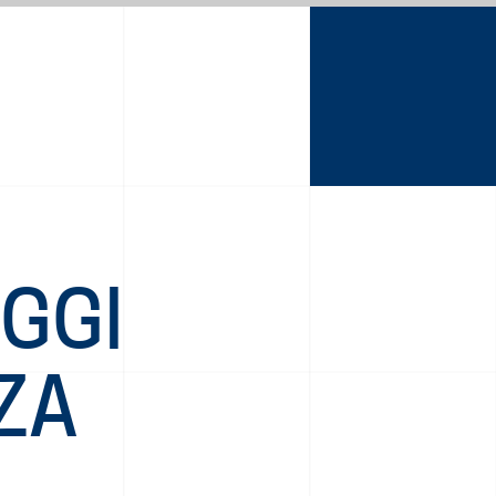
E
GGI
ZA