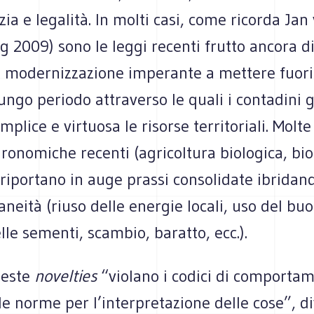
izia e legalità. In molti casi, come ricorda Jan
g 2009) sono le leggi recenti frutto ancora d
i modernizzazione imperante a mettere fuori
 lungo periodo attraverso le quali i contadini 
plice e virtuosa le risorse territoriali. Molte
ronomiche recenti (agricoltura biologica, bi
riportano in auge prassi consolidate ibridand
eità (riuso delle energie locali, uso del bu
le sementi, scambio, baratto, ecc.).
ueste
novelties
“violano i codici di comporta
 le norme per l’interpretazione delle cose”, 