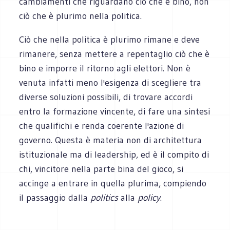
cambiamenti che riguardano ciò che è bino, non
ciò che è plurimo nella politica.
Ciò che nella politica è plurimo rimane e deve
rimanere, senza mettere a repentaglio ciò che è
bino e imporre il ritorno agli elettori. Non è
venuta infatti meno l'esigenza di scegliere tra
diverse soluzioni possibili, di trovare accordi
entro la formazione vincente, di fare una sintesi
che qualifichi e renda coerente l'azione di
governo. Questa è materia non di architettura
istituzionale ma di leadership, ed è il compito di
chi, vincitore nella parte bina del gioco, si
accinge a entrare in quella plurima, compiendo
il passaggio dalla
politics
alla
policy
.