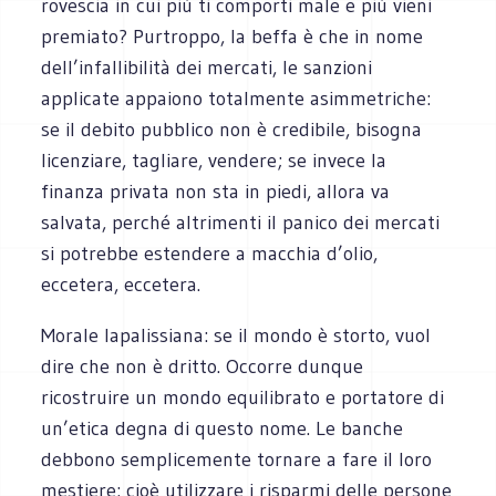
rovescia in cui più ti comporti male e più vieni
premiato? Purtroppo, la beffa è che in nome
dell’infallibilità dei mercati, le sanzioni
applicate appaiono totalmente asimmetriche:
se il debito pubblico non è credibile, bisogna
licenziare, tagliare, vendere; se invece la
finanza privata non sta in piedi, allora va
salvata, perché altrimenti il panico dei mercati
si potrebbe estendere a macchia d’olio,
eccetera, eccetera.
Morale lapalissiana: se il mondo è storto, vuol
dire che non è dritto. Occorre dunque
ricostruire un mondo equilibrato e portatore di
un’etica degna di questo nome. Le banche
debbono semplicemente tornare a fare il loro
mestiere: cioè utilizzare i risparmi delle persone