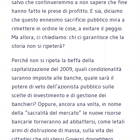
salvo che continueremmo a non sapere che fine
hanno fatto le prese di profitto. E sia, diciamo
che questo ennesimo sacrificio pubblico mira a
rimettere in ordine le cose, a evitare il peggio.
Ma allora, ci chiediamo: chi ci garantisce che la
storia non si ripeterà?
Perché non si ripeta la beffa della
capitalizzazione del 2009, quali condizionalità
saranno imposte alle banche, quale sarà il
potere di veto dell’azionista pubblico sulle
scelte di investimento e di gestione dei
banchieri? Oppure, ancora una volta, in nome
della “sacralità del mercato” le nuove risorse
bancarie torneranno ad abbattersi, come letali
armi di distruzione di massa, sulla vita dei
cittadini che gli stessi Governi dovrebbero