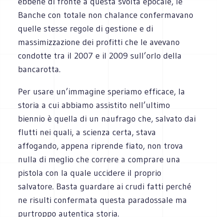
ebbene di fronte a questa svolta epocale, le
Banche con totale non chalance confermavano
quelle stesse regole di gestione e di
massimizzazione dei profitti che le avevano
condotte tra il 2007 e il 2009 sull’orlo della
bancarotta.
Per usare un’immagine speriamo efficace, la
storia a cui abbiamo assistito nell’ultimo
biennio è quella di un naufrago che, salvato dai
flutti nei quali, a scienza certa, stava
affogando, appena riprende fiato, non trova
nulla di meglio che correre a comprare una
pistola con la quale uccidere il proprio
salvatore. Basta guardare ai crudi fatti perché
ne risulti confermata questa paradossale ma
purtroppo autentica storia.