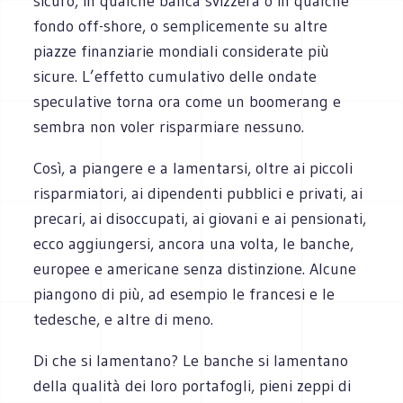
sicuro, in qualche banca svizzera o in qualche
fondo off-shore, o semplicemente su altre
piazze finanziarie mondiali considerate più
sicure. L’effetto cumulativo delle ondate
speculative torna ora come un boomerang e
sembra non voler risparmiare nessuno.
Così, a piangere e a lamentarsi, oltre ai piccoli
risparmiatori, ai dipendenti pubblici e privati, ai
precari, ai disoccupati, ai giovani e ai pensionati,
ecco aggiungersi, ancora una volta, le banche,
europee e americane senza distinzione. Alcune
piangono di più, ad esempio le francesi e le
tedesche, e altre di meno.
Di che si lamentano? Le banche si lamentano
della qualità dei loro portafogli, pieni zeppi di