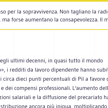
so per la sopravvivenza. Non tagliano la radi
ti, ma forse aumentano la consapevolezza. Il 
egli ultimi decenni, in quasi tutto il mondo
», i redditi da lavoro dipendente hanno subi
i circa dieci punti percentuali di Pil a favore 
 e dei compensi professionali. L'aumento del
zioni salariali e la diffusione del precariato h
stribuzione ancora più iniqua, moltiplicando 