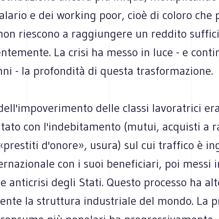
alario e dei working poor, cioè di coloro che 
non riescono a raggiungere un reddito suffic
ntemente. La crisi ha messo in luce - e conti
nni - la profondità di questa trasformazione.
ell'impoverimento delle classi lavoratrici era
tato con l'indebitamento (mutui, acquisti a r
«prestiti d'onore», usura) sul cui traffico è in
ernazionale con i suoi beneficiari, poi messi i
e anticrisi degli Stati. Questo processo ha al
nte la struttura industriale del mondo. La 