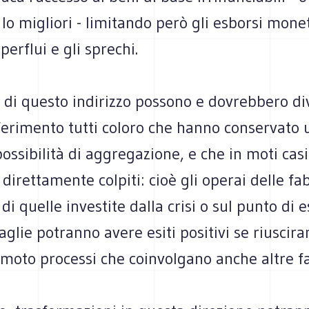
 lo migliori - limitando però gli esborsi monet
erflui e gli sprechi.
e di questo indirizzo possono e dovrebbero d
ferimento tutti coloro che hanno conservato 
ssibilità di aggregazione, e che in moti cas
 direttamente colpiti: cioè gli operai delle fa
 di quelle investite dalla crisi o sul punto di 
taglie potranno avere esiti positivi se riuscir
moto processi che coinvolgano anche altre fas