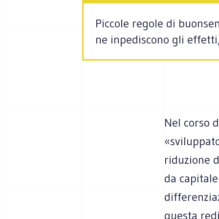
Piccole regole di buonsen
ne inpediscono gli effet
Nel corso d
«sviluppato
riduzione d
da capitale
differenzia
questa redi