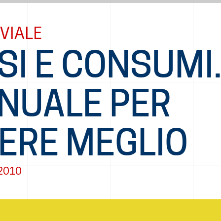
VIALE
SI E CONSUMI
NUALE PER
VERE MEGLIO
2010