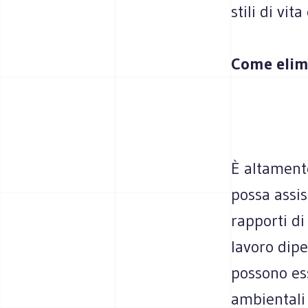
stili di vit
Come elimi
È altament
possa assis
rapporti di
lavoro dipe
possono ess
ambientali 