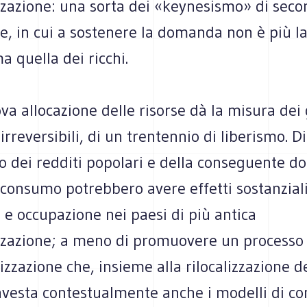
izzazione: una sorta dei «keynesismo» di sec
e, in cui a sostenere la domanda non è più l
a quella dei ricchi.
a allocazione delle risorse dà la misura dei 
irreversibili, di un trentennio di liberismo. D
 dei redditi popolari e della conseguente d
 consumo potrebbero avere effetti sostanzial
e occupazione nei paesi di più antica
izzazione; a meno di promuovere un processo 
alizzazione che, insieme alla rilocalizzazione d
nvesta contestualmente anche i modelli di co