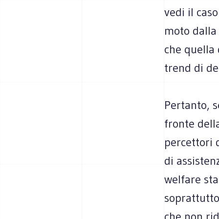
vedi il cas
moto dalla 
che quella 
trend di de
Pertanto, 
fronte della
percettori 
di assiste
welfare sta
soprattutt
che non rid