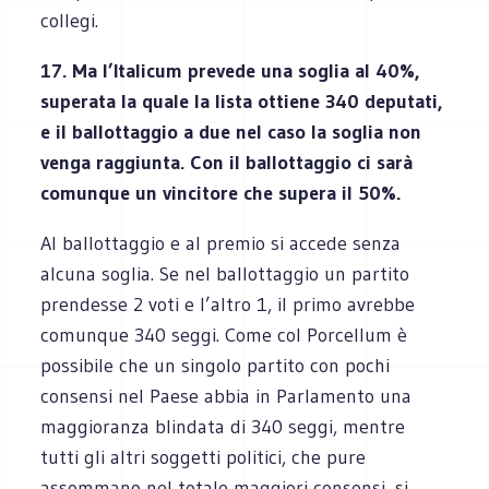
collegi.
17. Ma l’Italicum prevede una soglia al 40%,
superata la quale la lista ottiene 340 deputati,
e il ballottaggio a due nel caso la soglia non
venga raggiunta. Con il ballottaggio ci sarà
comunque un vincitore che supera il 50%.
Al ballottaggio e al premio si accede senza
alcuna soglia. Se nel ballottaggio un partito
prendesse 2 voti e l’altro 1, il primo avrebbe
comunque 340 seggi. Come col Porcellum è
possibile che un singolo partito con pochi
consensi nel Paese abbia in Parlamento una
maggioranza blindata di 340 seggi, mentre
tutti gli altri soggetti politici, che pure
assommano nel totale maggiori consensi, si