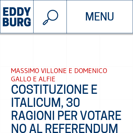
© 2026 EDDYBURG
MENU
INIZIATIVE
CHI SIAMO
SOSTIENICI
CONTATTACI
MASSIMO VILLONE E DOMENICO
GALLO E ALFIE
COSTITUZIONE E
ITALICUM, 30
RAGIONI PER VOTARE
NO AL REFERENDUM