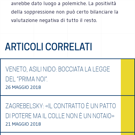
avrebbe dato luogo a polemiche. La positività
della soppressione non può certo bilanciare la
valutazione negativa di tutto il resto.
ARTICOLI CORRELATI
VENETO, ASILI NIDO: BOCCIATA LA LEGGE
DEL “PRIMA NOI”.
26 MAGGIO 2018
ZAGREBELSKY: «IL CONTRATTO È UN PATTO
DI POTERE MA IL COLLE NON È UN NOTAIO»
21 MAGGIO 2018