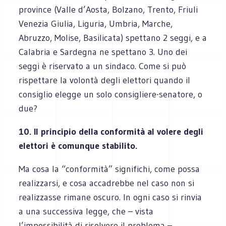
province (Valle d’Aosta, Bolzano, Trento, Friuli
Venezia Giulia, Liguria, Umbria, Marche,
Abruzzo, Molise, Basilicata) spettano 2 seggi, e a
Calabria e Sardegna ne spettano 3. Uno dei
seggi è riservato a un sindaco. Come si può
rispettare la volontà degli elettori quando il
consiglio elegge un solo consigliere-senatore, o
due?
10. Il principio della conformità al volere degli
elettori è comunque stabilito.
Ma cosa la “conformità” significhi, come possa
realizzarsi, e cosa accadrebbe nel caso non si
realizzasse rimane oscuro. In ogni caso si rinvia
a una successiva legge, che – vista
l’impossibilità di risolvere il problema –