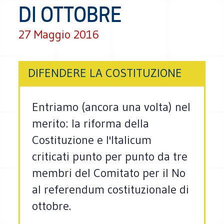
DI OTTOBRE
27 Maggio 2016
DIFENDERE LA COSTITUZIONE
Entriamo (ancora una volta) nel
merito: la riforma della
Costituzione e l'Italicum
criticati punto per punto da tre
membri del Comitato per il No
al referendum costituzionale di
ottobre.